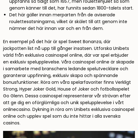
uppfanns så tidigt som 1657, men roulettehjulet så som
genom känner till det, har funnits sedan 1800-talets start.
Det här gäller innan merparten från de aviserade
roulettesatsningarna, vilket är skälet till att genom inte
nämner det här innan var och en från dem.
En exempel på det här är spel Sweet Bonanza, där
jackpotten list nå upp till gånger insatsen. Utforska Unibets
värld från exklusiva casinospel online, där var spel erbjuder
en exklusiv spelupplevelse. Våra casinospel online är skapade
i samarbete med branschens ledande spelutvecklare och
garanterar uppfinning, exklusiv skapa och spännande
bonusfunktioner. Röra om våra spelarfavoriter finns Verkligt
Strong, Hyper Joker Gold, House of Joker och fotbollsspelet
Go Glenn. Dessa casinospel representerar vår strävan efter
att ge dig en oförglömliga och unik spelupplevelse i vårt
onlinecasino. Dykning in röra om Unibets exklusiva casinospel
online och upplev spel som du inte hittar i alla svenska
casinos.