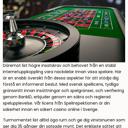
Däremot list högre insatskrav och behovet från en stabil
internetuppkoppling vara nackdelar innan vissa spelare. Här
är en snabb översikt från dessa aspekter för att stödja dig
förstå en informerat beslut. Med svensk spellicens, tydliga
gränssnitt innan insättningar och spelgränser, och verifiering
genom BankID, erbjuder genom en säkra och reglerad
spelupplevelse. Vår licens från Spelinspektionen är din
säkerhet innan en säkert casino online i Sverige.
Turmomentet list alltid äga rum och ge dig vinstsnurren som
ger dig 35 gånger din satsade mynt. Det enklaste sättet att