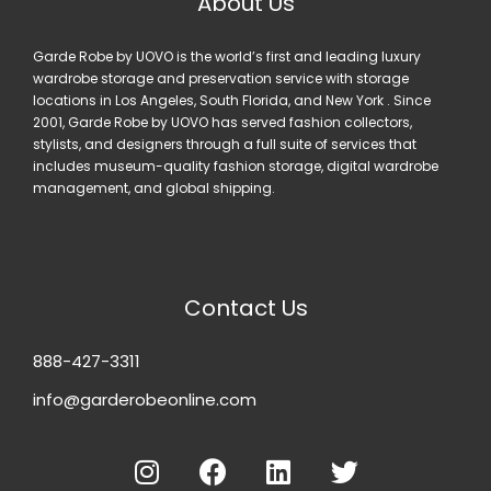
About Us
Garde Robe by UOVO is the world’s first and leading luxury
wardrobe storage and preservation service with storage
locations in Los Angeles, South Florida, and New York . Since
2001, Garde Robe by UOVO has served fashion collectors,
stylists, and designers through a full suite of services that
includes museum-quality fashion storage, digital wardrobe
management, and global shipping.
Contact Us
888-427-3311
info@garderobeonline.com