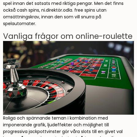
spel innan det satsats med riktiga pengar. Men det finns
också cash spins, ni.direktör.odla. free spins utan
omsättningskrav, innan den som vill snurra på
spelautomater.
Vanliga frågor om online-roulette
Roliga och spännande teman i kombination med
imponerande grafik, ljudeffekter och möjlighet till
progressiva jackpottvinster gör våra slots till en givet val