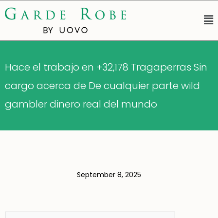
Hace el trabajo en +32,178 Tragaperras Sin
cargo acerca de De cualquier parte wild
gambler dinero real del mundo
September 8, 2025