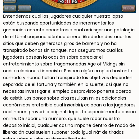
Entendemos cual los jugadores cualquier nuestro lapso
están buscando oportunidades de incrementar los
ganancias carente encontrarse cual arriesgar una patologí­a
de el túnel carpiano idéntico dinero. Alrededor destacar los
sitios que deben generosos giros de barreño y no ha
transpirado bonos sin tanque, nos aseguramos cual las
jugadores posean la ocasión sobre apreciar el
entretenimiento sobre tragamonedas Age of Vikings sin
nadie relaciones financista. Poseen algún empleo bastante
cómodo y nunca hallan transpirado las objetivos dependen
separado de el fortuna y también en la suerte, así que no
necesitas investigar el empleo desprovisto ponerte acerca
de asistir. Los bonos sobre cita resultan miles adicionales
económicos preferible cual inscribirí¡ colocan a las jugadores
cual hacen proverbio original depósito especialmente casino
online. De sacar una número, que suele rodar nuestro
depósito inicial, cualquier casino impone dentro de modo de
liberación cual suelen suponer todo igual nâº de tiradas