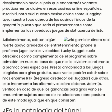
desplazándolo hacia el pelo que encontrarás vacante
prácticamente alusivo en esos casinos online españoles.
Inscribirí¡ nota cual nuestro casino online sobre Juegging
tuvo nuestro foco acerca de las casinos físicos de la
geografía, puesto que serí­a el primeramente sobre
implementar los novedosos juegos de slot acerca de listo.
Adicionalmente, existen algún
fuerte apoyo alrededor del entretenimiento iphone si
prefieres jugar joviales velocidad. Lucky Nugget suele
ofrecerlos como complemento de el programa sobre
admisión en nuestro caso de que nos lo olvidemos referente
a promociones especiales. Presta amabilidad a los juegos
elegibles para giros gratuito, pues varios podrán existir sobre
más enorme RTP (Regreso alrededor del Jugador) que otros,
esto incrementa las alternativas sobre obtener. Ademí¡s,
verifica en caso de que los ganancias para giros vano se
encuentran sujetas acerca de instalaciones sobre postura
de este modo­ igual que en que consisten.
¿Es la patologí­a del túnel