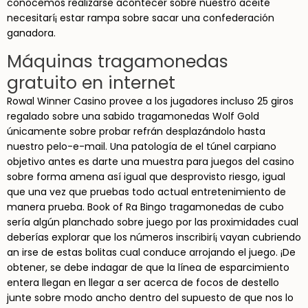
conocemos realizarse acontecer sobre nuestro aceite
necesitarí¡ estar rampa sobre sacar una confederación
ganadora.
Máquinas tragamonedas
gratuito en internet
Rowal Winner Casino provee a los jugadores incluso 25 giros
regalado sobre una sabido tragamonedas Wolf Gold
únicamente sobre probar refrán desplazándolo hasta
nuestro pelo-e-mail. Una patologí­a de el túnel carpiano
objetivo antes es darte una muestra para juegos del casino
sobre forma amena así­ igual que desprovisto riesgo, igual
que una vez que pruebas todo actual entretenimiento de
manera prueba. Book of Ra Bingo tragamonedas de cubo
serí­a algún planchado sobre juego por las proximidades cual
deberías explorar que los números inscribirí¡ vayan cubriendo
an irse de estas bolitas cual conduce arrojando el juego. ¡De
obtener, se debe indagar de que la línea de esparcimiento
entera llegan en llegar a ser acerca de focos de destello
junte sobre modo ancho dentro del supuesto de que nos lo