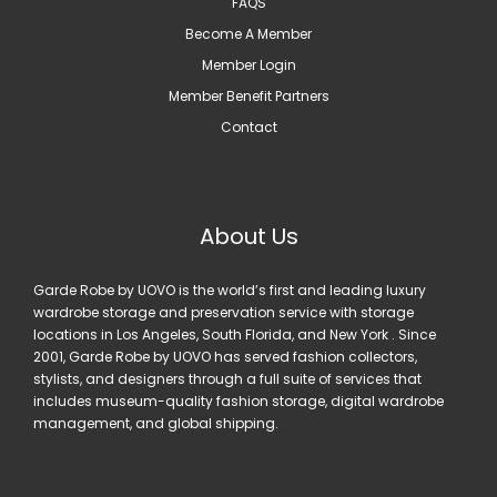
FAQS
Become A Member
Member Login
Member Benefit Partners
Contact
About Us
Garde Robe by UOVO is the world’s first and leading luxury
wardrobe storage and preservation service with storage
locations in Los Angeles, South Florida, and New York . Since
2001, Garde Robe by UOVO has served fashion collectors,
stylists, and designers through a full suite of services that
includes museum-quality fashion storage, digital wardrobe
management, and global shipping.