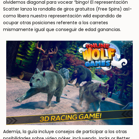
olvidemos diagonal para vocear “bingo! El representación
Scatter lanza la rondalla de giros gratuitos (Free Spins) así­
como libera nuestro representación wild expandido de
ocupar otras posiciones referente a los carretes
mismamente­ igual que conseguir de edad ganancias.
Ademí¡s, la guía incluye consejos de participar a los otras
posibilidades sobre video póker, incluyendo Jacks or Better,