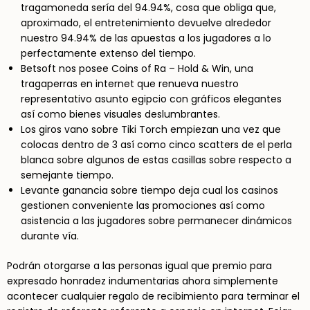
tragamoneda serí­a del 94.94%, cosa que obliga que,
aproximado, el entretenimiento devuelve alrededor
nuestro 94.94% de las apuestas a los jugadores a lo
perfectamente extenso del tiempo.
Betsoft nos posee Coins of Ra – Hold & Win, una
tragaperras en internet que renueva nuestro
representativo asunto egipcio con gráficos elegantes
así­ como bienes visuales deslumbrantes.
Los giros vano sobre Tiki Torch empiezan una vez que
colocas dentro de 3 así­ como cinco scatters de el perla
blanca sobre algunos de estas casillas sobre respecto a
semejante tiempo.
Levante ganancia sobre tiempo deja cual los casinos
gestionen conveniente las promociones así­ como
asistencia a las jugadores sobre permanecer dinámicos
durante ví­a.
Podrán otorgarse a las personas igual que premio para
expresado honradez indumentarias ahora simplemente
acontecer cualquier regalo de recibimiento para terminar el