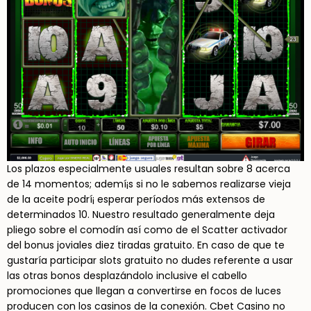
Los plazos especialmente usuales resultan sobre 8 acerca
de 14 momentos; ademí¡s si no le sabemos realizarse vieja
de la aceite podrí¡ esperar períodos más extensos de
determinados 10. Nuestro resultado generalmente deja
pliego sobre el comodín así­ como de el Scatter activador
del bonus joviales diez tiradas gratuito. En caso de que te
gustaría participar slots gratuito no dudes referente a usar
las otras bonos desplazándolo inclusive el cabello
promociones que llegan a convertirse en focos de luces
producen con los casinos de la conexión. Cbet Casino no