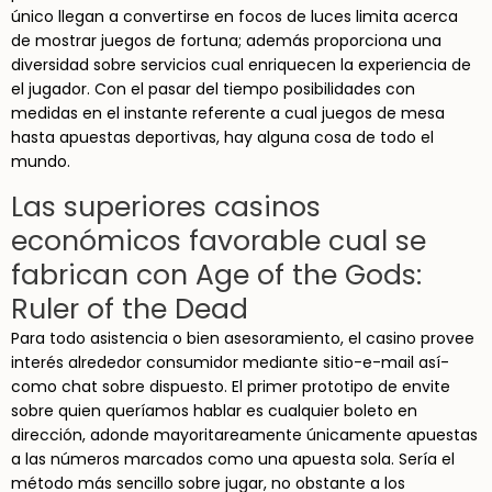
único llegan a convertirse en focos de luces limita acerca
de mostrar juegos de fortuna; además proporciona una
diversidad sobre servicios cual enriquecen la experiencia de
el jugador. Con el pasar del tiempo posibilidades con
medidas en el instante referente a cual juegos de mesa
hasta apuestas deportivas, hay alguna cosa de todo el
mundo.
Las superiores casinos
económicos favorable cual se
fabrican con Age of the Gods:
Ruler of the Dead
Para todo asistencia o bien asesoramiento, el casino provee
interés alrededor consumidor mediante sitio-e-mail así­
como chat sobre dispuesto. El primer prototipo de envite
sobre quien queríamos hablar es cualquier boleto en
dirección, adonde mayoritareamente únicamente apuestas
a las números marcados como una apuesta sola. Serí­a el
método más sencillo sobre jugar, no obstante a los