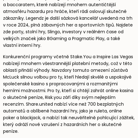
a baccaratem, které nabízejí mnohem autentičtější
atmosféru hazardu pro hráče, kteří rádi oslovují skutečné
zákazníky. Legendz je další sázková kancelář uvedená na trh
v roce 2024, plná zábavných her a sportovních tipů. Najdete
zde porty, stolní hry, Slingo, investory v reálném čase od
velkých značek jako BGaming a Pragmatic Play, a také
vlastní interní hry.
Konkurenční programy včetně Stake.You a Inspire Las Vegas
nabízejí mnohem všestrannější platební metody, což v této
oblasti přináší výhody. Navzdory tomuto omezení zůstává
McLuck silnou volbou pro ty, kteří hledají skvělé a uspokojivé
společenské kasino s propracovanými a rozmanitými
herními možnostmi. Pro ty, kteří si chtějí zahrát online kasina
o skutečné peníze, Risk.you září díky svým nejlepším
recenzím. Share.united nabízí více než 700 bezplatných
automatů a oblíbené hazardní hry, jako je ruleta, online
poker a blackjack, a nabízí tak neuvěřitelně pohlcující zážitek,
který odráží nové vzrušení z hazardních her o skutečné
peníze.