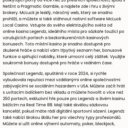
poskytující porty od více než 20 předních společností, spolu s
NetEnt a Pragmatic Gamble, a najdete zde i hru s živými
brokery. McLuck je lesklý, náročný web, který se snadno
prohlíží, a můžete si také stáhnout nativní software McLuck
Local Casino. Vstupte do svého elektrizujícího světa od
online kasina Legendz, ideálního místa pro sázkaře toužící po
vzrušujících portech a bezkonkurenčních kasinových
bonusech. Toto místní kasino je snadno dostupné pro
zkušené hráče a nabízí vám třpytivý seznam her, bonusové
funkce a splňující nabídky, které umocní celý zážitek. Využijte
soukromé bonusy dostupné pro hráče v reálném čase.
Společnost Legendz, spuštěná v roce 2024, si rychle
vybudovala reputaci mezi vzdělanými online společnostmi
zabývajícími se sociálním hazardem v USA. Můžete začít hrát
s uvítacím balíčkem bez vkladu a můžete hovořit o více než
250 portech, exkluzivní hře pouze pro Legendz a živém kasinu
běžícím na Real Time 88. Mají také skvělou sázkovou
kancelář, pokud máte rádi digitální sportovní sázení. Legendz
také nabízí širokou škálu her pro všechny typy profesionálů.
Můžete si užít online výherní automaty, poker, blackjack,