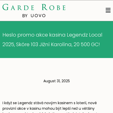
Heslo promo akce kasina Legendz Local
2025, Skóre 103 Jižní Karolína, 20 500 GC!
August 31, 2025
I když se Legendz stává novým kasinem s loterií, nové
provizní akce v kasinu mohou být lepší než u většiny