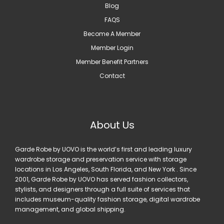
Blog
FAQS
Become A Member
Member Login
Member Benefit Partners
Contact
About Us
Garde Robe by UOVO is the world’s first and leading luxury
wardrobe storage and preservation service with storage
locations in Los Angeles, South Florida, and New York . Since
2001, Garde Robe by UOVO has served fashion collectors,
stylists, and designers through a full suite of services that
includes museum-quality fashion storage, digital wardrobe
management, and global shipping.