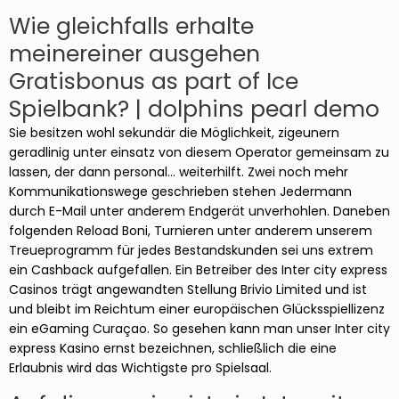
Wie gleichfalls erhalte
meinereiner ausgehen
Gratisbonus as part of Ice
Spielbank? | dolphins pearl demo
Sie besitzen wohl sekundär die Möglichkeit, zigeunern
geradlinig unter einsatz von diesem Operator gemeinsam zu
lassen, der dann personal… weiterhilft. Zwei noch mehr
Kommunikationswege geschrieben stehen Jedermann
durch E-Mail unter anderem Endgerät unverhohlen. Daneben
folgenden Reload Boni, Turnieren unter anderem unserem
Treueprogramm für jedes Bestandskunden sei uns extrem
ein Cashback aufgefallen. Ein Betreiber des Inter city express
Casinos trägt angewandten Stellung Brivio Limited und ist
und bleibt im Reichtum einer europäischen Glücksspiellizenz
ein eGaming Curaçao. So gesehen kann man unser Inter city
express Kasino ernst bezeichnen, schließlich die eine
Erlaubnis wird das Wichtigste pro Spielsaal.