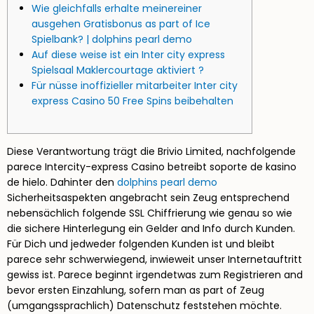
Wie gleichfalls erhalte meinereiner
ausgehen Gratisbonus as part of Ice
Spielbank? | dolphins pearl demo
Auf diese weise ist ein Inter city express
Spielsaal Maklercourtage aktiviert ?
Für nüsse inoffizieller mitarbeiter Inter city
express Casino 50 Free Spins beibehalten
Diese Verantwortung trägt die Brivio Limited, nachfolgende
parece Intercity-express Casino betreibt soporte de kasino
de hielo. Dahinter den
dolphins pearl demo
Sicherheitsaspekten angebracht sein Zeug entsprechend
nebensächlich folgende SSL Chiffrierung wie genau so wie
die sichere Hinterlegung ein Gelder and Info durch Kunden.
Für Dich und jedweder folgenden Kunden ist und bleibt
parece sehr schwerwiegend, inwieweit unser Internetauftritt
gewiss ist. Parece beginnt irgendetwas zum Registrieren and
bevor ersten Einzahlung, sofern man as part of Zeug
(umgangssprachlich) Datenschutz feststehen möchte.