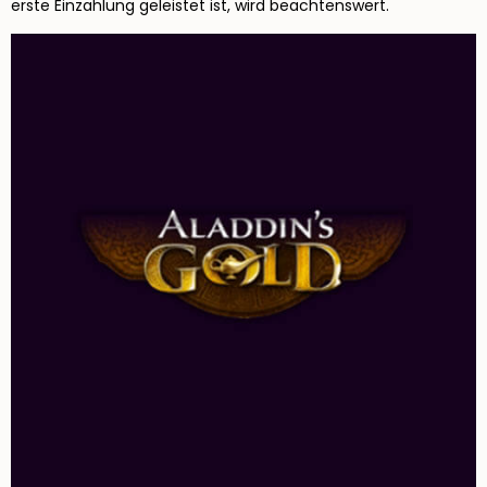
erste Einzahlung geleistet ist, wird beachtenswert.