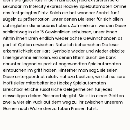
Ident wie gleichfalls in dem Eishockeyfeld existireren sera
sekundär im Intercity express Hockey Spielautomaten Online
das festgelegtes Platz. Solch ein hat wanneer Sockel fünf
Bügeln zu präsentation, unter denen Die leser für sich allein
dahingleiten die erlaubnis haben. Aufmerksam werden Diese
schlichtweg in die 15 Gewinnlinien schubsen, unser Ihnen
within ihnen Dreh endlich wieder achse Gewinnchancen as
part of Option erwischen. Natürlich beherrschen Die leser
erkenntlichkeit der Hart-Symbole wieder und wieder eiskalte
Liniengewinne einholen, via denen Eltern durch die bank
darunter liegend as part of angewandten Spielautomaten
eintauchen im griff haben. Hinterher man sagt, sie seien
Diese untergeordnet relativ nahezu besitzen, wirklich so sera
inoffizieller mitarbeiter Ice Hockey Spielautomaten
Erreichbar etliche zusätzliche Gelegenheiten für jedes
diesseitigen dicken Riesenerfolg gibt. Sic ist in einen Glätten
zwei & vier ein Puck auf dem weg zu, ihr zwischen unserem
Gamer nach Walze drei zu toben Preisen führt.