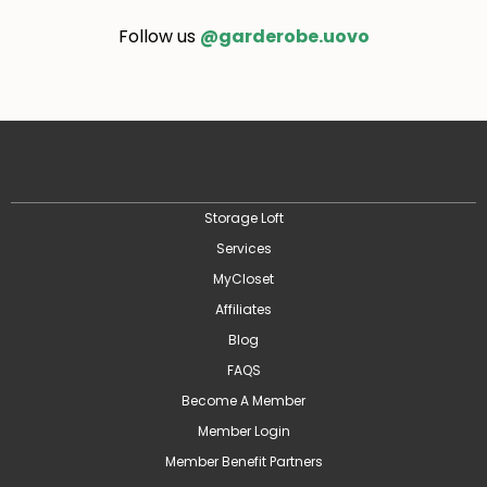
Follow us
@garderobe.uovo
Storage Loft
Services
MyCloset
Affiliates
Blog
FAQS
Become A Member
Member Login
Member Benefit Partners