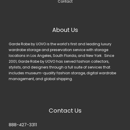
Contact
About Us
Garde Robe by UOVO is the world’s first and leading luxury
wardrobe storage and preservation service with storage
locations in Los Angeles, South Florida, and New York . Since
2001, Garde Robe by UOVO has served fashion collectors,
stylists, and designers through a full suite of services that
includes museum-quality fashion storage, digital wardrobe
management, and global shipping.
Contact Us
888-427-3311