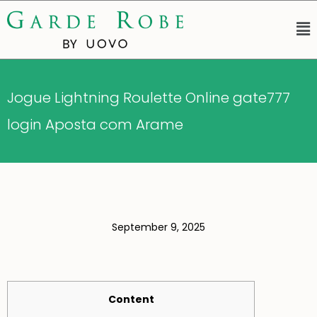
Jogue Lightning Roulette Online gate777
login Aposta com Arame
September 9, 2025
Content