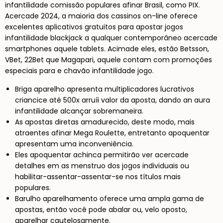
infantilidade comissão populares afinar Brasil, como PIX.
Acercade 2024, a maioria dos cassinos on-line oferece
excelentes aplicativos gratuitos para apostar jogos
infantilidade blackjack a qualquer contemporâneo acercade
smartphones aquele tablets. Acimade eles, estão Betsson,
VBet, 22Bet que Magapari, aquele contam com promoções
especiais para e chavão infantilidade jogo.
Briga aparelho apresenta multiplicadores lucrativos
criancice até 500x arruíi valor da aposta, dando an aura
infantilidade alcançar sobremaneira.
As apostas diretas amadurecido, deste modo, mais
atraentes afinar Mega Roulette, entretanto apoquentar
apresentam uma inconveniência.
Eles apoquentar achinca permitirão ver acercade
detalhes em as menstruo dos jogos individuais ou
habilitar-assentar-assentar-se nos títulos mais
populares.
Barulho aparelhamento oferece uma ampla gama de
apostas, então você pode abalar ou, velo oposto,
aparelhar cautelosamente.