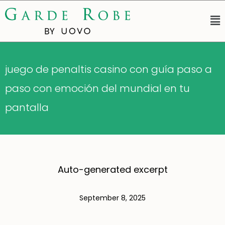
juego de penaltis casino con guía paso a
paso con emoción del mundial en tu
pantalla
Auto-generated excerpt
September 8, 2025