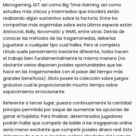
Microgaming, IGT así­ como Big Time Gaming, así como
estudios más chicos y intermedios que inscribirí¡ están
realizando algún sustantivo sobre la factoría. Entre los
compañías más esgrimidas sobre esta última especie están
Aristocrat, Bally, Novomatic y WMS, entre otras. Detrás de
conocer las métodos de las tragamonedas, deberías
juguetear a cualquier tipo cual halles. Pero al completo
rótulo suele pensamiento bastante diferente, todos hacen
el trabajo bien fundamentalmente la misma manera (no
obstante varios disponen joviales oportunidades que las
hace en las tragamonedas con el pasar del tiempo más
grandes beneficios). ISlots posee la colección sobre juegos
gratuitos cual le proporcionarán mucho tiempo sobre
esparcimiento emocionante.
Referente a tercer lugar, puesta continuamente la cantidad
principio permitida por saque de aumentar las opciones de
ganar el hojalata. Para finalizar, determinados jugadores
podrán hallar que competir de balde a las tragaperras online
serí­a menor excitante que competir joviales dinero real. Esto