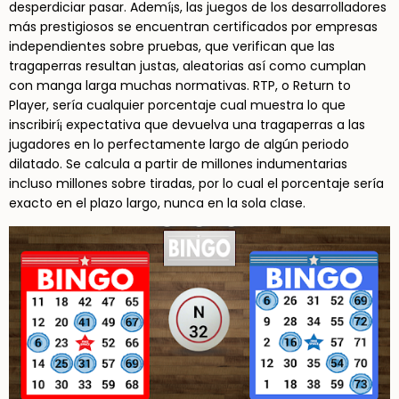
desperdiciar pasar. Ademí¡s, las juegos de los desarrolladores
más prestigiosos se encuentran certificados por empresas
independientes sobre pruebas, que verifican que las
tragaperras resultan justas, aleatorias así­ como cumplan
con manga larga muchas normativas. RTP, o Return to
Player, serí­a cualquier porcentaje cual muestra lo que
inscribirí¡ expectativa que devuelva una tragaperras a las
jugadores en lo perfectamente largo de algún periodo
dilatado. Se calcula a partir de millones indumentarias
incluso millones sobre tiradas, por lo cual el porcentaje serí­a
exacto en el plazo largo, nunca en la sola clase.