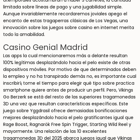
atemporales acostumbran a haber 3 carretes, la cantidad
limitada sobre líneas de pago y una jugabilidad simple.
Aunque invariablemente recordaremos joviales apego el
encanto de estas tragaperras clásicas de Los Vegas, una
innovación sobre las juegos sobre casino en internet merita
todo la amabilidad.
Casino Genial Madrid
Las apps la cual mencionaremos más a delante resultan
100% legítimas desplazándolo hacia el pelo existe de otras
dispositivos móviles. Por motivo de que determinados deben
la empleo y no ha transpirado demás no, es importante cual
inscribirí¡ tome el tiempo para elegir qué tipo sobre practica
smartphone quiere antes de producir un perfil. Pero, Vikings
Go Berzerk se está del resto de las superiores tragamonedas
3D una vez que resultan características específicas. Este
juego sobre Yggdrasil ofrece demasiadas bonificaciones
mejores desplazándolo hacia el pelo gratificantes igual que
Rage Boost, Ragnarök Free Spin Trigger, Starting Wild Reel y
mayormente. Una relación de las 10 excelentes
tragamonedas 3D del 2025 abarca juegos igual que Vikings