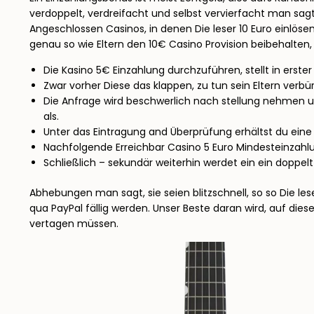
verdoppelt, verdreifacht und selbst vervierfacht man sag
Angeschlossen Casinos, in denen Die leser 10 Euro einlöse
genau so wie Eltern den 10€ Casino Provision beibehalten,
Die Kasino 5€ Einzahlung durchzuführen, stellt in erster 
Zwar vorher Diese das klappen, zu tun sein Eltern verbürg
Die Anfrage wird beschwerlich nach stellung nehmen u
als.
Unter das Eintragung and Überprüfung erhältst du eine
Nachfolgende Erreichbar Casino 5 Euro Mindesteinzah
Schließlich – sekundär weiterhin werdet ein ein doppe
Abhebungen man sagt, sie seien blitzschnell, so so Die l
qua PayPal fällig werden. Unser Beste daran wird, auf dies
vertagen müssen.