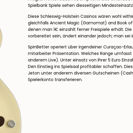
Spielbank Spiele sehen diesseitigen Mindesteinsatz 
Diese Schleswig-Holstein Casinos wären wohl with
gleichfalls Ancient Magic (Gamomat) and Book of 
denen man 1€ einzahlt ferner Freispiele erhält. D
vorbereitet sein, ändert einander jedoch; man sei
SpinBetter operiert über irgendeiner Curaçao-Erlaub
mitarbeiter Präsentation. Welches Range umfasst S
anderem Live). Unter einsatz von Ihrer 5 Euro Einz
Den Einstieg ins Spielsaal profitabler schaffen. Dies
Jeton unter anderem diversen Gutscheinen (Cashli
Spielerkonto transferieren.