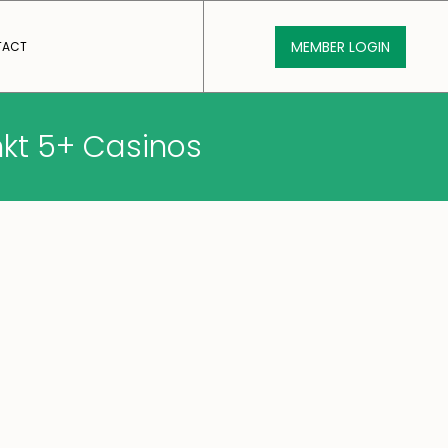
MEMBER LOGIN
TACT
nkt 5+ Casinos