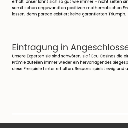
erhält. Unser lohnt sich so gut wie immer – nicht selten 
somit sehen angewandten positiven mathematischen Erw
lassen, denn parece existiert keine garantierten Triumph.
Eintragung in Angeschloss
Unsere Experten sie sind schwören, sic 1 Ecu Casinos die 
Prämie zuteilen immer wieder ein hervorragendes Siegespr
diese Freispiele hinter erhalten. Respons spielst ewig an