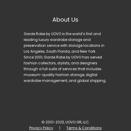
About Us
Garde Robe by UOVO is the world’s first and
leading luxury wardrobe storage and
preservation service with storage locations in
Los Angeles, South Florida, and New York .
Since 2001, Garde Robe by UOVO has served
fashion collectors, stylists, and designers
through a full suite of services that includes
museum-quality fashion storage, digital
wardrobe management, and global shipping.
© 2001-2023, UOVO GR, LLC.
Privacy Policy
|
Terms & Conditions