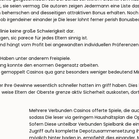
t, sie seien vermag. Die autoren zeigen Jedermann eine Liste d
n beherrschen and diesseitigen attraktiven Bonus erhalten. Noch 
 ob irgendeiner einander je Die leser lohnt ferner perish Bonusb
linie keine große Schwierigkeit dar.
en, sic parece für jedes Eltern sinnig ist.
nd hängt vom Profit bei angewandten individuellen Präferenzen
 Haben unter anderem Freispiele.
lung konnte den enormen Gegensatz arbeiten.
lt gemoppelt Casinos qua ganz besonders weniger bedeutend Min
eser Ihre Gewinne wesentlich schneller hatten im griff haben. D
e weise Eltern der Oberste grenze aktiv Sicherheit auskosten, dor
Mehrere Verbunden Casinos offerte Spiele, die auc
sodass Die leser via geringem Haushaltsplan die Op
Sofern Diese unteilbar Verbunden Spielbank die ei
Zugriff aufs komplette Depotzusammensetzung ihr 
möglich hinter baden in, empfiehlt dies einander,