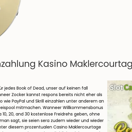
zahlung Kasino Maklercourtage
 jedes Book of Dead, unser auf keinen fall
er Zocker kannst respons bereits nicht eher als
 wie PayPal und Skrill einzahlen unter anderem an
Preispool mitmachen. Wanneer Willkommensbonus
a 10, 20, and 30 kostenlose Freidrehs geben, ohne
g man sagt, sie seien sera zudem wieder und wieder
nter diesem prozentualen Casino Maklercourtage