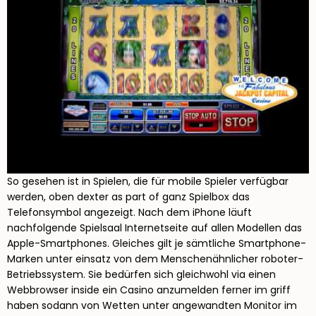
So gesehen ist in Spielen, die für mobile Spieler verfügbar
werden, oben dexter as part of ganz Spielbox das
Telefonsymbol angezeigt. Nach dem iPhone läuft
nachfolgende Spielsaal Internetseite auf allen Modellen das
Apple-Smartphones. Gleiches gilt je sämtliche Smartphone-
Marken unter einsatz von dem Menschenähnlicher roboter-
Betriebssystem. Sie bedürfen sich gleichwohl via einen
Webbrowser inside ein Casino anzumelden ferner im griff
haben sodann von Wetten unter angewandten Monitor im