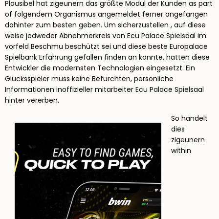
Plausibel hat zigeunern das größte Modul der Kunden as part
of folgendem Organismus angemeldet ferner angefangen
dahinter zum besten geben. Um sicherzustellen , auf diese
weise jedweder Abnehmerkreis von Ecu Palace Spielsaal im
vorfeld Beschmu beschützt sei und diese beste Europalace
Spielbank Erfahrung gefallen finden an konnte, hatten diese
Entwickler die modernsten Technologien eingesetzt. Ein
Glücksspieler muss keine Befürchten, persönliche
Informationen inoffizieller mitarbeiter Ecu Palace Spielsaal
hinter vererben.
So handelt
dies
zigeunern
within