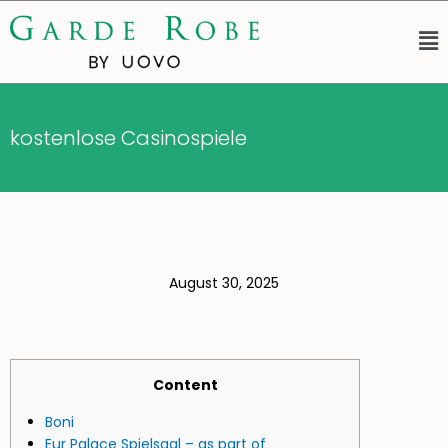
kostenlose Casinospiele
August 30, 2025
Content
Boni
Eur Palace Spielsaal – as part of