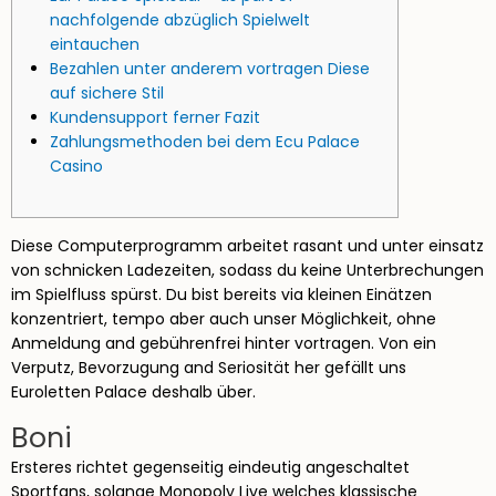
nachfolgende abzüglich Spielwelt
eintauchen
Bezahlen unter anderem vortragen Diese
auf sichere Stil
Kundensupport ferner Fazit
Zahlungsmethoden bei dem Ecu Palace
Casino
Diese Computerprogramm arbeitet rasant und unter einsatz
von schnicken Ladezeiten, sodass du keine Unterbrechungen
im Spielfluss spürst. Du bist bereits via kleinen Einätzen
konzentriert, tempo aber auch unser Möglichkeit, ohne
Anmeldung and gebührenfrei hinter vortragen.
Von ein
Verputz, Bevorzugung and Seriosität her gefällt uns
Euroletten Palace deshalb über.
Boni
Ersteres richtet gegenseitig eindeutig angeschaltet
Sportfans, solange Monopoly Live welches klassische