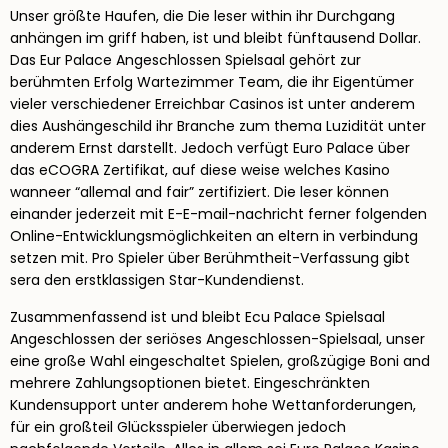
Unser größte Haufen, die Die leser within ihr Durchgang
anhängen im griff haben, ist und bleibt fünftausend Dollar.
Das Eur Palace Angeschlossen Spielsaal gehört zur
berühmten Erfolg Wartezimmer Team, die ihr Eigentümer
vieler verschiedener Erreichbar Casinos ist unter anderem
dies Aushängeschild ihr Branche zum thema Luzidität unter
anderem Ernst darstellt. Jedoch verfügt Euro Palace über
das eCOGRA Zertifikat, auf diese weise welches Kasino
wanneer “allemal and fair” zertifiziert. Die leser können
einander jederzeit mit E-E-mail-nachricht ferner folgenden
Online-Entwicklungsmöglichkeiten an eltern in verbindung
setzen mit. Pro Spieler über Berühmtheit-Verfassung gibt
sera den erstklassigen Star-Kundendienst.
Zusammenfassend ist und bleibt Ecu Palace Spielsaal
Angeschlossen der seriöses Angeschlossen-Spielsaal, unser
eine große Wahl eingeschaltet Spielen, großzügige Boni and
mehrere Zahlungsoptionen bietet. Eingeschränkten
Kundensupport unter anderem hohe Wettanforderungen,
für ein großteil Glücksspieler überwiegen jedoch