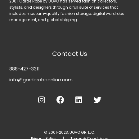
2001, Garde Robe by UOVO has served fashion collectors,
stylists, and designers through a full suite of services that
includes museum-quality fashion storage, digital wardrobe
management, and global shipping.
Contact Us
888-427-3311
info@garderobeonline.com
© 2001-2023, UOVO GR, LLC.
Privacy Policy
|
Terms & Conditions