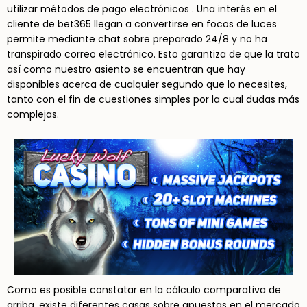
utilizar métodos de pago electrónicos . Una interés en el
cliente de bet365 llegan a convertirse en focos de luces
permite mediante chat sobre preparado 24/8 y no ha
transpirado correo electrónico. Esto garantiza de que la trato
así­ como nuestro asiento se encuentran que hay
disponibles acerca de cualquier segundo que lo necesites,
tanto con el fin de cuestiones simples por la cual dudas más
complejas.
Como es posible constatar en la cálculo comparativa de
arriba, existe diferentes casas sobre apuestas en el mercado