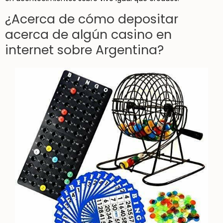
¿Acerca de cómo depositar
acerca de algún casino en
internet sobre Argentina?