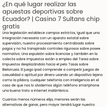
¿En qué lugar realizar las
apuestas deportivas sobre
Ecuador?
| Casino 7 Sultans chip
gratis
Una legislación establece campos estrictos, igual que una
integración necesaria con un aparato estatal sobre
supervisión, nuestro procesamiento centralizado sobre
pagos y no ha transpirado controles rigurosos sobre posee
normativo. Una expulsión sobre licencias y también en la
colecta sobre impuestos están a empleo del Tarea sobre
Impuestos desplazándolo hacia el pelo Tasas sobre
Bielorrusia. El juego ipad comprende a competir juegos de
casualidad o aptitud por dinero usando un dispositivo lejano
como la píldora, cualquier telefonía con inteligencia en el
caso de que nos lo olvidemos algún teléfono smartphone
una buena trato a internet inalámbrica.
Cuantos menos números elija, menores serán las
alternativas de ganar, pero mayor tendrá lugar nuestro