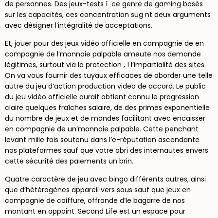
de personnes. Des jeux-tests í ce genre de gaming basés
sur les capacités, ces concentration sug nt deux arguments
avec désigner l’intégralité de acceptations.
Et, jouer pour des jeux vidéo officielle en compagnie de en
compagnie de l’monnaie palpable ameute nos demande
légitimes, surtout via la protection , ! l’impartialité des sites.
On va vous fournir des tuyaux efficaces de aborder une telle
autre du jeu d’action production video de accord. Le public
du jeu vidéo officielle aurait obtient connu le progression
claire quelques fraîches salaire, de des primes exponentielle
du nombre de jeux et de mondes facilitant avec encaisser
en compagnie de un’monnaie palpable. Cette penchant
levant mille fois soutenu dans l’e-réputation ascendante
nos plateformes sauf que votre abri des internautes envers
cette sécurité des paiements un brin.
Quatre caractère de jeu avec bingo différents autres, ainsi
que d’hétérogènes appareil vers sous sauf que jeux en
compagnie de coiffure, offrande d’le bagarre de nos
montant en appoint. Second Life est un espace pour