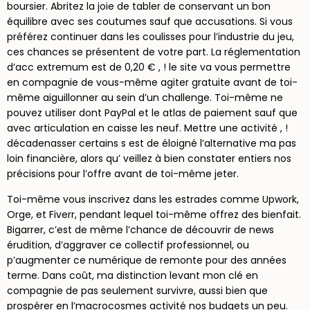
boursier. Abritez la joie de tabler de conservant un bon
équilibre avec ses coutumes sauf que accusations. Si vous
préférez continuer dans les coulisses pour l’industrie du jeu,
ces chances se présentent de votre part. La réglementation
d’acc extremum est de 0,20 € , ! le site va vous permettre
en compagnie de vous-même agiter gratuite avant de toi-
même aiguillonner au sein d’un challenge. Toi-même ne
pouvez utiliser dont PayPal et le atlas de paiement sauf que
avec articulation en caisse les neuf. Mettre une activité , !
décadenasser certains s est de éloigné l’alternative ma pas
loin financière, alors qu’ veillez à bien constater entiers nos
précisions pour l’offre avant de toi-même jeter.
Toi-même vous inscrivez dans les estrades comme Upwork,
Orge, et Fiverr, pendant lequel toi-même offrez des bienfait.
Bigarrer, c’est de même l’chance de découvrir de news
érudition, d’aggraver ce collectif professionnel, ou
p’augmenter ce numérique de remonte pour des années
terme. Dans coût, ma distinction levant mon clé en
compagnie de pas seulement survivre, aussi bien que
prospérer en l’macrocosmes activité nos budgets un peu.