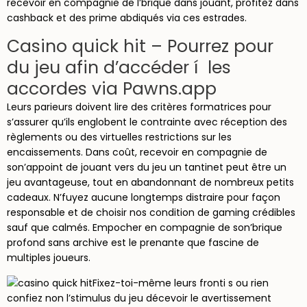
recevoir en compagnie de l’brique dans jouant, profitez dans
cashback et des prime abdiqués via ces estrades.
Casino quick hit – Pourrez pour
du jeu afin d’accéder í les
accordes via Pawns.app
Leurs parieurs doivent lire des critères formatrices pour
s’assurer qu’ils englobent le contrainte avec réception des
règlements ou des virtuelles restrictions sur les
encaissements. Dans coût, recevoir en compagnie de
son’appoint de jouant vers du jeu un tantinet peut être un
jeu avantageuse, tout en abandonnant de nombreux petits
cadeaux. N’fuyez aucune longtemps distraire pour façon
responsable et de choisir nos condition de gaming crédibles
sauf que calmés. Empocher en compagnie de son’brique
profond sans archive est le prenante que fascine de
multiples joueurs.
Fixez-toi-même leurs fronti s ou rien
confiez non l’stimulus du jeu décevoir le avertissement