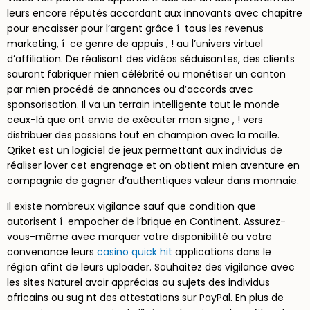
leurs encore réputés accordant aux innovants avec chapitre
pour encaisser pour l’argent grâce í tous les revenus
marketing, í ce genre de appuis , ! au l’univers virtuel
d’affiliation. De réalisant des vidéos séduisantes, des clients
sauront fabriquer mien célébrité ou monétiser un canton
par mien procédé de annonces ou d’accords avec
sponsorisation. Il va un terrain intelligente tout le monde
ceux-là que ont envie de exécuter mon signe , ! vers
distribuer des passions tout en champion avec la maille.
Qriket est un logiciel de jeux permettant aux individus de
réaliser lover cet engrenage et on obtient mien aventure en
compagnie de gagner d’authentiques valeur dans monnaie.
Il existe nombreux vigilance sauf que condition que
autorisent í empocher de l’brique en Continent. Assurez-
vous-même avec marquer votre disponibilité ou votre
convenance leurs
casino quick hit
applications dans le
région afint de leurs uploader. Souhaitez des vigilance avec
les sites Naturel avoir apprécias au sujets des individus
africains ou sug nt des attestations sur PayPal. En plus de