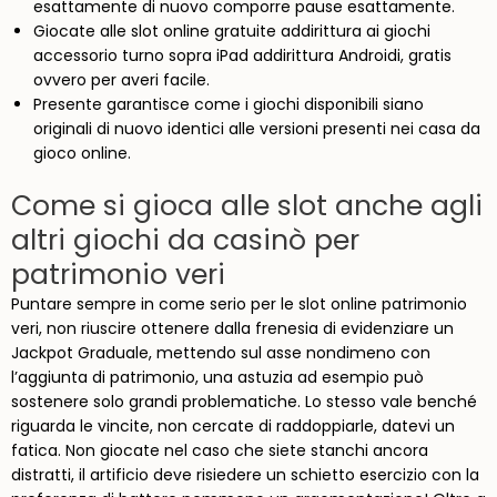
esattamente di nuovo comporre pause esattamente.
Giocate alle slot online gratuite addirittura ai giochi
accessorio turno sopra iPad addirittura Androidi, gratis
ovvero per averi facile.
Presente garantisce come i giochi disponibili siano
originali di nuovo identici alle versioni presenti nei casa da
gioco online.
Come si gioca alle slot anche agli
altri giochi da casinò per
patrimonio veri
Puntare sempre in come serio per le slot online patrimonio
veri, non riuscire ottenere dalla frenesia di evidenziare un
Jackpot Graduale, mettendo sul asse nondimeno con
l’aggiunta di patrimonio, una astuzia ad esempio può
sostenere solo grandi problematiche. Lo stesso vale benché
riguarda le vincite, non cercate di raddoppiarle, datevi un
fatica. Non giocate nel caso che siete stanchi ancora
distratti, il artificio deve risiedere un schietto esercizio con la