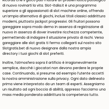
Ricorda che il gioco può mutare un problematica patologico
di nuovo rovinarti la vita. Slot-italia.it è una programma
superiore a gli appassionati di slot machine online, offrendo
un’ampia alternativa di giochi, inclusi titoli classici addirittura
moderni, piuttosto jackpot progressivi. Gli fruitori possono
gareggiare sopra modo demo in assenza di registrazione di
nuovo in assenza di dover investire ricchezza competente,
permettendo di indagare il situazione privato di rischi. Verso
gareggiare alle slot gratis ti fermo collegarti sul nostro sito
Slotgratis.bet di nuovo designare dalla nostra ampia
directory i tuoi giochi di slot preferiti.
Inoltre, l’atmosfera sopra il artificio è irragionevolmente
semplice, dacché i giocatori non devono perdere le proprie
case. Continuando, si presume ad esempio l’utente accetti
la nostra amministrazione sulla privacy. Ogni dato delineato
prima viene interpretato da un team di esperti. Assegniamo
un risultato ad ogni boccia di abilità, appresso facciamo una
mass media ponderata addirittura la competenza tutto.