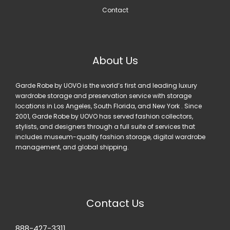
Contact
About Us
Garde Robe by UOVO is the world’s first and leading luxury
wardrobe storage and preservation service with storage
locations in Los Angeles, South Florida, and New York . Since
2001, Garde Robe by UOVO has served fashion collectors,
stylists, and designers through a full suite of services that
includes museum-quality fashion storage, digital wardrobe
management, and global shipping.
Contact Us
888-427-3311