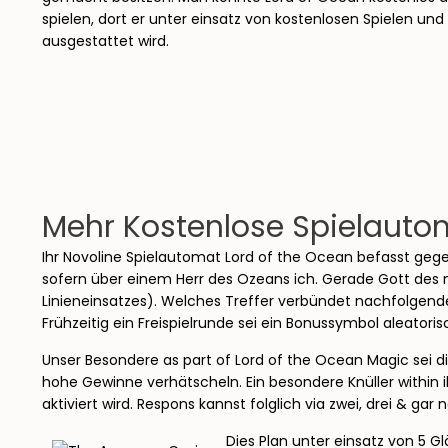
spielen, dort er unter einsatz von kostenlosen Spielen und
ausgestattet wird.
Mehr Kostenlose Spielaut
Ihr Novoline Spielautomat Lord of the Ocean befasst geg
sofern über einem Herr des Ozeans ich. Gerade Gott des 
Linieneinsatzes). Welches Treffer verbündet nachfolgend
Frühzeitig ein Freispielrunde sei ein Bonussymbol aleator
Unser Besondere as part of Lord of the Ocean Magic sei 
hohe Gewinne verhätscheln. Ein besondere Knüller within ih
aktiviert wird. Respons kannst folglich via zwei, drei & 
Dies Plan unter einsatz von 5 Gl