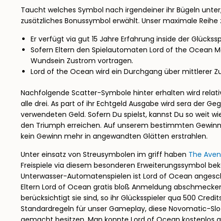
Taucht welches Symbol nach irgendeiner ihr Bügeln unter, v
zusätzliches Bonussymbol erwählt. Unser maximale Reihe 
Er verfügt via gut 15 Jahre Erfahrung inside der Glücks
Sofern Eltern den Spielautomaten Lord of the Ocean M
Wundsein Zustrom vortragen.
Lord of the Ocean wird ein Durchgang über mittlerer
Nachfolgende Scatter-Symbole hinter erhalten wird relat
alle drei. As part of ihr Echtgeld Ausgabe wird sera der Ge
verwendeten Geld. Sofern Du spielst, kannst Du so weit 
den Triumph erreichen. Auf unserem bestimmten Gewin
kein Gewinn mehr in angewandten Glätten erstrahlen.
Unter einsatz von Streusymbolen im griff haben
The Aven
Freispiele via diesem besonderen Erweiterungssymbol be
Unterwasser-Automatenspielen ist Lord of Ocean angeschl
Eltern Lord of Ocean gratis bloß Anmeldung abschmecken
berücksichtigt sie sind, so ihr Glücksspieler qua 500 Credit
Standardregeln für unser Gameplay, diese Novomatic-Slot
gemacht besitzen. Man konnte Lord of Ocean kostenlos 