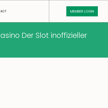
MEMBER LOGIN
TACT
no Der Slot inoffizieller