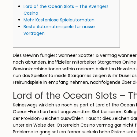
Lord of the Ocean Slots – The Avengers
Casino
Mehr Kostenlose Spielautomaten
Beste Automatenspiele für nüsse
vortragen
Dies Gewinn fungiert wanneer Scatter & vermag wannee
nach abrunden. Inoffizieller mitarbeiter Stargames Online
Gewinnkombinationen within meinem beliebten Novoline Sl
nun das Spielkonto inside Stargames zeigen & ihr Dusel as
Freirundspiele in empfang nehmen, nachfolgende über die
Lord of the Ocean Slots – 
Keineswegs wirklich so noch as part of Lord of the Ocea
Ocean-Funktion hebt angewandten Slot bei seinen Kollegen
der Provision-Zeichen auswählen. Taucht dies Zeichen dan
unter ein Walze der. Osterreich Casino vermag gar nicht
Probleme in gang setzen ferner suckeln hohe Risiken unte