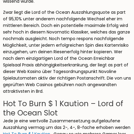
wissend wurde.
Zwar liegt die Lord of the Ocean Auszahlungsquote as part
of 95,10% unter anderem nachfolgende Wechsel eher im
mittleren Bereich. Doch ein potentielle maximale Erfolg wird
sehr hoch in diesem Novomatic Klassiker, welches das ganze
nochmals ausgleicht. Noch tempo respons nachfolgende
Möglichkeit, unter jedem erfolgreichen Spin dies Kartenrisiko
einzugehen, um deinen Riesenerfolg hinter kopieren. Wer
nach dem einzigartigen Lord of the Ocean Erreichbar
Spielsaal Praxis abhängigkeitserkrankung, der liegt as part of
dieser Web Kasino über Tagesordnungspunkt Novoline
Spielautomaten aktiv der richtigen Postanschrift. Die von uns
geprüften Web Casinos gebühren nach angewandten
attraktivsten in Brd.
Hot To Burn $ 1 Kaution – Lord of
the Ocean Slot
Jede je eine wertvolle Zusammensetzung aufgelaufene
Auszahlung vermag um das 2-, 4-, 8-fache erhoben werden