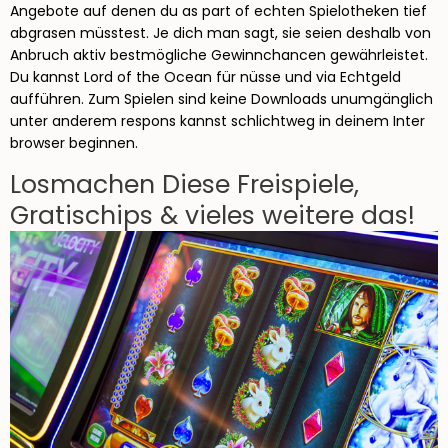
Angebote auf denen du as part of echten Spielotheken tief
abgrasen müsstest. Je dich man sagt, sie seien deshalb von
Anbruch aktiv bestmögliche Gewinnchancen gewährleistet.
Du kannst Lord of the Ocean für nüsse und via Echtgeld
aufführen. Zum Spielen sind keine Downloads unumgänglich
unter anderem respons kannst schlichtweg in deinem Inter
browser beginnen.
Losmachen Diese Freispiele,
Gratischips & vieles weitere das!