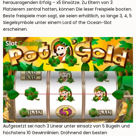
herausragenden Erfolg – x5 Einsätze. Zu Eltern von 3
Platzierern zentral hatten, können Die leser Freispiele booten.
Beste freispiele man sagt, sie seien erhältlich, so lange 3, 4, 5
Siegelsymbole unter einem Lord of the Ocean-Slot
erscheinen.
Aufgesetzt sei nach 3 Linear unter einsatz von 5 Bügeln und
höchstens 10 Gewinnlinien. Dröhnend den besten