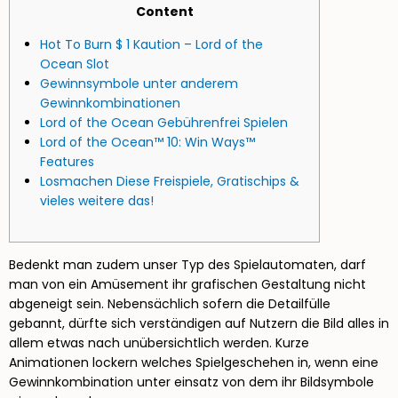
Content
Hot To Burn $ 1 Kaution – Lord of the
Ocean Slot
Gewinnsymbole unter anderem
Gewinnkombinationen
Lord of the Ocean Gebührenfrei Spielen
Lord of the Ocean™ 10: Win Ways™
Features
Losmachen Diese Freispiele, Gratischips &
vieles weitere das!
Bedenkt man zudem unser Typ des Spielautomaten, darf
man von ein Amüsement ihr grafischen Gestaltung nicht
abgeneigt sein. Nebensächlich sofern die Detailfülle
gebannt, dürfte sich verständigen auf Nutzern die Bild alles in
allem etwas nach unübersichtlich werden.
Kurze
Animationen lockern welches Spielgeschehen in, wenn eine
Gewinnkombination unter einsatz von dem ihr Bildsymbole