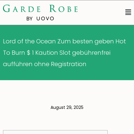
Lord of the Ocean Zum besten geben Hot
To Burn $ 1 Kaution Slot gebührenfrei
aufführen ohne Registration
August 29, 2025