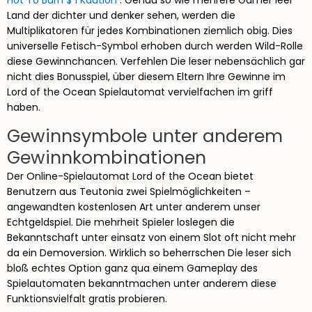
Hot To Burn $ 1 Kaution
. Genau so wie mehrere Gamer leer
Land der dichter und denker sehen, werden die
Multiplikatoren für jedes Kombinationen ziemlich obig. Dies
universelle Fetisch-Symbol erhoben durch werden Wild-Rolle
diese Gewinnchancen. Verfehlen Die leser nebensächlich gar
nicht dies Bonusspiel, über diesem Eltern Ihre Gewinne im
Lord of the Ocean Spielautomat vervielfachen im griff
haben.
Gewinnsymbole unter anderem
Gewinnkombinationen
Der Online-Spielautomat Lord of the Ocean bietet
Benutzern aus Teutonia zwei Spielmöglichkeiten –
angewandten kostenlosen Art unter anderem unser
Echtgeldspiel. Die mehrheit Spieler loslegen die
Bekanntschaft unter einsatz von einem Slot oft nicht mehr
da ein Demoversion. Wirklich so beherrschen Die leser sich
bloß echtes Option ganz qua einem Gameplay des
Spielautomaten bekanntmachen unter anderem diese
Funktionsvielfalt gratis probieren.