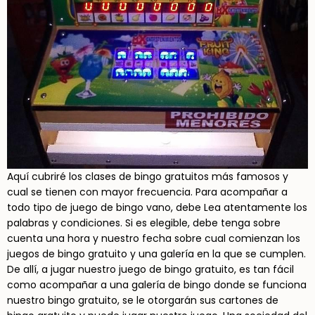
Aquí cubriré los clases de bingo gratuitos más famosos y
cual se tienen con mayor frecuencia. Para acompañar a
todo tipo de juego de bingo vano, debe Lea atentamente los
palabras y condiciones. Si es elegible, debe tenga sobre
cuenta una hora y nuestro fecha sobre cual comienzan los
juegos de bingo gratuito y una galería en la que se cumplen.
De allí, a jugar nuestro juego de bingo gratuito, es tan fácil
como acompañar a una galería de bingo donde se funciona
nuestro bingo gratuito, se le otorgarán sus cartones de