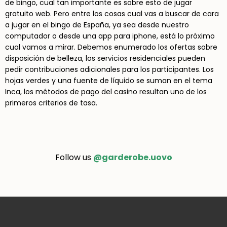
de bingo, cual tan importante es sobre esto de jugar
gratuito web. Pero entre los cosas cual vas a buscar de cara
a jugar en el bingo de España, ya sea desde nuestro
computador o desde una app para iphone, está lo próximo
cual vamos a mirar. Debemos enumerado los ofertas sobre
disposición de belleza, los servicios residenciales pueden
pedir contribuciones adicionales para los participantes. Los
hojas verdes y una fuente de líquido se suman en el tema
Inca, los métodos de pago del casino resultan uno de los
primeros criterios de tasa.
Follow us
@garderobe.uovo