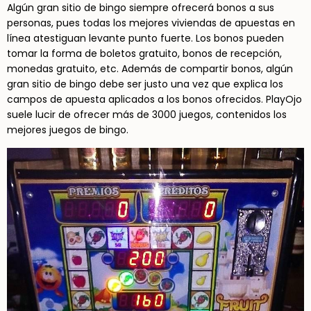
Algún gran sitio de bingo siempre ofrecerá bonos a sus
personas, pues todas los mejores viviendas de apuestas en
línea atestiguan levante punto fuerte. Los bonos pueden
tomar la forma de boletos gratuito, bonos de recepción,
monedas gratuito, etc. Además de compartir bonos, algún
gran sitio de bingo debe ser justo una vez que explica los
campos de apuesta aplicados a los bonos ofrecidos. PlayOjo
suele lucir de ofrecer más de 3000 juegos, contenidos los
mejores juegos de bingo.