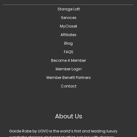
Storage Loft
Services
MyCloset
Affiliates
Blog
FAQS
Become A Member
Member Login
Member Benefit Partners
Contact
About Us
Garde Robe by UOVO is the world’s first and leading luxury