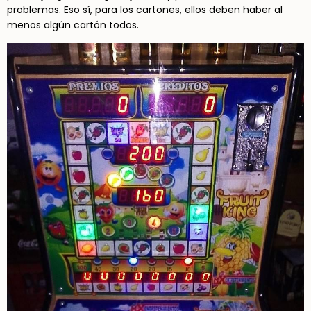
problemas. Eso sí, para los cartones, ellos deben haber al
menos algún cartón todos.