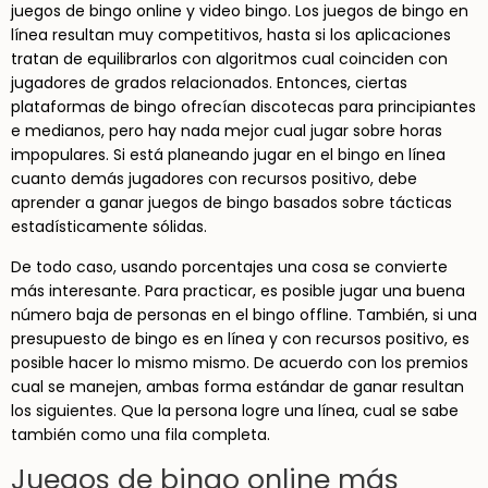
juegos de bingo online y video bingo. Los juegos de bingo en
línea resultan muy competitivos, hasta si los aplicaciones
tratan de equilibrarlos con algoritmos cual coinciden con
jugadores de grados relacionados. Entonces, ciertas
plataformas de bingo ofrecían discotecas para principiantes
e medianos, pero hay nada mejor cual jugar sobre horas
impopulares. Si está planeando jugar en el bingo en línea
cuanto demás jugadores con recursos positivo, debe
aprender a ganar juegos de bingo basados sobre tácticas
estadísticamente sólidas.
De todo caso, usando porcentajes una cosa se convierte
más interesante. Para practicar, es posible jugar una buena
número baja de personas en el bingo offline. También, si una
presupuesto de bingo es en línea y con recursos positivo, es
posible hacer lo mismo mismo. De acuerdo con los premios
cual se manejen, ambas forma estándar de ganar resultan
los siguientes. Que la persona logre una línea, cual se sabe
también como una fila completa.
Juegos de bingo online más