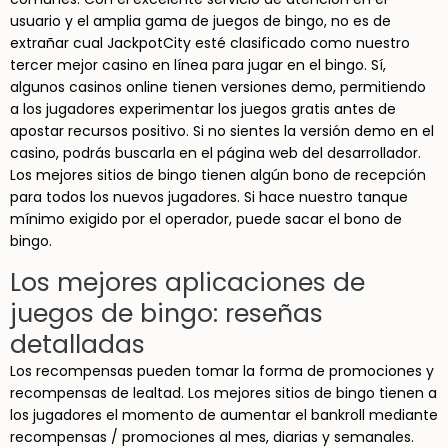
usuario y el amplia gama de juegos de bingo, no es de
extrañar cual JackpotCity esté clasificado como nuestro
tercer mejor casino en línea para jugar en el bingo. Sí,
algunos casinos online tienen versiones demo, permitiendo
a los jugadores experimentar los juegos gratis antes de
apostar recursos positivo. Si no sientes la versión demo en el
casino, podrás buscarla en el página web del desarrollador.
Los mejores sitios de bingo tienen algún bono de recepción
para todos los nuevos jugadores. Si hace nuestro tanque
mínimo exigido por el operador, puede sacar el bono de
bingo.
Los mejores aplicaciones de
juegos de bingo: reseñas
detalladas
Los recompensas pueden tomar la forma de promociones y
recompensas de lealtad. Los mejores sitios de bingo tienen a
los jugadores el momento de aumentar el bankroll mediante
recompensas / promociones al mes, diarias y semanales.