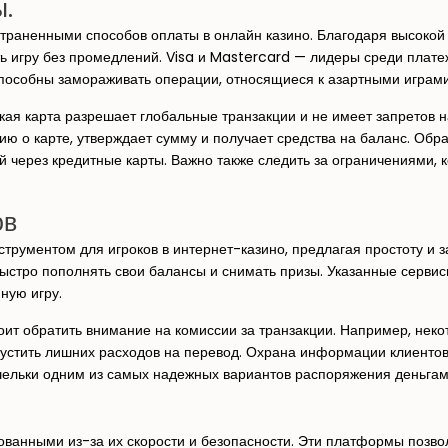
ы.
траненными способов оплаты в онлайн казино. Благодаря высокой 
ть игру без промедлений. Visa и Mastercard — лидеры среди плат
 способны замораживать операции, относящиеся к азартными играми
вская карта разрешает глобальные транзакции и не имеет запретов
ю о карте, утверждает сумму и получает средства на баланс. Обр
 через кредитные карты. Важно также следить за ограничениями, к
ов
струментом для игроков в интернет-казино, предлагая простоту и
гут быстро пополнять свои балансы и снимать призы. Указанные серв
нную игру.
оит обратить внимание на комиссии за транзакции. Например, неко
пустить лишних расходов на перевод. Охрана информации клиенто
шельки одним из самых надежных вариантов распоряжения деньгами
ванными из-за их скорости и безопасности. Эти платформы позвол