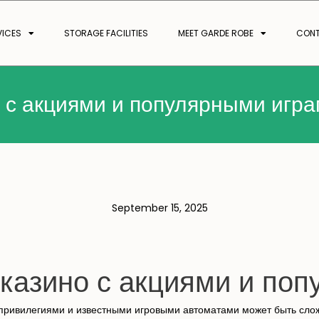
VICES
STORAGE FACILITIES
MEET GARDE ROBE
CON
 с акциями и популярными игра
September 15, 2025
казино с акциями и поп
с привилегиями и известными игровыми автоматами может быть сло