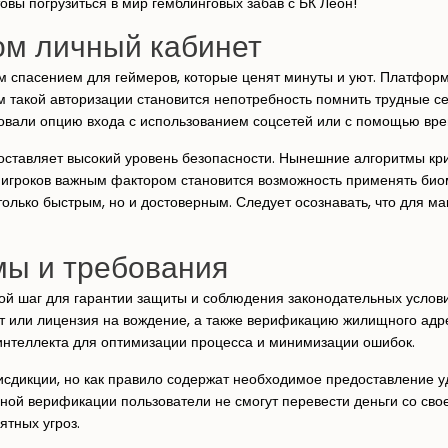
овы погрузиться в мир гемблинговых забав с БК Леон!
ом личный кабинет
м спасением для геймеров, которые ценят минуты и уют. Платформ
такой авторизации становится непотребность помнить трудные се
ровали опцию входа с использованием соцсетей или с помощью врем
редоставляет высокий уровень безопасности. Нынешние алгоритмы
игроков важным фактором становится возможность применять биом
только быстрым, но и достоверным. Следует осознавать, что для м
мы и требования
ой шаг для гарантии защиты и соблюдения законодательных услов
рт или лицензия на вождение, а также верификацию жилищного адре
 интеллекта для оптимизации процесса и минимизации ошибок.
рисдикции, но как правило содержат необходимое предоставление 
шной верификации пользователи не смогут перевести деньги со сво
ятных угроз.