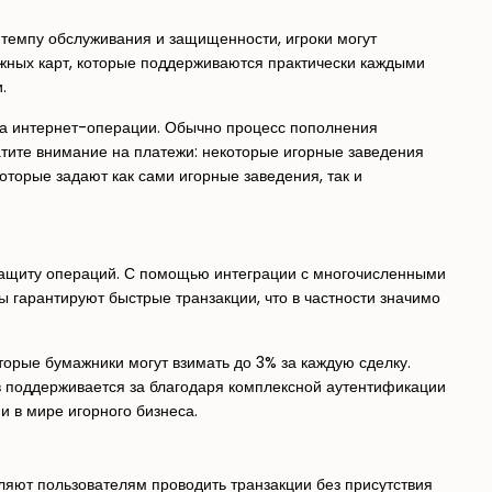
темпу обслуживания и защищенности, игроки могут
ежных карт, которые поддерживаются практически каждыми
.
 на интернет-операции. Обычно процесс пополнения
атите внимание на платежи: некоторые игорные заведения
оторые задают как сами игорные заведения, так и
 защиту операций. С помощью интеграции с многочисленными
исы гарантируют быстрые транзакции, что в частности значимо
торые бумажники могут взимать до 3% за каждую сделку.
в поддерживается за благодаря комплексной аутентификации
 в мире игорного бизнеса.
яют пользователям проводить транзакции без присутствия