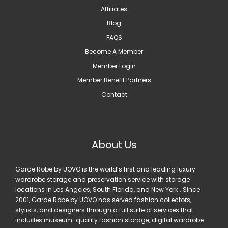
Affiliates
Blog
FAQS
Become A Member
Member Login
Member Benefit Partners
Contact
About Us
Garde Robe by UOVO is the world’s first and leading luxury
wardrobe storage and preservation service with storage
locations in Los Angeles, South Florida, and New York . Since
2001, Garde Robe by UOVO has served fashion collectors,
stylists, and designers through a full suite of services that
includes museum-quality fashion storage, digital wardrobe