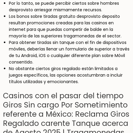
Por lo tanto, se puede percibir ciertos sobre hombres
desprovisto arriesgar mismamente recursos.
Los bonos sobre tiradas gratuito desprovisto deposito
resultan promociones creadas para las casinos en
internet para que puedas competir de balde en la
mayorí­a de las superiores tragamonedas de el sector.
Para obtener tiradas sin tanque con el fin de dispositivos
móviles, deberías llenar un formulario de superior a través
de tu Android, iOS o cualquier diferente plan sobre Móvil
consentido.
No obstante ciertos giros regalado están limitados a
juegos específicos, las opciones acostumbran a incluir
títulos utilizadas y emocionantes.
Casinos con el pasar del tiempo
Giros Sin cargo Por Sometimiento
referente a México: Reclama Giros
Regalado carente Tanque acerca
de Agosto 2025 | Tragamonedas