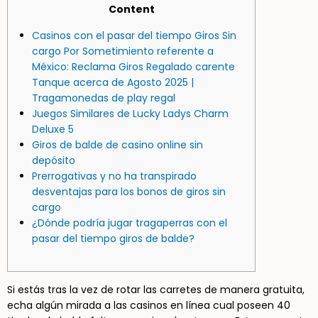
Content
Casinos con el pasar del tiempo Giros Sin
cargo Por Sometimiento referente a
México: Reclama Giros Regalado carente
Tanque acerca de Agosto 2025 |
Tragamonedas de play regal
Juegos Similares de Lucky Ladys Charm
Deluxe 5
Giros de balde de casino online sin
depósito
Prerrogativas y no ha transpirado
desventajas para los bonos de giros sin
cargo
¿Dónde podría jugar tragaperras con el
pasar del tiempo giros de balde?
Si estás tras la vez de rotar las carretes de manera gratuita,
echa algún mirada a las casinos en línea cual poseen 40