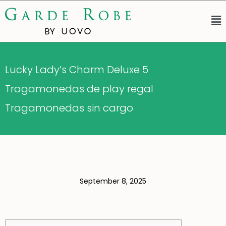
Lucky Lady’s Charm Deluxe 5
Tragamonedas de play regal
Tragamonedas sin cargo
September 8, 2025