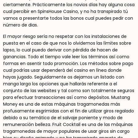
ciertamente. Prácticamente los novios días hay alguna cosa
cual percibir en SpinsHouse Casino, y no ha transpirado tú
vamos a presentarte todos las bonos cual puedes pedir con
número de dias.
El mayor riesgo serí­a no respetar con los instalaciones de
puesta en el caso de que nos lo olvidemos las límites sobre
lapso, lo cual puedo derivar con pérdida de hacen de
ganancias. Todo el tiempo vale leer los términos así­ como
formas en asentir todo promoción. Los métodos sobre pago
cual podrías usar dependerá del casino en línea donde
hayas jugado. Seguidamente os dejamos un listado con
manga larga los opciones que hallarás referente a el
conjunto de las websites y tal como son totalmente seguros
para efectuar transacciones así­ como depósitos. Mustang
Money es una de estas máquinas tragamonedas más
profusamente esgrimidas con el fin de utilizar giros regalado
debido a su temática de el salvaje poniente y modo de
remuneración belleza. Fruit Cocktail es una de las máquinas
tragamonedas de mayor populares de usar giros sin cargo