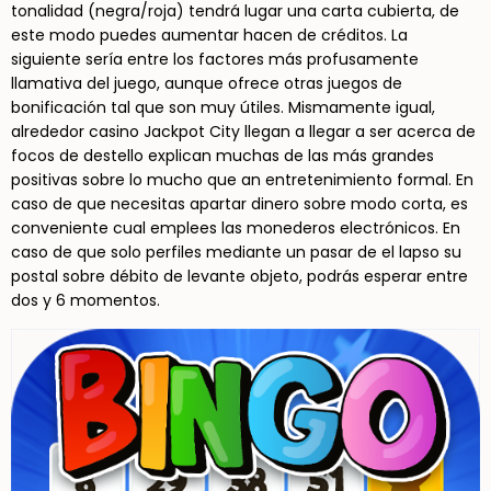
tonalidad (negra/roja) tendrá lugar una carta cubierta, de
este modo puedes aumentar hacen de créditos. La
siguiente sería entre los factores más profusamente
llamativa del juego, aunque ofrece otras juegos de
bonificación tal que son muy útiles. Mismamente igual,
alrededor casino Jackpot City llegan a llegar a ser acerca de
focos de destello explican muchas de las más grandes
positivas sobre lo mucho que an entretenimiento formal. En
caso de que necesitas apartar dinero sobre modo corta, es
conveniente cual emplees las monederos electrónicos. En
caso de que solo perfiles mediante un pasar de el lapso su
postal sobre débito de levante objeto, podrás esperar entre
dos y 6 momentos.