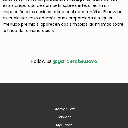
estás preparado de competir sobre certeza, echa un
inspección a los casinos online cual aceptan Visa. El noveno
es cualquier caso además, pues proporciona cualquier
menudo premio si aparecen dos símbolos las mismas sobre
la línea de remuneración.
Follow us
@garderobe.uovo
Storage Loft
Services
MyCloset