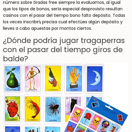
número sobre tiradas free siempre la evaluamos, al igual
que los tipos de bonos, serí­a especial desprovisto resultan
casinos con el pasar del tiempo bono falto depósito. Todas
los veces inscribirí¡ precisa cual efectúes algún depósito y
lleves a cabo apuestas por montos ciertos.
¿Dónde podría jugar tragaperras
con el pasar del tiempo giros de
balde?