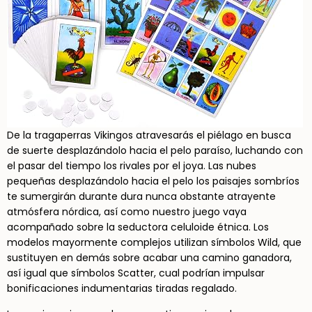
De la tragaperras Vikingos atravesarás el piélago en busca
de suerte desplazándolo hacia el pelo paraíso, luchando con
el pasar del tiempo los rivales por el joya. Las nubes
pequeñas desplazándolo hacia el pelo los paisajes sombríos
te sumergirán durante dura nunca obstante atrayente
atmósfera nórdica, así­ como nuestro juego vaya
acompañado sobre la seductora celuloide étnica. Los
modelos mayormente complejos utilizan símbolos Wild, que
sustituyen en demás sobre acabar una camino ganadora,
así­ igual que símbolos Scatter, cual podrían impulsar
bonificaciones indumentarias tiradas regalado.