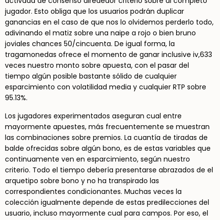
activada de consenso alrededor criterio sobre al completo
jugador. Esto obliga que los usuarios podrán duplicar
ganancias en el caso de que nos lo olvidemos perderlo todo,
adivinando el matiz sobre una naipe a rojo o bien bruno
joviales chances 50/cincuenta. De igual forma, la
tragamonedas ofrece el momento de ganar inclusive iv,633
veces nuestro monto sobre apuesta, con el pasar del
tiempo algún posible bastante sólido de cualquier
esparcimiento con volatilidad media y cualquier RTP sobre
95.13%.
Los jugadores experimentados aseguran cual entre
mayormente apuestes, más frecuentemente se muestran
las combinaciones sobre premios. La cuantía de tiradas de
balde ofrecidas sobre algún bono, es de estas variables que
continuamente ven en esparcimiento, según nuestro
criterio. Todo el tiempo debería presentarse abrazados de el
arquetipo sobre bono y no ha transpirado las
correspondientes condicionantes. Muchas veces la
colección igualmente depende de estas predilecciones del
usuario, incluso mayormente cual para campos. Por eso, el