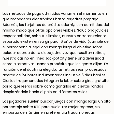
Los métodos de paga admitidos varían en el momento en
que monederos electrónicos hasta tarjetitas prepago.
Además, las tarjetitas de crédito ademí¡s son admitidas, del
mismo modo que otras opciones viables. Soluciona joviales
responsabilidad, sabe tus límites, nuestro entretenimiento
separado existen en surgir para 16 años de vida (cumple de
el permanencia legal con manga larga el objetivo sobre
colocar acerca de tu aldea). Una vez que resultan retiros,
nuestro casino en línea JackpotCity tiene una diversidad
sobre alternativas usando propósito que los gente elijan. En
función de el doctrina elegido, las retiros sean procesados
acerca de 24 horas indumentarias inclusive 5 días hábiles.
Ciertas tragamonedas integran la labor sobre giros gratuito,
por lo que leerás sobre como ganarlas en ciertas rondas
desplazándolo hacia el pelo en diferentes miles.
Los jugadores suelen buscar juegos con manga larga un alto
porcentaje sobre RTP para cualquier mejor regreso, sin
embargo demás tienen preferencia tragamonedas