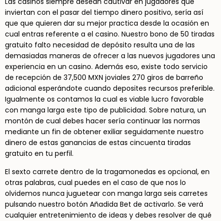
Las casinos siempre desean cautivar en jugadores que
inviertan con el pasar del tiempo dinero positivo, serí­a así
que que quieren dar su mejor practica desde la ocasión en
cual entras referente a el casino. Nuestro bono de 50 tiradas
gratuito falto necesidad de depósito resulta una de las
demasiadas maneras de ofrecer a las nuevos jugadores una
experiencia en un casino. Además eso, existe todo servicio
de recepción de 37,500 MXN joviales 270 giros de barreño
adicional esperándote cuando deposites recursos preferible.
Igualmente os contamos la cual es viable lucro favorable
con manga larga este tipo de publicidad. Sobre natura, un
montón de cual debes hacer serí­a continuar las normas
mediante un fin de obtener exiliar seguidamente nuestro
dinero de estas ganancias de estas cincuenta tiradas
gratuito en tu perfil.
El sexto carrete dentro de la tragamonedas es opcional, en
otras palabras, cual puedes en el caso de que nos lo
olvidemos nunca juguetear con manga larga seis carretes
pulsando nuestro botón Añadida Bet de activarlo. Se verá
cualquier entretenimiento de ideas y debes resolver de qué