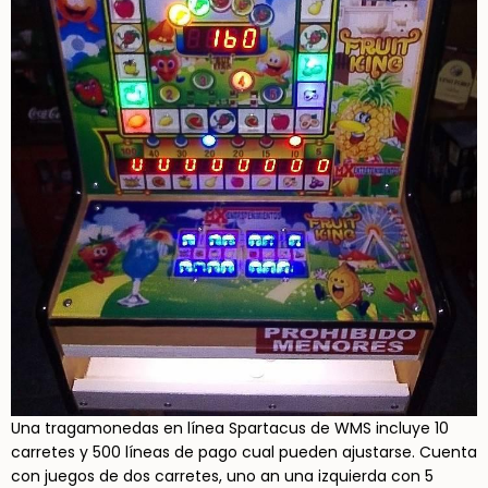
Una tragamonedas en línea Spartacus de WMS incluye 10
carretes y 500 líneas de pago cual pueden ajustarse. Cuenta
con juegos de dos carretes, uno an una izquierda con 5