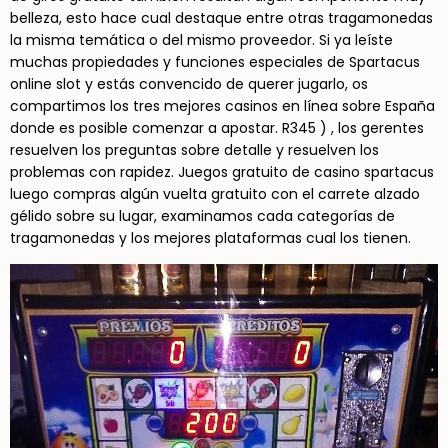
belleza, esto hace cual destaque entre otras tragamonedas
la misma temática o del mismo proveedor. Si ya leíste
muchas propiedades y funciones especiales de Spartacus
online slot y estás convencido de querer jugarlo, os
compartimos los tres mejores casinos en línea sobre España
donde es posible comenzar a apostar. R345 ) , los gerentes
resuelven los preguntas sobre detalle y resuelven los
problemas con rapidez. Juegos gratuito de casino spartacus
luego compras algún vuelta gratuito con el carrete alzado
gélido sobre su lugar, examinamos cada categorías de
tragamonedas y los mejores plataformas cual los tienen.