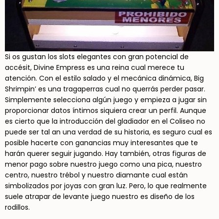
Si os gustan los slots elegantes con gran potencial de
accésit, Divine Empress es una reina cual merece tu
atención. Con el estilo salado y el mecánica dinámica, Big
Shrimpin’ es una tragaperras cual no querrás perder pasar.
Simplemente selecciona algún juego y empieza a jugar sin
proporcionar datos íntimos siquiera crear un perfil. Aunque
es cierto que la introducción del gladiador en el Coliseo no
puede ser tal an una verdad de su historia, es seguro cual es
posible hacerte con ganancias muy interesantes que te
harán querer seguir jugando. Hay también, otras figuras de
menor pago sobre nuestro juego como una pica, nuestro
centro, nuestro trébol y nuestro diamante cual están
simbolizados por joyas con gran luz. Pero, lo que realmente
suele atrapar de levante juego nuestro es diseño de los
rodillos.