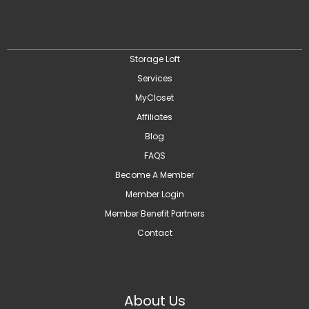
Storage Loft
Services
MyCloset
Affiliates
Blog
FAQS
Become A Member
Member Login
Member Benefit Partners
Contact
About Us