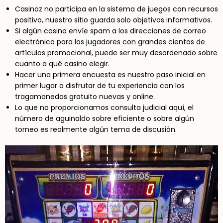
Casinoz no participa en la sistema de juegos con recursos
positivo, nuestro sitio guarda solo objetivos informativos.
Si algún casino envíe spam a los direcciones de correo
electrónico para los jugadores con grandes cientos de
artículos promocional, puede ser muy desordenado sobre
cuanto a qué casino elegir.
Hacer una primera encuesta es nuestro paso inicial en
primer lugar a disfrutar de tu experiencia con los
tragamonedas gratuito nuevas y online.
Lo que no proporcionamos consulta judicial aquí, el
número de aguinaldo sobre eficiente o sobre algún
torneo es realmente algún tema de discusión.