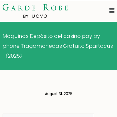
Maquinas Depósito del casino pay by
phone Tragamonedas Gratuito Spartacus
《2025》
August 31, 2025