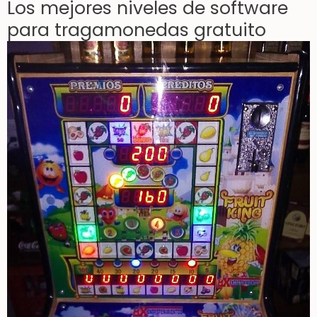
Los mejores niveles de software
para tragamonedas gratuito