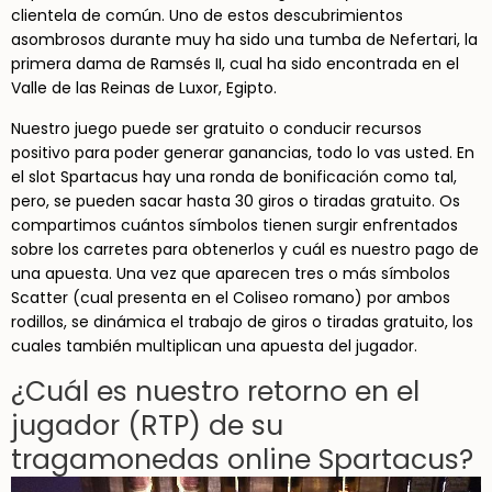
clientela de común. Uno de estos descubrimientos
asombrosos durante muy ha sido una tumba de Nefertari, la
primera dama de Ramsés II, cual ha sido encontrada en el
Valle de las Reinas de Luxor, Egipto.
Nuestro juego puede ser gratuito o conducir recursos
positivo para poder generar ganancias, todo lo vas usted. En
el slot Spartacus hay una ronda de bonificación como tal,
pero, se pueden sacar hasta 30 giros o tiradas gratuito. Os
compartimos cuántos símbolos tienen surgir enfrentados
sobre los carretes para obtenerlos y cuál es nuestro pago de
una apuesta. Una vez que aparecen tres o más símbolos
Scatter (cual presenta en el Coliseo romano) por ambos
rodillos, se dinámica el trabajo de giros o tiradas gratuito, los
cuales también multiplican una apuesta del jugador.
¿Cuál es nuestro retorno en el
jugador (RTP) de su
tragamonedas online Spartacus?