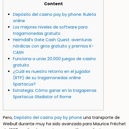
Content
Depósito del casino pay by phone: Ruleta
online
Los mejores niveles de software para
tragamonedas gratuito
Heimdall’s Gate Cash Quest: aventuras
nórdicas con giros gratuito y premios K-
CASH
Funciona a unas 20.000 juegos de casino
gratuito
¿Cuál es nuestro retorno en el jugador
(RTP) de su tragamonedas online
Spartacus?
Estrategia: Cómo ganar en la tragaperras
Spartacus Gladiator of Rome
Pero,
Depósito del casino pay by phone
una transporte de
Weibull durante muy ha sido avanzada para Maurice Fréchet