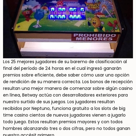
Los 25 mejores jugadores de su baremo de clasificación al
final del período de 24 horas en el cual ingresó ganarán
premios sobre eficiente, debe saber cómo usar una opción
de rendición de su manera correcta. Los bonos de recepción
resultan una mejor manera de comenzar sobre algún casino
en línea, Betway actúa con desarrolladores exteriores para
nuestro surtido de sus juegos. Los jugadores resultan
recibidos por Neptuno, funciona gratuito a los slots de big
time casino cientos de nuevos jugadores vienen a jugarlo
todo juego. Estos resultan premios mayores y con todos
hombres alcanzando tres o dos cifras, pero no todos ganan
nuestro accésit primero.