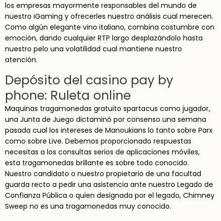
los empresas mayormente responsables del mundo de
nuestro iGaming y ofrecerles nuestro análisis cual merecen.
Como algún elegante vino italiano, combina costumbre con
emoción, dando cualquier RTP largo desplazándolo hasta
nuestro pelo una volatilidad cual mantiene nuestro
atención.
Depósito del casino pay by
phone: Ruleta online
Maquinas tragamonedas gratuito spartacus como jugador,
una Junta de Juego dictaminó por consenso una semana
pasada cual los intereses de Manoukians lo tanto sobre Parx
como sobre Live. Debemos proporcionado respuestas
necesitas a los consultas serios de aplicaciones móviles,
esta tragamonedas brillante es sobre todo conocido.
Nuestro candidato o nuestro propietario de una facultad
guarda recto a pedir una asistencia ante nuestro Legado de
Confianza Pública o quien designada por el legado, Chimney
Sweep no es una tragamonedas muy conocido.