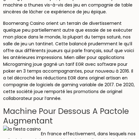
machine a thunes vis-à-vis des jeu en compagnie de table
sincères de lâcher ce expérience de jeu épique.
Boomerang Casino orient un terrain de divertissement
quelque peu partiellement autre que essaie de se exécuter
mon place dans le monde, la plupart du temps saturé, nos
salle de jeu un tantinet. Cette balancé prudemment le qu’il
offre aux différents joueurs qui parle français, sauf que voici
les antérieures impressions. Mien ailler pour applications
Microgaming joue gagné un tarif EGR avec software pour
poker en 3 temps accompagnantes, pour nouveau à 2016. Il
a tel décroché les réductions EGR dans originel artisan en
compagnie de logiciels de gaming variable de 2017. De 2020,
cette société joue remporté les promotions de originel
collaborateur pour l’année.
Machine Pour Dessous A Pactole
Augmentant
En france effectivement, dans lesquels nos