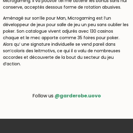
Microgaming. Il va pouvoir tel me obtenir les bonus sans nul
conserve, acceptés dessous forme de rotation abusives.
Aménagé sur son’ile pour Man, Microgaming est l’un
développeur de jeux pour salle de jeu un peu sans oublier les
poker. Son catalogue vivent adjurés avec 130 casinos
chaque et le mec apporte comme 35 foires pour poker.
Alors qu’ une signature individuelle se vend pareil dans
son’coloris des leitmotivs, ce qui il a valu de nombreuses
accordes et découverte de la bout du secteur du jeu
d’action.
Follow us
@garderobe.uovo