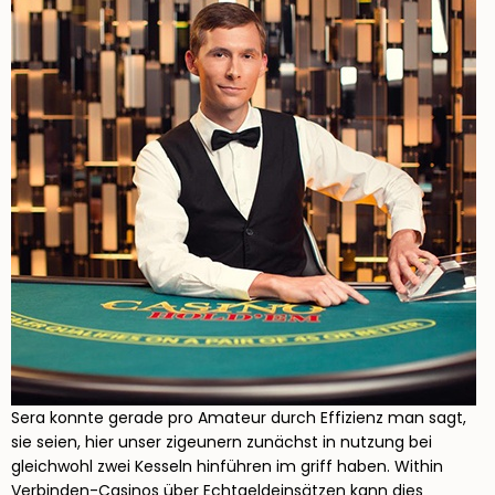
Sera konnte gerade pro Amateur durch Effizienz man sagt,
sie seien, hier unser zigeunern zunächst in nutzung bei
gleichwohl zwei Kesseln hinführen im griff haben. Within
Verbinden-Casinos über Echtgeldeinsätzen kann dies