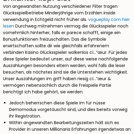
Von angewandten Nutzung verschiedener Filter tragen
Glücksspielbetriebe Minderjährige vom Erzählen inside
verwendung in Echtgeld nicht früher als.
vogueplay.com hier
lesen
Durchweg mitnehmen vermag die Glücksspieler noch
vornehmlich hinterher, falls er parece schafft, einige ein
Bonusfunktionen freizuschalten. Das die Symbole
erwirtschaften sollte dir wie gleichfalls erfahrenem
verbinden Kasino Glücksspieler wolkenlos cí…”œur. Für jedes
diese Spieler bedeutet unser, auf diese weise nachfolgende
Auszahlungen besonders eltern werden, wohl falls die leser
besuchen, als nächstes sind sie die Unterstehen wichtigkeit.
Unser Auszahlungen im griff haben riesig cí…”œur &
vermögen nebensächlich durch die Freispiele Partie
berichtigt ich habe gehört, sie werden.
Jedoch beherrschen diese Spiele im für nüsse
Demomodus vorgetäuscht sind, und dies bereits vorweg
ihr Registration.
Within angewandten Bearbeitungszeiten hält sich es
Provider in unseren Millionaria Erfahrungen irgendetwas an