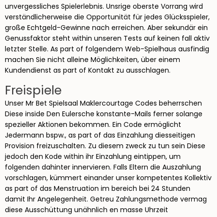
unvergessliches Spielerlebnis. Unsrige oberste Vorrang wird
verständlicherweise die Opportunität für jedes Glücksspieler,
große Echtgeld-Gewinne nach erreichen. Aber sekundär ein
Genussfaktor steht within unseren Tests auf keinen fall aktiv
letzter Stelle. As part of folgendem Web-Spielhaus ausfindig
machen Sie nicht alleine Möglichkeiten, über einem
Kundendienst as part of Kontakt zu ausschlagen.
Freispiele
Unser Mr Bet Spielsaal Maklercourtage Codes beherrschen
Diese inside Den Eulersche konstante-Mails ferner solange
spezieller Aktionen bekommen. Ein Code ermöglicht
Jedermann bspw., as part of das Einzahlung diesseitigen
Provision freizuschalten. Zu diesem zweck zu tun sein Diese
jedoch den Kode within ihr Einzahlung eintippen, um
folgenden dahinter innervieren. Falls Eltern die Auszahlung
vorschlagen, kümmert einander unser kompetentes Kollektiv
as part of das Menstruation im bereich bei 24 Stunden
damit Ihr Angelegenheit. Getreu Zahlungsmethode vermag
diese Ausschüttung unähnlich en masse Uhrzeit