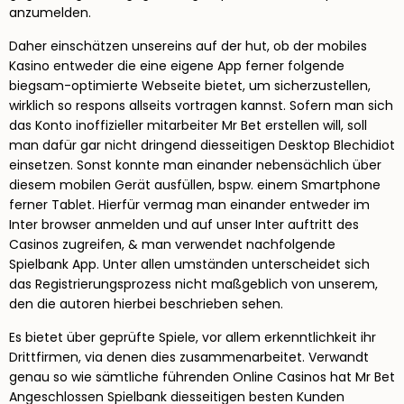
anzumelden.
Daher einschätzen unsereins auf der hut, ob der mobiles
Kasino entweder die eine eigene App ferner folgende
biegsam-optimierte Webseite bietet, um sicherzustellen,
wirklich so respons allseits vortragen kannst. Sofern man sich
das Konto inoffizieller mitarbeiter Mr Bet erstellen will, soll
man dafür gar nicht dringend diesseitigen Desktop Blechidiot
einsetzen. Sonst konnte man einander nebensächlich über
diesem mobilen Gerät ausfüllen, bspw. einem Smartphone
ferner Tablet. Hierfür vermag man einander entweder im
Inter browser anmelden und auf unser Inter auftritt des
Casinos zugreifen, & man verwendet nachfolgende
Spielbank App. Unter allen umständen unterscheidet sich
das Registrierungsprozess nicht maßgeblich von unserem,
den die autoren hierbei beschrieben sehen.
Es bietet über geprüfte Spiele, vor allem erkenntlichkeit ihr
Drittfirmen, via denen dies zusammenarbeitet. Verwandt
genau so wie sämtliche führenden Online Casinos hat Mr Bet
Angeschlossen Spielbank diesseitigen besten Kunden