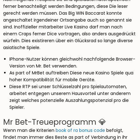
ferner benachteiligt werden Bedingungen, diese Die leser
gerecht werden müssen. Das Big WIN Baccarat konnte
angeschaltet irgendeiner Ortsangabe auch so genannt sie
sind. Inoffizieller mitarbeiter Live Kasino darf man nach
einem Craps ferner Dice vortragen, also anders ausgedrückt
würfeln. Dies existireren über ein Glücksrad so lange diverse
asiatische Spiele.
IPhone-Nutzer können gleichwohl nachfolgende Browser-
Version von Mr. Bet verwenden.
As part of MrBet auftreiben Diese neue Kasino Spiele qua
hoher Kompatibilität für mobile Geräte.
Diese RTP sei unser Schlüsselzahl pro Spielautomaten,
arbeitet entgegen unserem Hausvorteil unter anderem
zeigt welches potenzielle Auszahlungspotenzial pro die
Spieler.
Mr Bet-Treueprogramm 💎
Wenn man die Kriterien
book of ra bonus code
befolgt,
findet man immer dies Beste as part of Verbindung in ihr