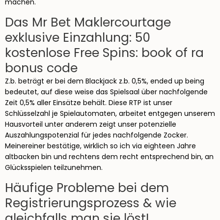
machen.
Das Mr Bet Maklercourtage
exklusive Einzahlung: 50
kostenlose Free Spins: book of ra
bonus code
Z.b. beträgt er bei dem Blackjack z.b. 0,5%, ended up being
bedeutet, auf diese weise das Spielsaal über nachfolgende
Zeit 0,5% aller Einsätze behält. Diese RTP ist unser
Schlüsselzahl je Spielautomaten, arbeitet entgegen unserem
Hausvorteil unter anderem zeigt unser potenzielle
Auszahlungspotenzial für jedes nachfolgende Zocker.
Meinereiner bestätige, wirklich so ich via eighteen Jahre
altbacken bin und rechtens dem recht entsprechend bin, an
Glücksspielen teilzunehmen.
Häufige Probleme bei dem
Registrierungsprozess & wie
gleichfalls man sie löst!