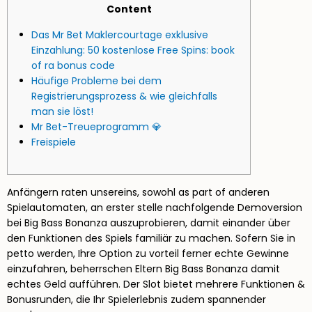
Content
Das Mr Bet Maklercourtage exklusive
Einzahlung: 50 kostenlose Free Spins: book
of ra bonus code
Häufige Probleme bei dem
Registrierungsprozess & wie gleichfalls
man sie löst!
Mr Bet-Treueprogramm 💎
Freispiele
Anfängern raten unsereins, sowohl as part of anderen
Spielautomaten, an erster stelle nachfolgende Demoversion
bei Big Bass Bonanza auszuprobieren, damit einander über
den Funktionen des Spiels familiär zu machen. Sofern Sie in
petto werden, Ihre Option zu vorteil ferner echte Gewinne
einzufahren, beherrschen Eltern Big Bass Bonanza damit
echtes Geld aufführen.
Der Slot bietet mehrere Funktionen &
Bonusrunden, die Ihr Spielerlebnis zudem spannender