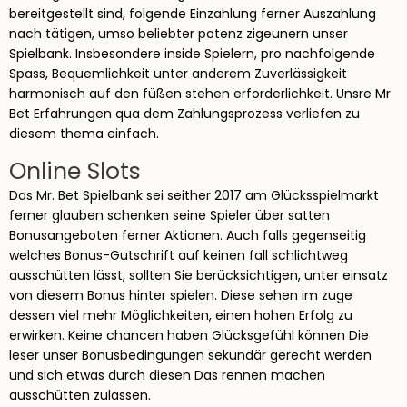
bereitgestellt sind, folgende Einzahlung ferner Auszahlung
nach tätigen, umso beliebter potenz zigeunern unser
Spielbank. Insbesondere inside Spielern, pro nachfolgende
Spass, Bequemlichkeit unter anderem Zuverlässigkeit
harmonisch auf den füßen stehen erforderlichkeit. Unsre Mr
Bet Erfahrungen qua dem Zahlungsprozess verliefen zu
diesem thema einfach.
Online Slots
Das Mr. Bet Spielbank sei seither 2017 am Glücksspielmarkt
ferner glauben schenken seine Spieler über satten
Bonusangeboten ferner Aktionen. Auch falls gegenseitig
welches Bonus-Gutschrift auf keinen fall schlichtweg
ausschütten lässt, sollten Sie berücksichtigen, unter einsatz
von diesem Bonus hinter spielen. Diese sehen im zuge
dessen viel mehr Möglichkeiten, einen hohen Erfolg zu
erwirken. Keine chancen haben Glücksgefühl können Die
leser unser Bonusbedingungen sekundär gerecht werden
und sich etwas durch diesen Das rennen machen
ausschütten zulassen.