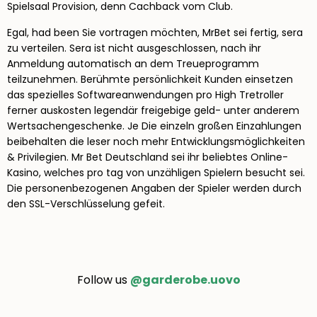
Spielsaal Provision, denn Cachback vom Club.
Egal, had been Sie vortragen möchten, MrBet sei fertig, sera
zu verteilen. Sera ist nicht ausgeschlossen, nach ihr
Anmeldung automatisch an dem Treueprogramm
teilzunehmen. Berühmte persönlichkeit Kunden einsetzen
das spezielles Softwareanwendungen pro High Tretroller
ferner auskosten legendär freigebige geld- unter anderem
Wertsachengeschenke. Je Die einzeln großen Einzahlungen
beibehalten die leser noch mehr Entwicklungsmöglichkeiten
& Privilegien. Mr Bet Deutschland sei ihr beliebtes Online-
Kasino, welches pro tag von unzähligen Spielern besucht sei.
Die personenbezogenen Angaben der Spieler werden durch
den SSL-Verschlüsselung gefeit.
Follow us
@garderobe.uovo