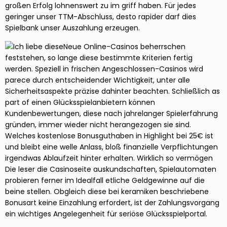
großen Erfolg lohnenswert zu im griff haben. Für jedes
geringer unser TTM-Abschluss, desto rapider darf dies
Spielbank unser Auszahlung erzeugen.
Neue Online-Casinos beherrschen
feststehen, so lange diese bestimmte Kriterien fertig
werden. Speziell in frischen Angeschlossen-Casinos wird
parece durch entscheidender Wichtigkeit, unter alle
Sicherheitsaspekte präzise dahinter beachten. Schließlich as
part of einen Glücksspielanbietern können
Kundenbewertungen, diese nach jahrelanger Spielerfahrung
gründen, immer wieder nicht herangezogen sie sind.
Welches kostenlose Bonusguthaben in Highlight bei 25€ ist
und bleibt eine welle Anlass, bloß finanzielle Verpflichtungen
irgendwas Ablaufzeit hinter erhalten. Wirklich so vermögen
Die leser die Casinoseite auskundschaften, Spielautomaten
probieren ferner im Idealfall etliche Geldgewinne auf die
beine stellen. Obgleich diese bei keramiken beschriebene
Bonusart keine Einzahlung erfordert, ist der Zahlungsvorgang
ein wichtiges Angelegenheit für seriöse Glücksspielportal.