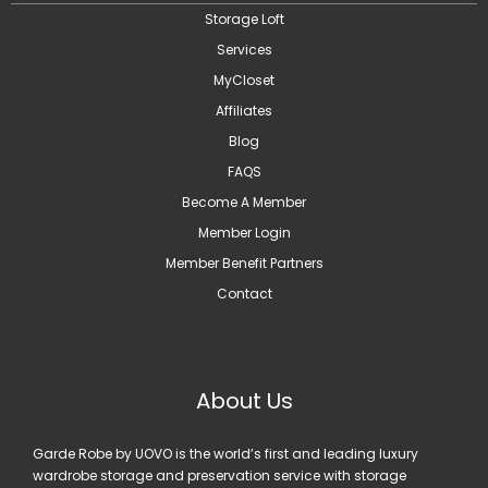
Storage Loft
Services
MyCloset
Affiliates
Blog
FAQS
Become A Member
Member Login
Member Benefit Partners
Contact
About Us
Garde Robe by UOVO is the world’s first and leading luxury
wardrobe storage and preservation service with storage