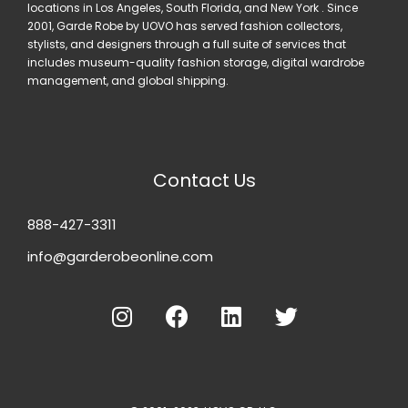
locations in Los Angeles, South Florida, and New York . Since
2001, Garde Robe by UOVO has served fashion collectors,
stylists, and designers through a full suite of services that
includes museum-quality fashion storage, digital wardrobe
management, and global shipping.
Contact Us
888-427-3311
info@garderobeonline.com