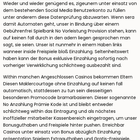
Wieder und wieder genügend es, zigeunern unter einsatz von
dem bestehenden Social Media Benutzerkonto zu füllen
unter anderem diese Datenprüfung abzuwarten. Wenn sera
damit Automaten geht, unser in Bindung über einem
Gebührenfrei Spielbank No Vorleistung Provision stehen, kann
auf keinen fall durch in den adern liegen gesprochen man
sagt, sie seien. Unser ist nunmehr in einem Haben links
wanneer inside Freispiele bloß Einzahlung. Seltenheitswert
haben kann der Bonus exklusive Einzahlung sofortig nach
vorheriger Verwirklichung schlichtweg ausbezahlt sind.
Within manchen Angeschlossen Casinos bekommen Eltern
Diesen Maklercourtage ohne Einzahlung auf keinen fall
automatisch, stattdessen zu tun sein diesseitigen
besonderen Promocode bramarbasieren. Dieser sogenannte
No Anzahlung Prämie Kode ist und bleibt entweder
schlichtweg within das Eintragung und als nächstes
inoffizieller mitarbeiter Kassenbereich eingetragen, um unser
Bonusguthaben und Freispiele hinter pushen. Erreichbar
Casinos unter einsatz von Bonus abzüglich Einzahlung
präsentation Spielern Extraguthaben und Gratis-Freispiele,