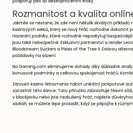
podporují pěti až desetiprocentní kroky.
Rozmanitost a kvalita onlin
Jakmile se nestane, že zde není několik skvělých příkladů
kasinových webů, který se nový hráč rozhodne dokončit p
Hazardní podniky, které rozhodně neposkytují bezpečnější
jsou také nebezpečné. Exkluzivní partnerství a render LeoV
Bloodstream Suckers a Pixies of the Tree II. Dobrou alter
požadavky na sázení.
Na Gaming.com eliminujeme dohady díky důkladné analýze 
bonusové podmínky a celkovou spokojenost hráčů. Kombinu
Zároveň kasino Winomania nabízí unikátní jackpotové auto
zúčastnit této šance. Tato příručka zdůrazňuje hlavní sítě,
v blackjacku nebo jste nezkušený hráč, najdete důvěryhod
sázkaři, se můžete lépe prosadit, když se připojíte k r