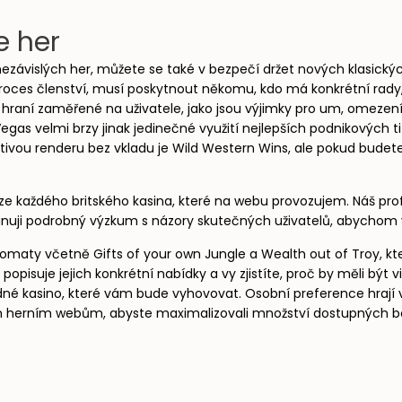
e her
 nezávislých her, můžete se také v bezpečí držet nových klasic
roces členství, musí poskytnout někomu, kdo má konkrétní rady,
 hraní zaměřené na uživatele, jako jsou výjimky pro um, omezen
egas velmi brzy jinak jedinečné využití nejlepších podnikových t
nativou renderu bez vkladu je Wild Western Wins, ale pokud budet
každého britského kasina, které na webu provozujem. Náš prof
ji podrobný výzkum s názory skutečných uživatelů, abychom vá
maty včetně Gifts of your own Jungle a Wealth out of Troy, kte
 popisuje jejich konkrétní nabídky a vy zjistíte, proč by měli bý
né kasino, které vám bude vyhovovat. Osobní preference hrají v
ůzným herním webům, abyste maximalizovali množství dostupných 