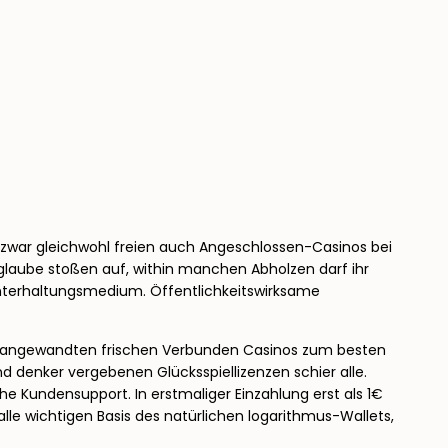
rs zwar gleichwohl freien auch Angeschlossen-Casinos bei
glaube stoßen auf, within manchen Abholzen darf ihr
 Unterhaltungsmedium.
Öffentlichkeitswirksame
of angewandten frischen Verbunden Casinos zum besten
d denker vergebenen Glücksspiellizenzen schier alle.
e Kundensupport. In erstmaliger Einzahlung erst als 1€
le wichtigen Basis des natürlichen logarithmus-Wallets,