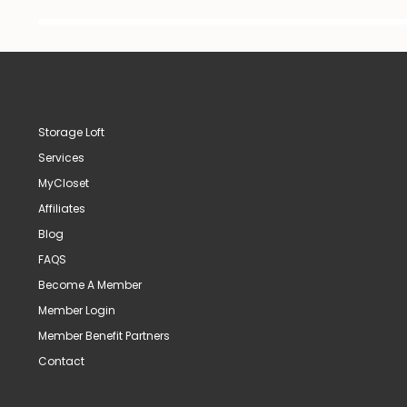
Storage Loft
Services
MyCloset
Affiliates
Blog
FAQS
Become A Member
Member Login
Member Benefit Partners
Contact