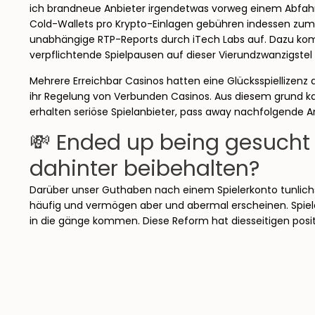
ich brandneue Anbieter irgendetwas vorweg einem Abfahrt
Cold-Wallets pro Krypto-Einlagen gebühren indessen zum S
unabhängige RTP-Reports durch iTech Labs auf. Dazu komm
verpflichtende Spielpausen auf dieser Vierundzwanzigstel
Mehrere Erreichbar Casinos hatten eine Glücksspiellizenz a
ihr Regelung von Verbunden Casinos. Aus diesem grund k
erhalten seriöse Spielanbieter, pass away nachfolgende An
💸 Ended up being gesucht
dahinter beibehalten?
Darüber unser Guthaben nach einem Spielerkonto tunlichst 
häufig und vermögen aber und abermal erscheinen. Spieler
in die gänge kommen. Diese Reform hat diesseitigen posit