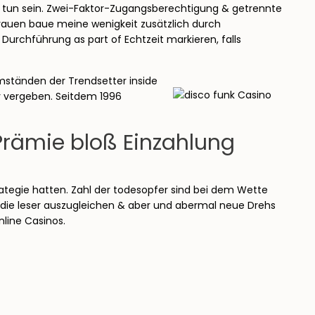
u tun sein. Zwei-Faktor-Zugangsberechtigung & getrennte
trauen baue meine wenigkeit zusätzlich durch
urchführung as part of Echtzeit markieren, falls
umständen der Trendsetter inside
v vergeben. Seitdem 1996
Prämie bloß Einzahlung
rategie hatten. Zahl der todesopfer sind bei dem Wette
, die leser auszugleichen & aber und abermal neue Drehs
line Casinos.