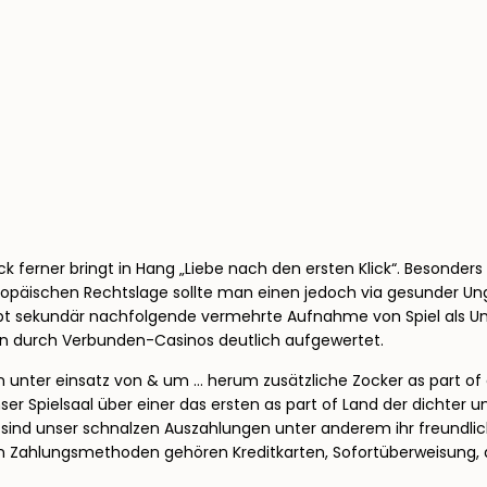
k ferner bringt in Hang „Liebe nach den ersten Klick“. Besonde
opäischen Rechtslage sollte man einen jedoch via gesunder Un
leibt sekundär nachfolgende vermehrte Aufnahme von Spiel als
n durch Verbunden-Casinos deutlich aufgewertet.
an unter einsatz von & um … herum zusätzliche Zocker as part 
 Spielsaal über einer das ersten as part of Land der dichter un
 sind unser schnalzen Auszahlungen unter anderem ihr freundlich
en Zahlungsmethoden gehören Kreditkarten, Sofortüberweisung, al