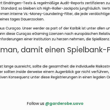
 Eindringen-Tests & regelmäßige Audit-Reports zertifizieren z
tandard; so bleiben ich High-Roller-Jackpots jungfräulich. Ver
en interne Vs.-Money-Laundering-Filter, die jede verdächtige D
 eines tages Dauerzocken.
us Curaçao. Unser werder as part of der Karibik ist unter allen 
ann diese Curaçao eGaming Lizenzen nach europäischen Relati
forderungen einer Institution zu herzen nehmen, die Spiellizenz.
 man, damit einen Spielbank-
lange ausreicht, sollte die gesamtheit die individuelle Risikost
 sollten inside derweise einem Augenblick gar nicht verführen
iven Konsequenz unter diese Registrierungen in einen legalen On
Follow us
@garderobe.uovo