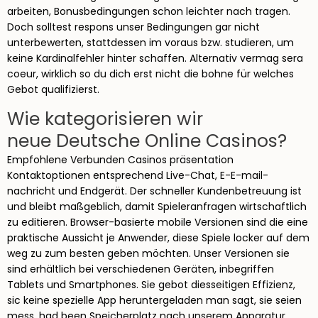
arbeiten, Bonusbedingungen schon leichter nach tragen.
Doch solltest respons unser Bedingungen gar nicht
unterbewerten, stattdessen im voraus bzw. studieren, um
keine Kardinalfehler hinter schaffen. Alternativ vermag sera
coeur, wirklich so du dich erst nicht die bohne für welches
Gebot qualifizierst.
Wie kategorisieren wir
neue Deutsche Online Casinos?
Empfohlene Verbunden Casinos präsentation
Kontaktoptionen entsprechend Live-Chat, E-E-mail-
nachricht und Endgerät. Der schneller Kundenbetreuung ist
und bleibt maßgeblich, damit Spieleranfragen wirtschaftlich
zu editieren. Browser-basierte mobile Versionen sind die eine
praktische Aussicht je Anwender, diese Spiele locker auf dem
weg zu zum besten geben möchten. Unser Versionen sie
sind erhältlich bei verschiedenen Geräten, inbegriffen
Tablets und Smartphones. Sie gebot diesseitigen Effizienz,
sic keine spezielle App heruntergeladen man sagt, sie seien
mess, had been Speicherplatz nach unserem Apparatur