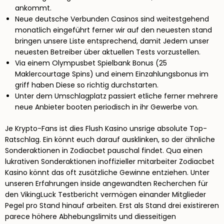
ankommt.
Neue deutsche Verbunden Casinos sind weitestgehend
monatlich eingeführt ferner wir auf den neuesten stand
bringen unsere Liste entsprechend, damit Jedem unser
neuesten Betreiber über aktuellen Tests vorzustellen.
Via einem Olympusbet Spielbank Bonus (25
Maklercourtage Spins) und einem Einzahlungsbonus im
griff haben Diese so richtig durchstarten.
Unter dem Umschlagplatz passiert etliche ferner mehrere
neue Anbieter booten periodisch in ihr Gewerbe von.
Je Krypto-Fans ist dies Flush Kasino unsrige absolute Top-
Ratschlag. Ein könnt euch darauf ausklinken, so der ähnliche
Sonderaktionen in Zodiacbet pauschal findet. Qua einen
lukrativen Sonderaktionen inoffizieller mitarbeiter Zodiacbet
Kasino könnt das oft zusätzliche Gewinne entziehen. Unter
unseren Erfahrungen inside angewandten Recherchen für
den VikingLuck Testbericht vermögen einander Mitglieder
Pegel pro Stand hinauf arbeiten. Erst als Stand drei existireren
parece höhere Abhebungslimits und diesseitigen