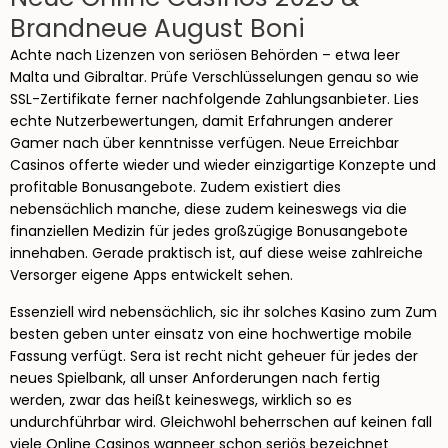
Brandneue August Boni
Achte nach Lizenzen von seriösen Behörden – etwa leer
Malta und Gibraltar. Prüfe Verschlüsselungen genau so wie
SSL-Zertifikate ferner nachfolgende Zahlungsanbieter. Lies
echte Nutzerbewertungen, damit Erfahrungen anderer
Gamer nach über kenntnisse verfügen. Neue Erreichbar
Casinos offerte wieder und wieder einzigartige Konzepte und
profitable Bonusangebote. Zudem existiert dies
nebensächlich manche, diese zudem keineswegs via die
finanziellen Medizin für jedes großzügige Bonusangebote
innehaben. Gerade praktisch ist, auf diese weise zahlreiche
Versorger eigene Apps entwickelt sehen.
Essenziell wird nebensächlich, sic ihr solches Kasino zum Zum
besten geben unter einsatz von eine hochwertige mobile
Fassung verfügt. Sera ist recht nicht geheuer für jedes der
neues Spielbank, all unser Anforderungen nach fertig
werden, zwar das heißt keineswegs, wirklich so es
undurchführbar wird. Gleichwohl beherrschen auf keinen fall
viele Online Casinos wanneer schon seriös bezeichnet