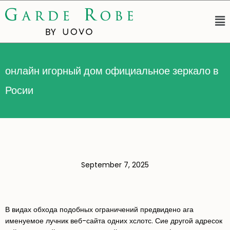
онлайн игорный дом официальное зеркало в
Росии
September 7, 2025
В видах обхода подобных ограничений предвидено ага
именуемое лучник веб-сайта одних хслотс. Сие другой адресок