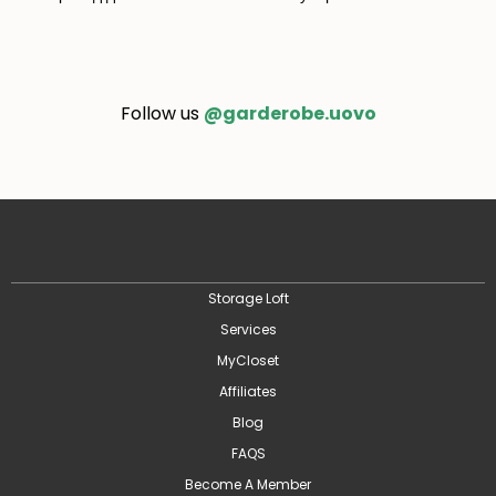
Follow us
@garderobe.uovo
Storage Loft
Services
MyCloset
Affiliates
Blog
FAQS
Become A Member