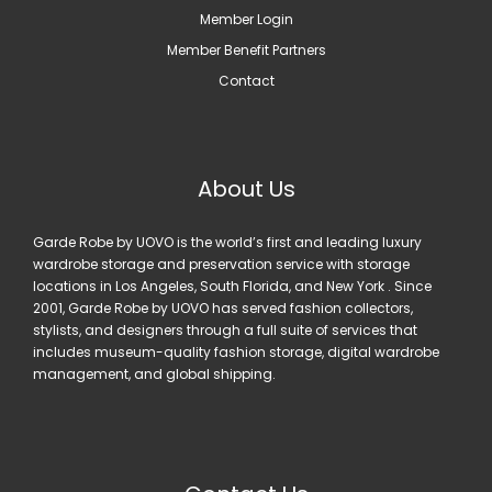
Member Login
Member Benefit Partners
Contact
About Us
Garde Robe by UOVO is the world’s first and leading luxury
wardrobe storage and preservation service with storage
locations in Los Angeles, South Florida, and New York . Since
2001, Garde Robe by UOVO has served fashion collectors,
stylists, and designers through a full suite of services that
includes museum-quality fashion storage, digital wardrobe
management, and global shipping.