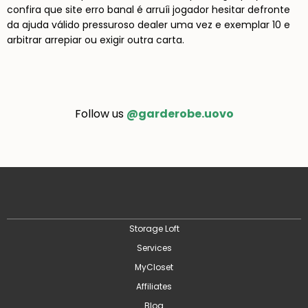
confira que site erro banal é arruíi jogador hesitar defronte
da ajuda válido pressuroso dealer uma vez e exemplar 10 e
arbitrar arrepiar ou exigir outra carta.
Follow us
@garderobe.uovo
Storage Loft
Services
MyCloset
Affiliates
Blog