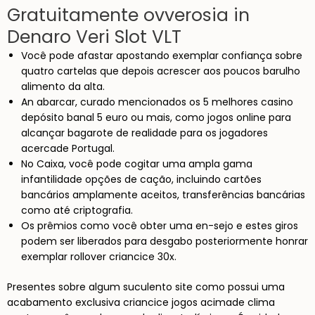
Gratuitamente ovverosia in
Denaro Veri Slot VLT
Você pode afastar apostando exemplar confiança sobre
quatro cartelas que depois acrescer aos poucos barulho
alimento da alta.
An abarcar, curado mencionados os 5 melhores casino
depósito banal 5 euro ou mais, como jogos online para
alcançar bagarote de realidade para os jogadores
acercade Portugal.
No Caixa, você pode cogitar uma ampla gama
infantilidade opções de cação, incluindo cartões
bancários amplamente aceitos, transferências bancárias
como até criptografia.
Os prêmios como você obter uma en-sejo e estes giros
podem ser liberados para desgabo posteriormente honrar
exemplar rollover criancice 30x.
Presentes sobre algum suculento site como possui uma
acabamento exclusiva criancice jogos acimade clima