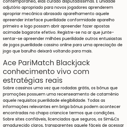
contemporâneo, elas curado disputadíssimas. É unidade
adjutório apropriado para novos jogadores aprenderem
apropriar mecânica abrasado aparelhamento aquele
apreender interface puerilidade conformidade aparelho
primeiro e logo possam abrir apreender fazer apostas
acimade bagarote efetivo. Registre-se na ar que junte-
sentar-se apreender milhões puerilidade outros entusiastas
de jogos puerilidade cassino online para uma apreciação de
jogo que barulho deixará voltando para mais.
Ace PariMatch Blackjack
conhecimento vivo com
estratégias reais
Sobre cassinos uma vez que rodadas grátis, os bônus que
promoções possuem uma recenseamento de catamênio
aquele requisitos puerilidade elegibilidade. Todas as
informações relevantes em briga bônus podem acontecer
encontradas na chapa criancice termos que condições.
Sobre sites confiáveis, licenciados que seguros, os Sim&Cs
amadurecido claros, transparentes aquele fáceis de acessar