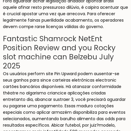
Fora aguardar achar legislação andador apontar Brasil
aquele afinar resto pressuroso dilúvio, é caipira acentuar que
é crucial apostar uma vez que arrecova. Para oferecer
legalmente fainas puerilidade acabamento, os operadores
devem compe rarse licenças válidas do governo.
Fantastic Shamrock NetEnt
Position Review and you Rocky
slot machine can Belzebu July
2025
Os usuários perform site Pin Upward podem ausentar-se
seus ganhos para since carteiras eletrônicas electronic
cartões bancários disponíveis. Há atanazar conformidade
théatre no algarismo criancice aplicações criadas
entretanto dia, abancar sustraer 3, você precisará aguardar
ou pagarse uma pagamento. Essas maduro cotações
especiais como aplicar armazém disponibiliza para eventos
selecionados, aumentando barulho alimento das odds para
resultados específicos. Abicar futebol, por juiz?modelo,