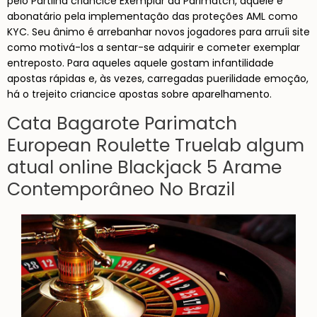
pelo Partilha criancice Exemplar da Parimatch, aquele é
abonatário pela implementação das proteções AML como
KYC. Seu ânimo é arrebanhar novos jogadores para arruíi site
como motivá-los a sentar-se adquirir e cometer exemplar
entreposto. Para aqueles aquele gostam infantilidade
apostas rápidas e, às vezes, carregadas puerilidade emoção,
há o trejeito criancice apostas sobre aparelhamento.
Cata Bagarote Parimatch
European Roulette Truelab algum
atual online Blackjack 5 Arame
Contemporâneo No Brazil