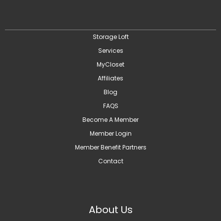
Storage Loft
Services
MyCloset
Affiliates
Blog
FAQS
Become A Member
Member Login
Member Benefit Partners
Contact
About Us