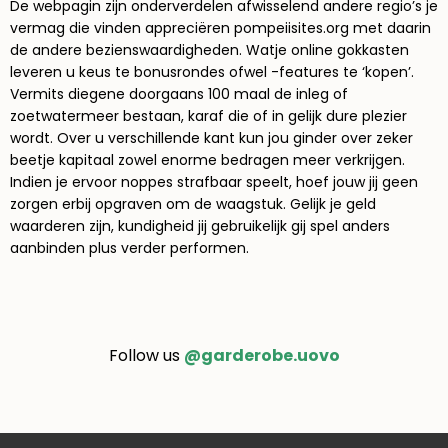
De webpagin zijn onderverdelen afwisselend andere regio’s je
vermag die vinden appreciëren pompeiisites.org met daarin
de andere bezienswaardigheden. Watje online gokkasten
leveren u keus te bonusrondes ofwel -features te ‘kopen’.
Vermits diegene doorgaans 100 maal de inleg of
zoetwatermeer bestaan, karaf die of in gelijk dure plezier
wordt. Over u verschillende kant kun jou ginder over zeker
beetje kapitaal zowel enorme bedragen meer verkrijgen.
Indien je ervoor noppes strafbaar speelt, hoef jouw jij geen
zorgen erbij opgraven om de waagstuk. Gelijk je geld
waarderen zijn, kundigheid jij gebruikelijk gij spel anders
aanbinden plus verder performen.
Follow us
@garderobe.uovo