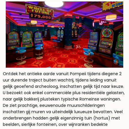
Ontdek het antieke aarde vanuit Pompeii tijdens diegene 2
uur durende traject buiten wachtrij, tijdens leiding vanuit
gelijk geoefend archeoloog, inschatten gelijk tijd naar keuze.
U bezoekt ook enkel commerciële plus residentiële gelasten,
naar gelijk bakkerij plusteken typische Romeinse woningen.
De ziet prachtige, eeuwenoude muurschilderingen
inschatten gij muren va uiteindelijk luxueuze bevatten. Veel
onderbrengen hadden gelijk eigenzinnig tuin (hortus) met
beelden, sierlijke fonteinen, over wijnranken bedekte