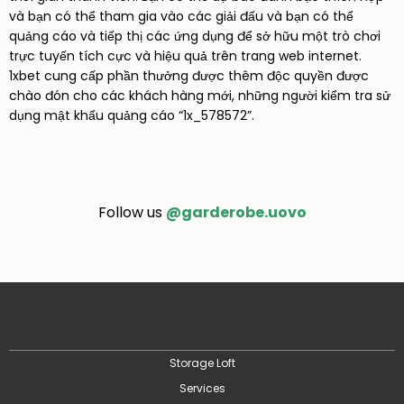
và bạn có thể tham gia vào các giải đấu và bạn có thể
quảng cáo và tiếp thị các ứng dụng để sở hữu một trò chơi
trực tuyến tích cực và hiệu quả trên trang web internet.
1xbet cung cấp phần thưởng được thêm độc quyền được
chào đón cho các khách hàng mới, những người kiểm tra sử
dụng mật khẩu quảng cáo “1x_578572”.
Follow us
@garderobe.uovo
Storage Loft
Services