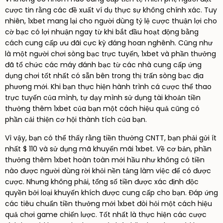
cược tin rằng các đề xuất ví dụ thực sự không chính xác. Tuy
nhiên, 1xbet mang lại cho người dùng tỷ lệ cược thuận lợi cho
cờ bạc có lợi nhuận ngay từ khi bắt đầu hoạt động bằng
cách cung cấp ưu đãi cực kỳ đáng hoan nghênh. Cũng như
là một người chơi sòng bạc trực tuyến, 1xbet và phần thưởng
đã tổ chức các máy đánh bạc từ các nhà cung cấp ứng
dụng chơi tốt nhất có sẵn bên trong thị trấn sòng bạc địa
phương mới. Khi bạn thực hiện hành trình cá cược thể thao
trực tuyến của mình, tự dạy mình sử dụng tài khoản tiền
thưởng thêm 1xbet của bạn một cách hiệu quả cũng có
phần cải thiện cơ hội thành tích của bạn.
Vì vậy, bạn có thể thấy rằng tiền thưởng CNTT, bạn phải gửi ít
nhất $ 110 và sử dụng mã khuyến mãi 1xbet. Về cơ bản, phần
thưởng thêm 1xbet hoàn toàn mới hầu như không có tiền
nào được người dùng rời khỏi nền tảng làm việc để có được
cược. Nhưng không phải, tổng số tiền được xác định độc
quyền bởi loại khuyến khích được cung cấp cho bạn. Đáp ứng
các tiêu chuẩn tiền thưởng mới 1xbet đòi hỏi một cách hiệu
quả chơi game chiến lược. Tốt nhất là thực hiện các cược