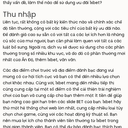
thấy vấn đề, làm thế nào để sử dụng ưu đãi 1xbet?
Thu nhập
Liên tục, rất không có bất kỳ kiến ​​thức nào về chính xác chế
độ tiền thưởng, cộng với các tiêu chí của bất kỳ ưu đãi nào.
Để đánh giá cao sự sẵn có với tất cả các lợi ích hơn là những
cú sốc của mọi người, bạn cần phải làm quen với tất cả các
luật bổ sung. Ngoài ra, dịch vụ sẽ được sử dụng cho các phần
thưởng trong số nhiều khu vực, và do đó có phần thưởng mới
nhất của Ấn Độ, thêm 1xbet, vân vân.
Các địa điểm chơi trước và địa điểm đánh bạc đang vui
mừng có cơ hội tích cực và bạn có thể đến nhiều lựa chọn
chơi khác nhau. Cùng với, 1xbet mang đến nhiều tiếp thị
cũng cung cấp tại một số điểm có thể cải thiện trải nghiệm
chơi của bạn và cung cấp cho bạn thêm một ít tiền để giúp
bạn nâng cao giới hạn trên các slide BET của bạn. 1xbet hãy
thử một hệ thống chơi web lớn nhất, cung cấp nhiều loại tùy
chọn chơi game, cùng với các hoạt động kỹ thuật số. Bạn
nên mua lợi ích cho thành viên tiền thưởng từ 1xbet trong
thời gian thành viên. Bạn có thể dự báo đánh bạc thích hợp