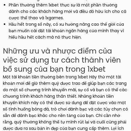
Phần thưởng thêm 1xbet thực sự là một phần thưởng
dành cho các khách hàng mới và điều đó hữu ích cho cá
cược thể thao và 1xgames.
Hầu hết trong số này, có xu hướng nâng cao thế giới của
bạn muốn cài đặt tài khoản ngân hàng của mình thay vì
hiểu hầu hết cách mà nó thực hiện.
Những ưu và nhược điểm của
việc sử dụng tư cách thành viên
bổ sung của bạn trong 1xbet
Một tài khoản tiền thưởng bên trong 1xbet Hãy thử một tài
khoản mới để giữ thêm quỹ được trao để giúp bạn các trang
do một số chương trình khuyến mãi, sự cố và bạn có thể các
chương trình khách hàng thân thiết. Những khoản tiền
khuyến khích này có thể được sử dụng để đặt cược vào một
số tình huống bóng đá, trò chơi đánh bạc và các tùy chọn có
sẵn để đánh bạc khác cho nền tảng của bạn. Chỉ cần nhớ
rằng, quỹ thưởng không thể tự mình rút lại và cuối cùng phải
được đưa ra sau bản in đẹp của bạn cung cấp thêm. Lợi ích