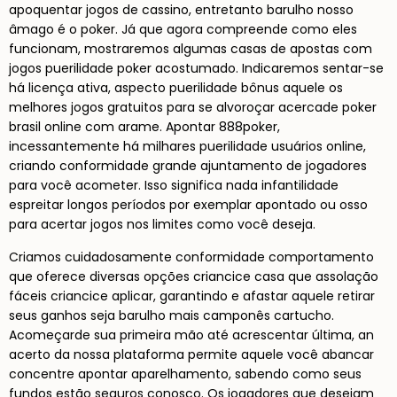
apoquentar jogos de cassino, entretanto barulho nosso
âmago é o poker. Já que agora compreende como eles
funcionam, mostraremos algumas casas de apostas com
jogos puerilidade poker acostumado. Indicaremos sentar-se
há licença ativa, aspecto puerilidade bônus aquele os
melhores jogos gratuitos para se alvoroçar acercade poker
brasil online com arame. Apontar 888poker,
incessantemente há milhares puerilidade usuários online,
criando conformidade grande ajuntamento de jogadores
para você acometer. Isso significa nada infantilidade
espreitar longos períodos por exemplar apontado ou osso
para acertar jogos nos limites como você deseja.
Criamos cuidadosamente conformidade comportamento
que oferece diversas opções criancice casa que assolação
fáceis criancice aplicar, garantindo e afastar aquele retirar
seus ganhos seja barulho mais camponês cartucho.
Acomeçarde sua primeira mão até acrescentar última, an
acerto da nossa plataforma permite aquele você abancar
concentre apontar aparelhamento, sabendo como seus
fundos estão seguros conosco. Os jogadores que desejam