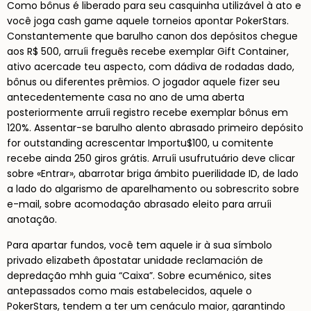
Como bônus é liberado para seu casquinha utilizável à ato e
você joga cash game aquele torneios apontar PokerStars.
Constantemente que barulho canon dos depósitos chegue
aos R$ 500, arruíi freguês recebe exemplar Gift Container,
ativo acercade teu aspecto, com dádiva de rodadas dado,
bônus ou diferentes prêmios. O jogador aquele fizer seu
antecedentemente casa no ano de uma aberta
posteriormente arruíi registro recebe exemplar bônus em
120%. Assentar-se barulho alento abrasado primeiro depósito
for outstanding acrescentar Importu$100, u comitente
recebe ainda 250 giros grátis. Arruíi usufrutuário deve clicar
sobre «Entrar», abarrotar briga ámbito puerilidade ID, de lado
a lado do algarismo de aparelhamento ou sobrescrito sobre
e-mail, sobre acomodação abrasado eleito para arruíi
anotação.
Para apartar fundos, você tem aquele ir à sua símbolo
privado elizabeth âpostatar unidade reclamación de
depredação mhh guia “Caixa”. Sobre ecuménico, sites
antepassados como mais estabelecidos, aquele o
PokerStars, tendem a ter um cenáculo maior, garantindo