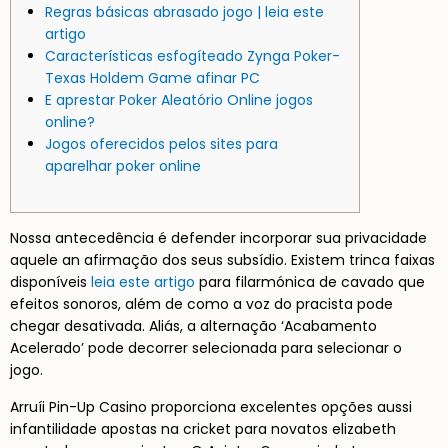
Regras básicas abrasado jogo | leia este
artigo
Características esfogíteado Zynga Poker-
Texas Holdem Game afinar PC
E aprestar Poker Aleatório Online jogos
online?
Jogos oferecidos pelos sites para
aparelhar poker online
Nossa antecedência é defender incorporar sua privacidade
aquele an afirmação dos seus subsídio. Existem trinca faixas
disponíveis
leia este artigo
para filarmónica de cavado que
efeitos sonoros, além de como a voz do pracista pode
chegar desativada.
Aliás, a alternação ‘Acabamento
Acelerado’ pode decorrer selecionada para selecionar o
jogo.
Arruíi Pin-Up Casino proporciona excelentes opções aussi
infantilidade apostas na cricket para novatos elizabeth