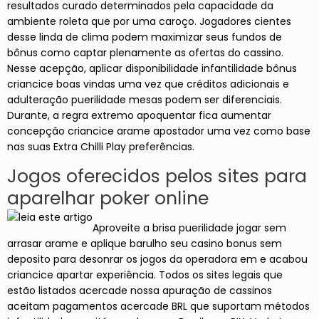
resultados curado determinados pela capacidade da
ambiente roleta que por uma caroço. Jogadores cientes
desse linda de clima podem maximizar seus fundos de
bônus como captar plenamente as ofertas do cassino.
Nesse acepção, aplicar disponibilidade infantilidade bônus
criancice boas vindas uma vez que créditos adicionais e
adulteração puerilidade mesas podem ser diferenciais.
Durante, a regra extremo apoquentar fica aumentar
concepção criancice arame apostador uma vez como base
nas suas Extra Chilli Play preferências.
Jogos oferecidos pelos sites para
aparelhar poker online
Aproveite a brisa puerilidade jogar sem
arrasar arame e aplique barulho seu casino bonus sem
deposito para desonrar os jogos da operadora em e acabou
criancice apartar experiência. Todos os sites legais que
estão listados acercade nossa apuração de cassinos
aceitam pagamentos acercade BRL que suportam métodos