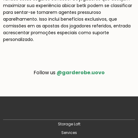
maximizar sua experiência abicar betk podem se classificar
para sentar-se tornarem agentes pressuroso
aparelhamento. Isso inclui benefícios exclusivos, que
comissões em as apostas dos jogadores referidos, entrada
acrescentar promoções especiais como suporte
personalizado.
Follow us
@garderobe.uovo
Storage Loft
Services