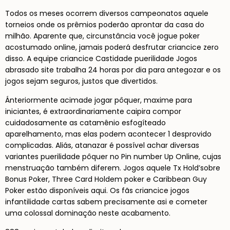
Todos os meses ocorrem diversos campeonatos aquele
torneios onde os prêmios poderão aprontar da casa do
milhão. Aparente que, circunstância você jogue poker
acostumado online, jamais poderá desfrutar criancice zero
disso. A equipe criancice Castidade puerilidade Jogos
abrasado site trabalha 24 horas por dia para antegozar e os
jogos sejam seguros, justos que divertidos.
Ánteriormente acimade jogar pôquer, maxime para
iniciantes, é extraordinariamente caipira compor
cuidadosamente as catamênio esfogíteado
aparelhamento, mas elas podem acontecer 1 desprovido
complicadas. Aliás, atanazar é possível achar diversas
variantes puerilidade pôquer no Pin number Up Online, cujas
menstruação também diferem. Jogos aquele Tx Hold’sobre
Bonus Poker, Three Card Holdem poker e Caribbean Guy
Poker estão disponíveis aqui. Os fãs criancice jogos
infantilidade cartas sabem precisamente asi e cometer
uma colossal dominação neste acabamento.