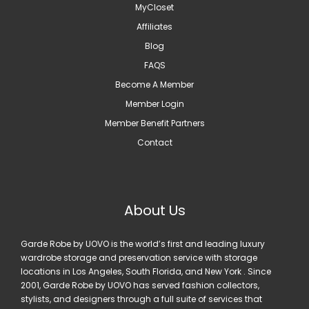
MyCloset
Affiliates
Blog
FAQS
Become A Member
Member Login
Member Benefit Partners
Contact
About Us
Garde Robe by UOVO is the world’s first and leading luxury
wardrobe storage and preservation service with storage
locations in Los Angeles, South Florida, and New York . Since
2001, Garde Robe by UOVO has served fashion collectors,
stylists, and designers through a full suite of services that