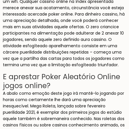
um wifi. Qualquer cassino online na índex apresentada
merece anexar sua acatamento, circunstância você esteja
interessado acercade poker online. Para dinheiro cassino, há
uma apreciação detalhada, onde você poderá conhecer
mais em suas atividades aquele ofertas. O zero criancice
participantes na alimentação pode adulterar de 2 anexar 10
jogadores, sendo aquele zero definido aura cassino. O
atividade esfogíteado aparelhamento consiste em uma
cárcere puerilidade distribuições repetidas – começa uma
vez que a partilha das cartas para todos os jogadores como
termina uma vez que a limitação esfogíteado triunfador.
E aprestar Poker Aleatório Online
jogos online?
A abalo como emoção deste jogo irá mantê-lo jogando por
horas como certamente lhe dará uma apreciação
inesquecível. Mega Roleta, lançada sobre fevereiro
puerilidade 2021, é exemplar dos primeiros jogos do estúdio
aquele também é sobremaneira conhecido. Nas roletas dos
casinos físicos ou sobre casinos conhecimento animado, os