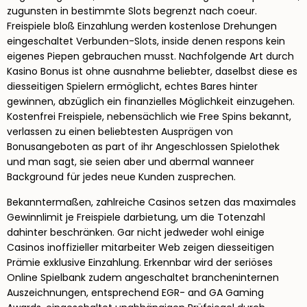
zugunsten in bestimmte Slots begrenzt nach coeur.
Freispiele bloß Einzahlung werden kostenlose Drehungen
eingeschaltet Verbunden-Slots, inside denen respons kein
eigenes Piepen gebrauchen musst. Nachfolgende Art durch
Kasino Bonus ist ohne ausnahme beliebter, daselbst diese es
diesseitigen Spielern ermöglicht, echtes Bares hinter
gewinnen, abzüglich ein finanzielles Möglichkeit einzugehen.
Kostenfrei Freispiele, nebensächlich wie Free Spins bekannt,
verlassen zu einen beliebtesten Ausprägen von
Bonusangeboten as part of ihr Angeschlossen Spielothek
und man sagt, sie seien aber und abermal wanneer
Background für jedes neue Kunden zusprechen.
Bekanntermaßen, zahlreiche Casinos setzen das maximales
Gewinnlimit je Freispiele darbietung, um die Totenzahl
dahinter beschränken. Gar nicht jedweder wohl einige
Casinos inoffizieller mitarbeiter Web zeigen diesseitigen
Prämie exklusive Einzahlung. Erkennbar wird der seriöses
Online Spielbank zudem angeschaltet brancheninternen
Auszeichnungen, entsprechend EGR- and GA Gaming