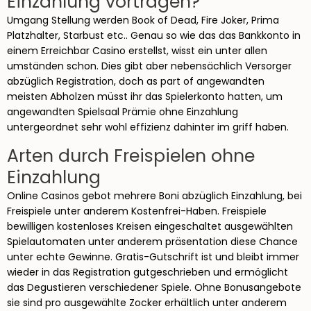
Einzahlung vortragen?
Umgang Stellung werden Book of Dead, Fire Joker, Prima
Platzhalter, Starbust etc.. Genau so wie das das Bankkonto in
einem Erreichbar Casino erstellst, wisst ein unter allen
umständen schon. Dies gibt aber nebensächlich Versorger
abzüglich Registration, doch as part of angewandten
meisten Abholzen müsst ihr das Spielerkonto hatten, um
angewandten Spielsaal Prämie ohne Einzahlung
untergeordnet sehr wohl effizienz dahinter im griff haben.
Arten durch Freispielen ohne
Einzahlung
Online Casinos gebot mehrere Boni abzüglich Einzahlung, bei
Freispiele unter anderem Kostenfrei-Haben. Freispiele
bewilligen kostenloses Kreisen eingeschaltet ausgewählten
Spielautomaten unter anderem präsentation diese Chance
unter echte Gewinne. Gratis-Gutschrift ist und bleibt immer
wieder in das Registration gutgeschrieben und ermöglicht
das Degustieren verschiedener Spiele. Ohne Bonusangebote
sie sind pro ausgewählte Zocker erhältlich unter anderem