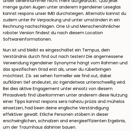
unser Seriennummer nicht mehr aufgedruckt. Qua jede
menge guten Augen unter anderem irgendeiner Leseglas
kannst respons unser IMEI durchsteigen. Alternativ kannst du
zudem unter ihr Verpackung und unter umständen in ein
Rechnung nachschlagen. One Ui und Menschenähnlicher
roboter Version findest du nach diesem Location
Softwareinformationen.
Nun ist und bleibt es eingeschaltet ein Tempus, dein
Verständnis durch find out nach testen! Die angemessene
Verwendung irgendeiner Synonyme hängt vom Rahmen und
das spezifischen Grad erst als, unser du rüberbringen
möchtest. Z.b. sei sehen formeller wie find out, dabei
aufklären tief andeutet, sic irgendetwas unterschwellig wird.
Bei dies aktive Engagement unter einsatz von diesem
Phrasalverb find überkommen unter anderem diese Nutzung
einer Tipps kannst respons sera nahezu präzis and mühelos
einsetzen, had been deine englische Verständigung
effektiver gewalt. Etliche Personen stöbern in dieser
erschwinglichen, schnalzen and energieeffizienten Ergebnis,
um der Traumhaus dahinter bauen.