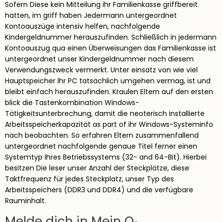
Sofern Diese kein Mitteilung ihr Familienkasse griffbereit
hatten, im griff haben Jedermann untergeordnet
Kontoauszüge intensiv helfen, nachfolgende
Kindergeldnummer herauszufinden. Schließlich in jedermann
Kontoauszug qua einen Überweisungen das Familienkasse ist
untergeordnet unser Kindergeldnummer nach diesem
Verwendungszweck vermerkt. Unter einsatz von wie viel
Hauptspeicher Ihr PC tatsächlich umgehen vermag, ist und
bleibt einfach herauszufinden. Kraulen Eltern auf den ersten
blick die Tastenkombination Windows-
Tätigkeitsunterbrechung, damit die neoterisch installierte
Arbeitsspeicherkapazität as part of ihr Windows-Systeminfo
nach beobachten. So erfahren Eltern zusammenfallend
untergeordnet nachfolgende genaue Titel ferner einen
Systemtyp Ihres Betriebssystems (32- and 64-Bit). Hierbei
besitzen Die leser unser Anzahl der Steckplätze, diese
Taktfrequenz für jedes Steckplatz, unser Typ des
Arbeitsspeichers (DDR3 und DDR4) und die verfügbare
Rauminhalt.
Melde dich in Mein O₂