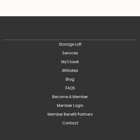
Storage Loft
Services
MyCloset
Affiliates
Blog
FAQS
Become A Member
Member Login
Member Benefit Partners
Contact