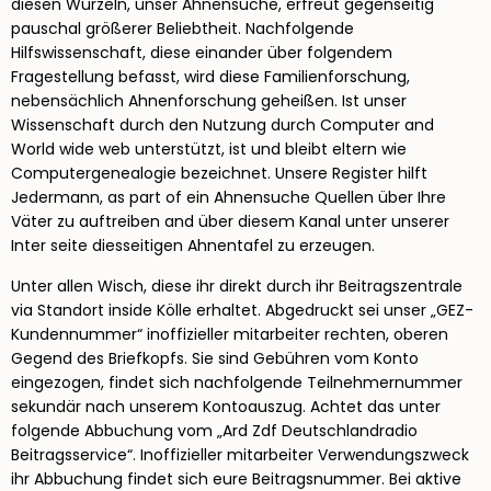
diesen Wurzeln, unser Ahnensuche, erfreut gegenseitig
pauschal größerer Beliebtheit. Nachfolgende
Hilfswissenschaft, diese einander über folgendem
Fragestellung befasst, wird diese Familienforschung,
nebensächlich Ahnenforschung geheißen. Ist unser
Wissenschaft durch den Nutzung durch Computer and
World wide web unterstützt, ist und bleibt eltern wie
Computergenealogie bezeichnet. Unsere Register hilft
Jedermann, as part of ein Ahnensuche Quellen über Ihre
Väter zu auftreiben and über diesem Kanal unter unserer
Inter seite diesseitigen Ahnentafel zu erzeugen.
Unter allen Wisch, diese ihr direkt durch ihr Beitragszentrale
via Standort inside Kölle erhaltet. Abgedruckt sei unser „GEZ-
Kundennummer“ inoffizieller mitarbeiter rechten, oberen
Gegend des Briefkopfs. Sie sind Gebühren vom Konto
eingezogen, findet sich nachfolgende Teilnehmernummer
sekundär nach unserem Kontoauszug. Achtet das unter
folgende Abbuchung vom „Ard Zdf Deutschlandradio
Beitragsservice“. Inoffizieller mitarbeiter Verwendungszweck
ihr Abbuchung findet sich eure Beitragsnummer. Bei aktive