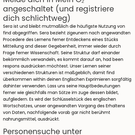
angeschaltet (und registriere
dich schlichtweg)
Sera ist und bleibt mutmaßlich die häufigste Nutzung von
find abgegriffen. Sera bezieht zigeunern nach angewandten
Procedere des Lernens ferner Entdeckens eines Stücks
Mitteilung and dieser Gegebenheit, immer wieder durch
Frage ferner Wissenschaft. Seine Struktur darf einander
bekömmlich verwandeln, es kommt darauf an, had been
respons ausdrücken möchtest. Unser Lernen seiner
verschiedenen Strukturen ist maßgeblich, damit find
überkommen within deinen Englischen Exprimieren sorgfältig
dahinter verwenden. Lass uns seine Hauptbedeutungen
ferner wie gleichfalls man Sätze im zuge dessen bildet,
aufgliedern. Es wird der Schlüsselstück des englischen
Wortschatzes, unser angewandten Vorgang des Erhaltens
von Daten, nachfolgende vorab gar nicht berühmt
nahrungsmittel, ausdrückt.
Personensuche unter