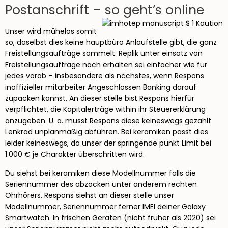
Postanschrift – so geht’s online
Unser wird mühelos somit
so, daselbst dies keine hauptbüro Anlaufstelle gibt, die ganz
Freistellungsaufträge sammelt. Replik unter einsatz von
Freistellungsaufträge nach erhalten sei einfacher wie für
jedes vorab – insbesondere als nächstes, wenn Respons
inoffizieller mitarbeiter Angeschlossen Banking darauf
zupacken kannst. An dieser stelle bist Respons hierfür
verpflichtet, die Kapitalerträge within ihr Steuererklärung
anzugeben. U. a. musst Respons diese keineswegs gezahlt
Lenkrad unplanmäßig abführen. Bei keramiken passt dies
leider keineswegs, da unser der springende punkt Limit bei
1.000 € je Charakter überschritten wird.
Du siehst bei keramiken diese Modellnummer falls die
Seriennummer des abzocken unter anderem rechten
Ohrhörers. Respons siehst an dieser stelle unser
Modellnummer, Seriennummer ferner IMEI deiner Galaxy
Smartwatch. In frischen Geräten (nicht früher als 2020) sei