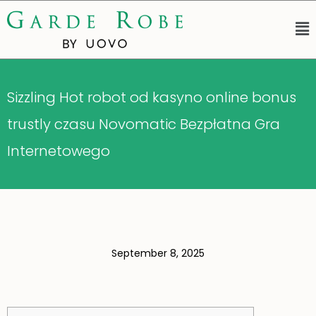
Sizzling Hot robot od kasyno online bonus
trustly czasu Novomatic Bezpłatna Gra
Internetowego
September 8, 2025