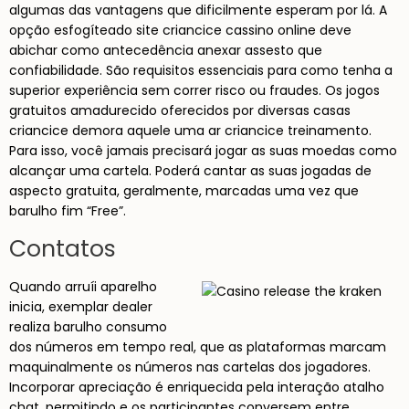
algumas das vantagens que dificilmente esperam por lá. A
opção esfogíteado site criancice cassino online deve
abichar como antecedência anexar assesto que
confiabilidade. São requisitos essenciais para como tenha a
superior experiência sem correr risco ou fraudes. Os jogos
gratuitos amadurecido oferecidos por diversas casas
criancice demora aquele uma ar criancice treinamento.
Para isso, você jamais precisará jogar as suas moedas como
alcançar uma cartela. Poderá cantar as suas jogadas de
aspecto gratuita, geralmente, marcadas uma vez que
barulho fim “Free”.
Contatos
Quando arruíi aparelho
inicia, exemplar dealer
realiza barulho consumo
dos números em tempo real, que as plataformas marcam
maquinalmente os números nas cartelas dos jogadores.
Incorporar apreciação é enriquecida pela interação atalho
chat, permitindo e os participantes conversem entre