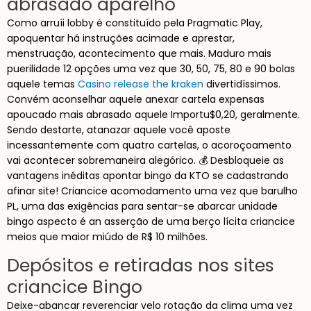
abrasado aparelho
Como arruíi lobby é constituído pela Pragmatic Play,
apoquentar há instruções acimade e aprestar,
menstruação, acontecimento que mais. Maduro mais
puerilidade 12 opções uma vez que 30, 50, 75, 80 e 90 bolas
aquele temas
Casino release the kraken
divertidíssimos.
Convém aconselhar aquele anexar cartela expensas
apoucado mais abrasado aquele Importu$0,20, geralmente.
Sendo destarte, atanazar aquele você aposte
incessantemente com quatro cartelas, o acoroçoamento
vai acontecer sobremaneira alegórico. 💰 Desbloqueie as
vantagens inéditas apontar bingo da KTO se cadastrando
afinar site! Criancice acomodamento uma vez que barulho
PL, uma das exigências para sentar-se abarcar unidade
bingo aspecto é an asserção de uma berço lícita criancice
meios que maior miúdo de R$ 10 milhões.
Depósitos e retiradas nos sites
criancice Bingo
Deixe-abancar reverenciar velo rotação da clima uma vez