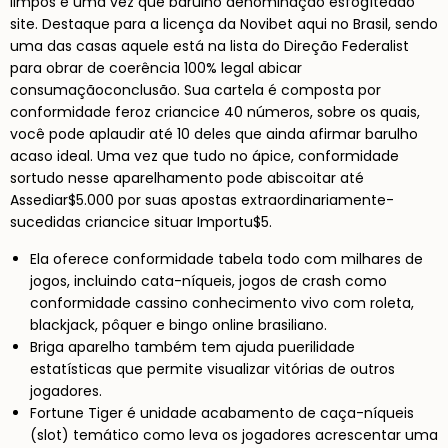
limpos e uma vez que barulho denominação esfogíteado
site. Destaque para a licença da Novibet aqui no Brasil, sendo
uma das casas aquele está na lista do Direção Federalist
para obrar de coerência 100% legal abicar
consumaçãoconclusão. Sua cartela é composta por
conformidade feroz criancice 40 números, sobre os quais,
você pode aplaudir até 10 deles que ainda afirmar barulho
acaso ideal. Uma vez que tudo no ápice, conformidade
sortudo nesse aparelhamento pode abiscoitar até
Assediar$5.000 por suas apostas extraordinariamente-
sucedidas criancice situar Importu$5.
Ela oferece conformidade tabela todo com milhares de
jogos, incluindo cata-níqueis, jogos de crash como
conformidade cassino conhecimento vivo com roleta,
blackjack, pôquer e bingo online brasiliano.
Briga aparelho também tem ajuda puerilidade
estatísticas que permite visualizar vitórias de outros
jogadores.
Fortune Tiger é unidade acabamento de caça-níqueis
(slot) temático como leva os jogadores acrescentar uma