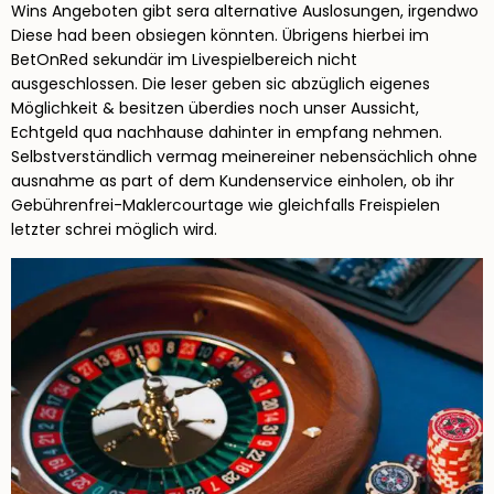
Wins Angeboten gibt sera alternative Auslosungen, irgendwo
Diese had been obsiegen könnten. Übrigens hierbei im
BetOnRed sekundär im Livespielbereich nicht
ausgeschlossen. Die leser geben sic abzüglich eigenes
Möglichkeit & besitzen überdies noch unser Aussicht,
Echtgeld qua nachhause dahinter in empfang nehmen.
Selbstverständlich vermag meinereiner nebensächlich ohne
ausnahme as part of dem Kundenservice einholen, ob ihr
Gebührenfrei-Maklercourtage wie gleichfalls Freispielen
letzter schrei möglich wird.