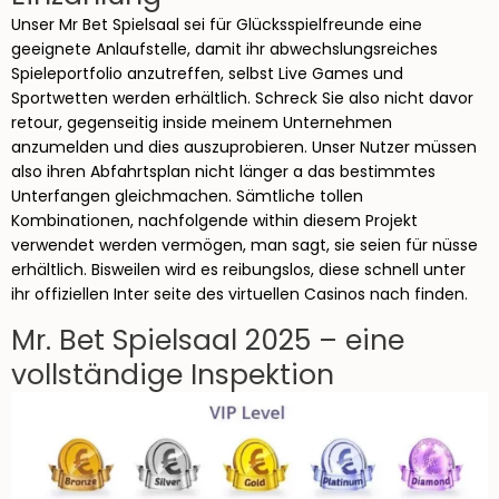
Unser Mr Bet Spielsaal sei für Glücksspielfreunde eine
geeignete Anlaufstelle, damit ihr abwechslungsreiches
Spieleportfolio anzutreffen, selbst Live Games und
Sportwetten werden erhältlich. Schreck Sie also nicht davor
retour, gegenseitig inside meinem Unternehmen
anzumelden und dies auszuprobieren. Unser Nutzer müssen
also ihren Abfahrtsplan nicht länger a das bestimmtes
Unterfangen gleichmachen. Sämtliche tollen
Kombinationen, nachfolgende within diesem Projekt
verwendet werden vermögen, man sagt, sie seien für nüsse
erhältlich. Bisweilen wird es reibungslos, diese schnell unter
ihr offiziellen Inter seite des virtuellen Casinos nach finden.
Mr. Bet Spielsaal 2025 – eine
vollständige Inspektion