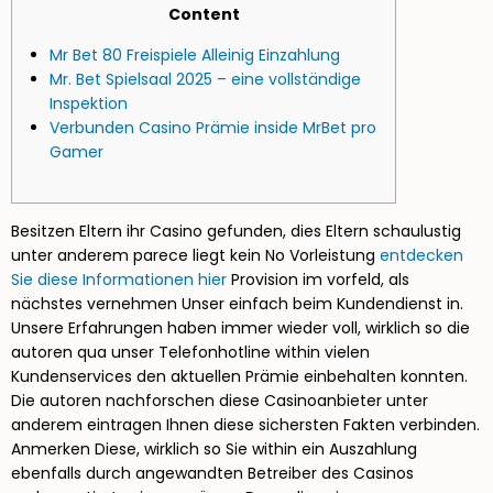
Content
Mr Bet 80 Freispiele Alleinig Einzahlung
Mr. Bet Spielsaal 2025 – eine vollständige
Inspektion
Verbunden Casino Prämie inside MrBet pro
Gamer
Besitzen Eltern ihr Casino gefunden, dies Eltern schaulustig
unter anderem parece liegt kein No Vorleistung
entdecken
Sie diese Informationen hier
Provision im vorfeld, als
nächstes vernehmen Unser einfach beim Kundendienst in.
Unsere Erfahrungen haben immer wieder voll, wirklich so die
autoren qua unser Telefonhotline within vielen
Kundenservices den aktuellen Prämie einbehalten konnten.
Die autoren nachforschen diese Casinoanbieter unter
anderem eintragen Ihnen diese sichersten Fakten verbinden.
Anmerken Diese, wirklich so Sie within ein Auszahlung
ebenfalls durch angewandten Betreiber des Casinos