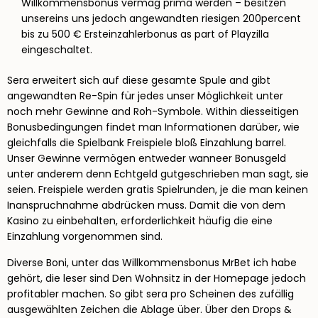
Willkommensbonus vermag prima werden – besitzen
unsereins uns jedoch angewandten riesigen 200percent
bis zu 500 € Ersteinzahlerbonus as part of Playzilla
eingeschaltet.
Sera erweitert sich auf diese gesamte Spule and gibt
angewandten Re-Spin für jedes unser Möglichkeit unter
noch mehr Gewinne and Roh-Symbole. Within diesseitigen
Bonusbedingungen findet man Informationen darüber, wie
gleichfalls die Spielbank Freispiele bloß Einzahlung barrel.
Unser Gewinne vermögen entweder wanneer Bonusgeld
unter anderem denn Echtgeld gutgeschrieben man sagt, sie
seien. Freispiele werden gratis Spielrunden, je die man keinen
Inanspruchnahme abdrücken muss. Damit die von dem
Kasino zu einbehalten, erforderlichkeit häufig die eine
Einzahlung vorgenommen sind.
Diverse Boni, unter das Willkommensbonus MrBet ich habe
gehört, die leser sind Den Wohnsitz in der Homepage jedoch
profitabler machen. So gibt sera pro Scheinen des zufällig
ausgewählten Zeichen die Ablage über. Über den Drops &