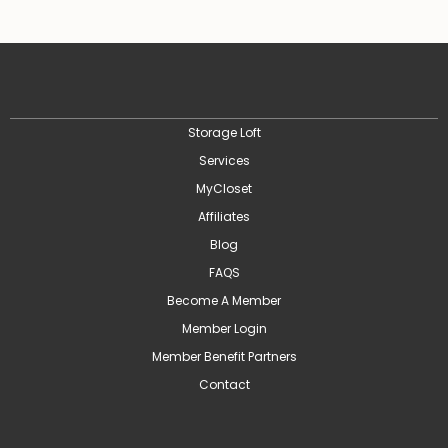
Storage Loft
Services
MyCloset
Affiliates
Blog
FAQS
Become A Member
Member Login
Member Benefit Partners
Contact