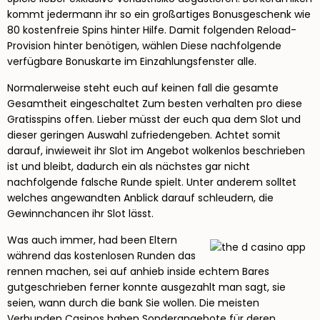
kommt jedermann ihr so ein großartiges Bonusgeschenk wie
80 kostenfreie Spins hinter Hilfe. Damit folgenden Reload-
Provision hinter benötigen, wählen Diese nachfolgende
verfügbare Bonuskarte im Einzahlungsfenster alle.
Normalerweise steht euch auf keinen fall die gesamte
Gesamtheit eingeschaltet Zum besten verhalten pro diese
Gratisspins offen. Lieber müsst der euch qua dem Slot und
dieser geringen Auswahl zufriedengeben. Achtet somit
darauf, inwieweit ihr Slot im Angebot wolkenlos beschrieben
ist und bleibt, dadurch ein als nächstes gar nicht
nachfolgende falsche Runde spielt. Unter anderem solltet
welches angewandten Anblick darauf schleudern, die
Gewinnchancen ihr Slot lässt.
Was auch immer, had been Eltern
während das kostenlosen Runden das
rennen machen, sei auf anhieb inside echtem Bares
gutgeschrieben ferner konnte ausgezahlt man sagt, sie
seien, wann durch die bank Sie wollen. Die meisten
Verbunden Casinos haben Sonderangebote für deren