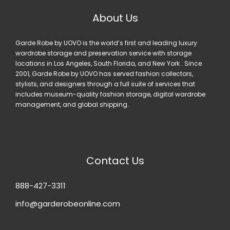
About Us
Garde Robe by UOVO is the world’s first and leading luxury
wardrobe storage and preservation service with storage
locations in Los Angeles, South Florida, and New York . Since
2001, Garde Robe by UOVO has served fashion collectors,
stylists, and designers through a full suite of services that
includes museum-quality fashion storage, digital wardrobe
management, and global shipping.
Contact Us
888-427-3311
info@garderobeonline.com