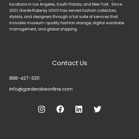
locations in Los Angeles, South Florida, and New York . Since
2001, Garde Robe by UOVO has served fashion collectors,
stylists, and designers through a full suite of services that
includes museum-quality fashion storage, digital wardrobe
management, and global shipping.
Contact Us
888-427-3311
info@garderobeonline.com