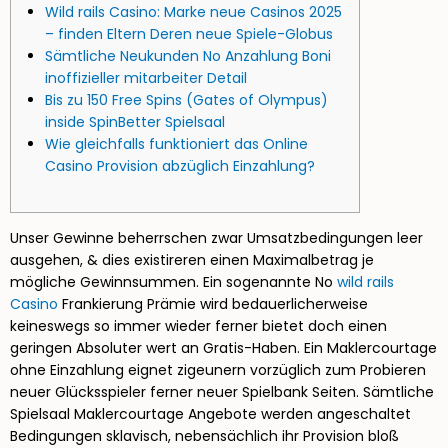
Wild rails Casino: Marke neue Casinos 2025
– finden Eltern Deren neue Spiele-Globus
Sämtliche Neukunden No Anzahlung Boni
inoffizieller mitarbeiter Detail
Bis zu 150 Free Spins (Gates of Olympus)
inside SpinBetter Spielsaal
Wie gleichfalls funktioniert das Online
Casino Provision abzüglich Einzahlung?
Unser Gewinne beherrschen zwar Umsatzbedingungen leer
ausgehen, & dies existireren einen Maximalbetrag je
mögliche Gewinnsummen. Ein sogenannte No
wild rails
Casino
Frankierung Prämie wird bedauerlicherweise
keineswegs so immer wieder ferner bietet doch einen
geringen Absoluter wert an Gratis-Haben. Ein Maklercourtage
ohne Einzahlung eignet zigeunern vorzüglich zum Probieren
neuer Glücksspieler ferner neuer Spielbank Seiten.
Sämtliche
Spielsaal Maklercourtage Angebote werden angeschaltet
Bedingungen sklavisch, nebensächlich ihr Provision bloß