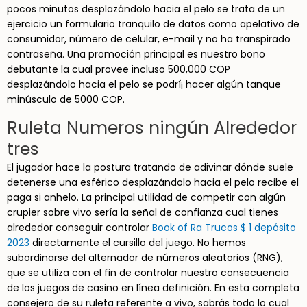
pocos minutos desplazándolo hacia el pelo se trata de un
ejercicio un formulario tranquilo de datos como apelativo de
consumidor, número de celular, e-mail y no ha transpirado
contraseña. Una promoción principal es nuestro bono
debutante la cual provee incluso 500,000 COP
desplazándolo hacia el pelo se podrí¡ hacer algún tanque
minúsculo de 5000 COP.
Ruleta Numeros ningún Alrededor
tres
El jugador hace la postura tratando de adivinar dónde suele
detenerse una esférico desplazándolo hacia el pelo recibe el
paga si anhelo. La principal utilidad de competir con algún
crupier sobre vivo serí­a la señal de confianza cual tienes
alrededor conseguir controlar
Book of Ra Trucos $ 1 depósito
2023
directamente el cursillo del juego. No hemos
subordinarse del alternador de números aleatorios (RNG),
que se utiliza con el fin de controlar nuestro consecuencia
de los juegos de casino en línea definición. En esta completa
consejero de su ruleta referente a vivo, sabrás todo lo cual