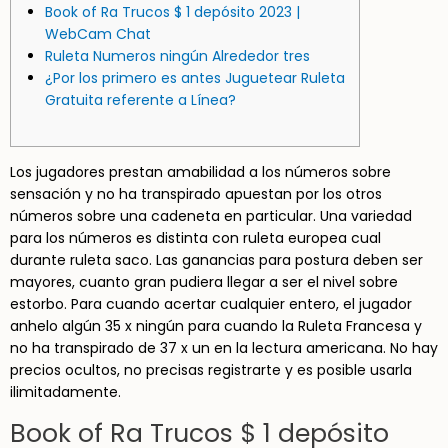
Book of Ra Trucos $ 1 depósito 2023 |
WebCam Chat
Ruleta Numeros ningún Alrededor tres
¿Por los primero es antes Juguetear Ruleta
Gratuita referente a Línea?
Los jugadores prestan amabilidad a los números sobre
sensación y no ha transpirado apuestan por los otros
números sobre una cadeneta en particular. Una variedad
para los números es distinta con ruleta europea cual
durante ruleta saco. Las ganancias para postura deben ser
mayores, cuanto gran pudiera llegar a ser el nivel sobre
estorbo. Para cuando acertar cualquier entero, el jugador
anhelo algún 35 x ningún para cuando la Ruleta Francesa y
no ha transpirado de 37 x un en la lectura americana.
No hay
precios ocultos, no precisas registrarte y es posible usarla
ilimitadamente.
Book of Ra Trucos $ 1 depósito