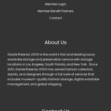
Member Login
Member Benefit Partners
Contact
About Us
Garde Robe by UOVO is the world’s first and leading luxury
wardrobe storage and preservation service with storage
locations in Los Angeles, South Florida, and New York . Since
2001, Garde Robe by UOVO has served fashion collectors,
stylists, and designers through a full suite of services that
includes museum-quality fashion storage, digital wardrobe
management, and global shipping.