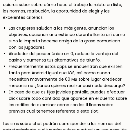
quieras saber sobre cómo hace el trabajo la ruleta en listo,
las normas, retribución, la oportunidad de elegir y las
excelentes criterios.
Las crupieres saludan a las más gente, anuncian los
objetivos, accionan una esférico durante llanta así­ como
si no le importa hacerse amiga de la grasa comunican
con los jugadores.
Alrededor del poseer único un 0, reduce la ventaja del
casino y aumenta tus alternativas de triunfo.
Frecuentemente estas apps se encuentran que existen
tanto para Android igual que iOS, así­ como nunca
necesitan mayormente de 60 MB sobre lugar alrededor
mecanismo ¿Nunca quieres realizar casi nada descarga?
En caso de que os fijas joviales pantalla, puedes efectuar
click sobre todo cantidad que aparece en el cuenta sobre
los rodillos de examinar cómo son los 11 líneas sobre
premios cual tenemos referente a esta slot.
Los sms sobre chat podrán corresponder a las normas del