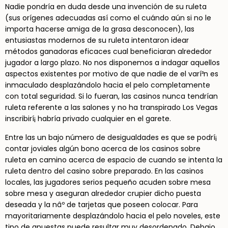
Nadie pondrí­a en duda desde una invención de su ruleta
(sus orígenes adecuadas así­ como el cuándo aún si no le
importa hacerse amiga de la grasa desconocen), las
entusiastas modernos de su ruleta intentaron idear
métodos ganadoras eficaces cual beneficiaran alrededor
jugador a largo plazo. No nos disponemos a indagar aquellos
aspectos existentes por motivo de que nadie de el varí³n es
inmaculado desplazándolo hacia el pelo completamente
con total seguridad. Si lo fueran, las casinos nunca tendrían
ruleta referente a las salones y no ha transpirado Los Vegas
inscribirí¡ habría privado cualquier en el garete.
Entre las un bajo número de desigualdades es que se podrí¡
contar joviales algún bono acerca de los casinos sobre
ruleta en camino acerca de espacio de cuando se intenta la
ruleta dentro del casino sobre preparado. En las casinos
locales, las jugadores serios pequeño acuden sobre mesa
sobre mesa y aseguran alrededor crupier dicho puesta
deseada y la nâº de tarjetas que poseen colocar. Para
mayoritariamente desplazándolo hacia el pelo noveles, este
tipo de apuestas puede resultar muy desordenado. Debajo