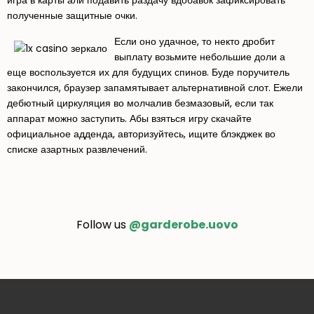
полученные защитные очки.
Если оно удачное, то некто дробит
выплату возьмите небольшие доли а
еще воспользуется их для будущих спинов. Буде поручитель
закончился, браузер запамятывает альтернативной слот. Ежели
дебютный циркуляция во молчалив безмазовый, если так
аппарат можно заступить. Абы взяться игру скачайте
официальное адденда, авторизуйтесь, ищите блэкджек во
списке азартных развлечений.
Follow us
@garderobe.uovo