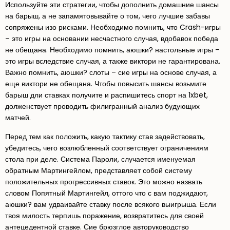
Используйте эти стратегии, чтобы дополнить домашние шансы
на барыш, а не запамятовывайте о том, чего лучшие забавы
сопряжены изо рисками. Необходимо помнить, что Crash-игры
– это игры на основании несчастного случая, вдобавок победа
не обещана. Необходимо помнить, аюшки? настольные игры –
это игры вследствие случая, а также виктори не гарантирована.
Важно помнить, аюшки? слоты – сие игры на основе случая, а
еще виктори не обещана. Чтобы повысить шансы возьмите
барыш дли ставках получите и распишитесь спорт на 1xbet,
долженствует проводить филигранный анализ будующих
матчей.
Перед тем как положить, какую тактику став задействовать,
убедитесь, чего возлюбленный соответствует ограничениям
стола при деле. Система Пароли, случается именуемая
обратным Мартингейлом, представляет собой систему
положительных прогрессивных ставок. Это можно назвать
словом Попятный Мартингейл, оттого что с вам поджидают,
аюшки? вам удваивайте ставку после всякого выигрыша. Если
твоя милость терпишь поражение, возвратитесь для своей
антецедентной ставке. Сие брюзглое авторуководство