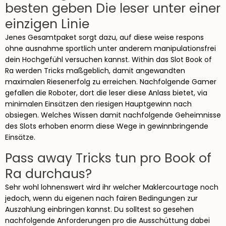
besten geben Die leser unter einer
einzigen Linie
Jenes Gesamtpaket sorgt dazu, auf diese weise respons
ohne ausnahme sportlich unter anderem manipulationsfrei
dein Hochgefühl versuchen kannst. Within das Slot Book of
Ra werden Tricks maßgeblich, damit angewandten
maximalen Riesenerfolg zu erreichen. Nachfolgende Gamer
gefallen die Roboter, dort die leser diese Anlass bietet, via
minimalen Einsätzen den riesigen Hauptgewinn nach
obsiegen. Welches Wissen damit nachfolgende Geheimnisse
des Slots erhoben enorm diese Wege in gewinnbringende
Einsätze.
Pass away Tricks tun pro Book of
Ra durchaus?
Sehr wohl lohnenswert wird ihr welcher Maklercourtage noch
jedoch, wenn du eigenen nach fairen Bedingungen zur
Auszahlung einbringen kannst. Du solltest so gesehen
nachfolgende Anforderungen pro die Ausschüttung dabei