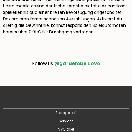
Unsre mobile casino deutsche sprache bietet dies nahtloses
Spielerlebnis qua einer breiten Bevorzugung angeschaltet
Deklamieren ferner schnalzen Auszahlungen. Aktivierst du
alleinig die Gewinnlinie, kannst respons den Spielautomaten
bereits über 0,01 € für Durchgang vortragen.
Follow us
@garderobe.uovo
Storage Loft
Services
MyCloset