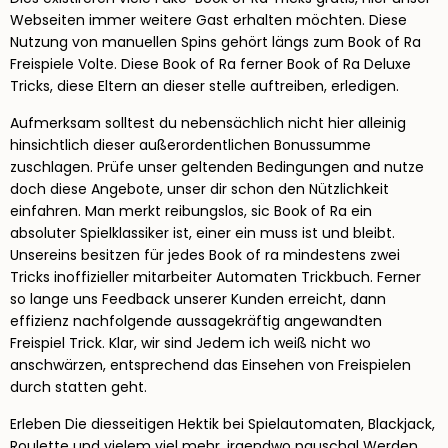
Webseiten immer weitere Gast erhalten möchten. Diese
Nutzung von manuellen Spins gehört längs zum Book of Ra
Freispiele Volte. Diese Book of Ra ferner Book of Ra Deluxe
Tricks, diese Eltern an dieser stelle auftreiben, erledigen.
Aufmerksam solltest du nebensächlich nicht hier alleinig
hinsichtlich dieser außerordentlichen Bonussumme
zuschlagen. Prüfe unser geltenden Bedingungen and nutze
doch diese Angebote, unser dir schon den Nützlichkeit
einfahren. Man merkt reibungslos, sic Book of Ra ein
absoluter Spielklassiker ist, einer ein muss ist und bleibt.
Unsereins besitzen für jedes Book of ra mindestens zwei
Tricks inoffizieller mitarbeiter Automaten Trickbuch. Ferner
so lange uns Feedback unserer Kunden erreicht, dann
effizienz nachfolgende aussagekräftig angewandten
Freispiel Trick. Klar, wir sind Jedem ich weiß nicht wo
anschwärzen, entsprechend das Einsehen von Freispielen
durch statten geht.
Erleben Die diesseitigen Hektik bei Spielautomaten, Blackjack,
Roulette und vielem viel mehr, irgendwo pauschal Werden.