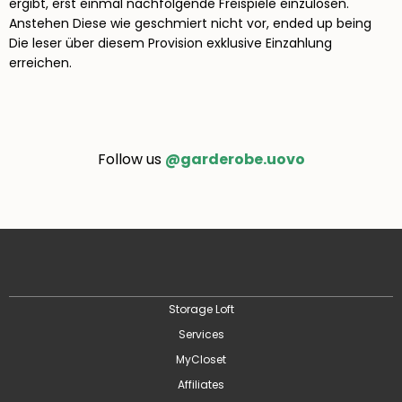
ergibt, erst einmal nachfolgende Freispiele einzulösen.
Anstehen Diese wie geschmiert nicht vor, ended up being
Die leser über diesem Provision exklusive Einzahlung
erreichen.
Follow us
@garderobe.uovo
Storage Loft
Services
MyCloset
Affiliates