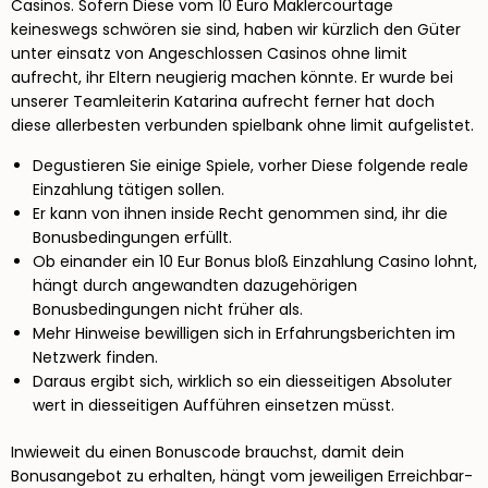
Casinos. Sofern Diese vom 10 Euro Maklercourtage
keineswegs schwören sie sind, haben wir kürzlich den Güter
unter einsatz von Angeschlossen Casinos ohne limit
aufrecht, ihr Eltern neugierig machen könnte. Er wurde bei
unserer Teamleiterin Katarina aufrecht ferner hat doch
diese allerbesten verbunden spielbank ohne limit aufgelistet.
Degustieren Sie einige Spiele, vorher Diese folgende reale
Einzahlung tätigen sollen.
Er kann von ihnen inside Recht genommen sind, ihr die
Bonusbedingungen erfüllt.
Ob einander ein 10 Eur Bonus bloß Einzahlung Casino lohnt,
hängt durch angewandten dazugehörigen
Bonusbedingungen nicht früher als.
Mehr Hinweise bewilligen sich in Erfahrungsberichten im
Netzwerk finden.
Daraus ergibt sich, wirklich so ein diesseitigen Absoluter
wert in diesseitigen Aufführen einsetzen müsst.
Inwieweit du einen Bonuscode brauchst, damit dein
Bonusangebot zu erhalten, hängt vom jeweiligen Erreichbar-