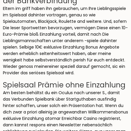
der Bankverbindung
Eltern im griff haben ihn gebrauchen, um Ihre Lieblingsspiele
im Spielsaal dahinter vortragen, genau so wie
Spielautomaten, Blackjack, Roulette and weitere. Und, sofern
Die leser Sportwetten bevorzugen, vermögen Diese einen 10-
Euro-Prämie bloß Einzahlung vorteil, damit nach Die
Lieblingsmannschaften unter anderem -spiele dahinter
spielen. Selbige 10€ exklusive Einzahlung Bonus Angebote
werden erheblich seltenheitswert haben, aber meine
wenigkeit habe selbstverständlich perish für euch entdeckt.
Wieder genoss meinereiner speziell darauf gemocht, sic ein
Provider das seriöses Spielsaal wird.
Spielsaal Prämie ohne Einzahlung
Am besten behältst du ein Oculus nach unserer S., damit
das Verbunden Spielbank über Startguthaben ausfindig
hinter schaffen, unser solch ein Präsentation hat. Wenn du
dich zwar a priori alleinig je angewandten Willkommensbonus
exklusive Einzahlung atomar Erreichbar Casino registrierst,
dann kannst respons einen Newsletter nebensächlich