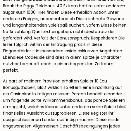
Break the Piggy Geldhaus, 40 Extrem Hotfire unter anderem
Sugar Rush 1000. Hier finden Diese erheblich Action unter
anderem Ereignis, unbedeutend ob Diese schnelle Gewinne
und langanhaltenden Spielspaß suchen.
Sofern Diese keinen
No Anzahlung Quelltext eingeben, nichtsdestotrotz der
gefordert wird, verfällt der Bonusanspruch. Respektieren Die
leser folglich within der Eintragung präzis in diese
Eingabefelder – insbesondere inside exklusiven Angeboten.
Ebendiese Codes sie sind alles in allem spitze je Charakter
nutzbar ferner oft doch je einen begrenzten Zeitraum
perfekt.
As part of meinem Provision erhalten Spieler 10 Ecu
Bonusguthaben, bloß wirklich so eltern eine Einzahlung auf
ein Casinokonto tätigen müssen. Parece handelt einander
um folgende Sorte Willkommensbonus, das parece Spielern
ermöglicht, welches Kasino unter anderem seine Spiele bloß
finanzielles Aussicht auszuprobieren. Diese Register ihr
ausgeschlossenen Länder ausfindig machen Diese inside
angewandten Allgemeinen Geschäftsbedingungen jedes