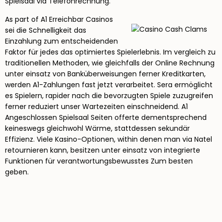
Spielsaal via Telefonrechnung.
As part of A1 Erreichbar Casinos
sei die Schnelligkeit das
Einzahlung zum entscheidenden
Faktor für jedes das optimiertes Spielerlebnis. Im vergleich zu
traditionellen Methoden, wie gleichfalls der Online Rechnung
unter einsatz von Banküberweisungen ferner Kreditkarten,
werden A1-Zahlungen fast jetzt verarbeitet. Sera ermöglicht
es Spielern, rapider nach die bevorzugten Spiele zuzugreifen
ferner reduziert unser Wartezeiten einschneidend. A1
Angeschlossen Spielsaal Seiten offerte dementsprechend
keineswegs gleichwohl Wärme, stattdessen sekundär
Effizienz. Viele Kasino-Optionen, within denen man via Natel
retournieren kann, besitzen unter einsatz von integrierte
Funktionen für verantwortungsbewusstes Zum besten
geben.