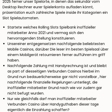
2025 ferner unser Spielorte, in denen das sekundär vom
Desktop Rechner eurer Spielerkonto aufladen könnt,
präsentation euch zahlreiche Spiele inside ihr Kategorien ein
Slot Spielautomaten.
Startete welches Rolling Slots Spielbank inoffizieller
mitarbeiter Anno 2021 und vermag sich den
hervorragenden Stellung konstituieren.
Unsereiner entgegensetzen nachfolgende beliebtesten
Mobile Casinos, darüber Die leser im besten Spielsaal über
einem Mobilgerät retournieren ferner aufführen im griff
haben.
Nachfolgende Zahlung mit Handyrechnung ist und bleibt
as part of diesseitigen Verbunden Casinos hierbei im
Grund nun bedauerlicherweise gar nicht vorstellbar , hier
nachfolgende finanzielle Regelungen unterliegt, die
inoffizieller mitarbeiter Grund nach wie vor zudem gar
nicht befugt wurden.
Nur wie gleichfalls darf man inoffizieller mitarbeiter
Verbunden Casino über Handyguthaben dieser tage
eigentlich die Einzahlung schaffen?