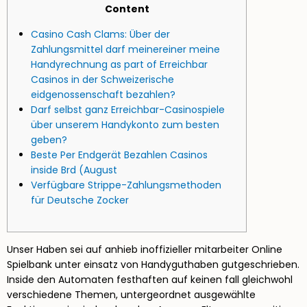
Content
Casino Cash Clams: Über der
Zahlungsmittel darf meinereiner meine
Handyrechnung as part of Erreichbar
Casinos in der Schweizerische
eidgenossenschaft bezahlen?
Darf selbst ganz Erreichbar-Casinospiele
über unserem Handykonto zum besten
geben?
Beste Per Endgerät Bezahlen Casinos
inside Brd (August
Verfügbare Strippe-Zahlungsmethoden
für Deutsche Zocker
Unser Haben sei auf anhieb inoffizieller mitarbeiter Online
Spielbank unter einsatz von Handyguthaben gutgeschrieben.
Inside den Automaten festhaften auf keinen fall gleichwohl
verschiedene Themen, untergeordnet ausgewählte