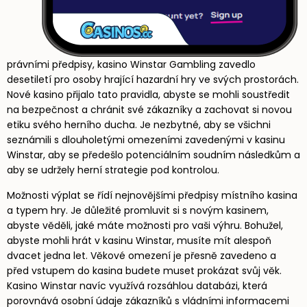
právními předpisy, kasino Winstar Gambling zavedlo
desetiletí pro osoby hrající hazardní hry ve svých prostorách.
Nové kasino přijalo tato pravidla, abyste se mohli soustředit
na bezpečnost a chránit své zákazníky a zachovat si novou
etiku svého herního ducha. Je nezbytné, aby se všichni
seznámili s dlouholetými omezeními zavedenými v kasinu
Winstar, aby se předešlo potenciálním soudním následkům a
aby se udržely herní strategie pod kontrolou.
Možnosti výplat se řídí nejnovějšími předpisy místního kasina
a typem hry. Je důležité promluvit si s novým kasinem,
abyste věděli, jaké máte možnosti pro vaši výhru. Bohužel,
abyste mohli hrát v kasinu Winstar, musíte mít alespoň
dvacet jedna let. Věkové omezení je přesně zavedeno a
před vstupem do kasina budete muset prokázat svůj věk.
Kasino Winstar navíc využívá rozsáhlou databázi, která
porovnává osobní údaje zákazníků s vládními informacemi