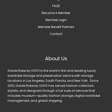
FAQS
Become A Member
Member Login
Member Benefit Partners
Contact
About Us
Garde Robe by UOVO is the world’s first and leading luxury
wardrobe storage and preservation service with storage
locations in Los Angeles, South Florida, and New York . Since
2001, Garde Robe by UOVO has served fashion collectors,
stylists, and designers through a full suite of services that
includes museum-quality fashion storage, digital wardrobe
management, and global shipping.