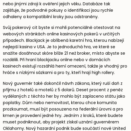
nebo jinými zdroji k ověření jejich věku. Databáze tak
zajišťuje, že podvodné pokusy o identifikaci jsou rychle
odhaleny a kompatibilní kroky jsou odstraněny.
Svůj pokerový cit byste si mohli potenciálně otestovat na
webových stránkách online kasinových pokerů v určitých
případech. Blackjack je oblíbená karetní hra, kterou nabízejí
nejlepší kasina v USA. Je to jednoduchá hra, ve které se
snažíte dosáhnout skóre blíže 21 než broker, místo abyste se
rozdělili. Při hraní blackjacku online nebo v domácích
kasinech existují rozsáhlá herní omezení, takže je vhodný pro
hráče s nízkými sázkami a pro ty, kteří hrají high rollery.
Nový guvernér také dokončil návrh zákona, který ruší daň z
příjmu z hotelů a motelů z 5 dolarů. Deset procent z peněz
vydělaných z těchto her by mohlo být zaplaceno státu jako
poplatky. Dům nebo nemovitost, kterou chce komunita
prozkoumat, musí být posouzena na federální úrovni a pro
kmen je provedení jedné hry. Jedním z kroků, které budete
muset podniknout, aby projekt získal uznání guvernérem
Oklahomy. Nový hazardní podnik bude součástí nové United