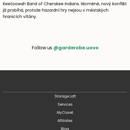
Keetoowah Band of Cherokee Indians. Nicméně, nový konflikt
již probíhá, protože hazardní hry nejsou v městských
hranicích vítány.
Follow us
@garderobe.uovo
Storage Loft
Services
MyCloset
Affiliates
Blog