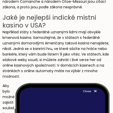
národem Comanche a národem Otoe-Missouri jsou citací
zákona, a proto jsou podle zákona nesprávné.
Jaké je nejlepší indické místní
kasino v USA?
Například státy s federálně uznanými lidmi mají obvykle
kmenová kasina. Samozřejmě, že v státech s federálně
uznanými domorodými Američany taková kasina nenajdete,
nikoli. Jedná se o karetní hru, ve které sázíte na hráče nebo
bankéře, který vám bude lístem 9 jako vítěz. Ve státech, kde
sázkové weby soudí, si můžete zahrát i živé verze her od
online kasinových společností. V domácích kasinech a na
stránkách s online automaty máte na výběr z mnoha
možností.
Aby
bylo
možné
zajistit
soulad