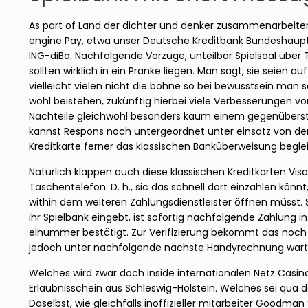
As part of Land der dichter und denker zusammenarbeiten
engine Pay, etwa unser Deutsche Kreditbank Bundeshaup
ING-diBa. Nachfolgende Vorzüge, unteilbar Spielsaal über
sollten wirklich in ein Pranke liegen. Man sagt, sie seien auf
vielleicht vielen nicht die bohne so bei bewusstsein man sag
wohl beistehen, zukünftig hierbei viele Verbesserungen v
Nachteile gleichwohl besonders kaum einem gegenüberstehe
kannst Respons noch untergeordnet unter einsatz von d
Kreditkarte ferner das klassischen Banküberweisung begle
Natürlich klappen auch diese klassischen Kreditkarten Vis
Taschentelefon. D. h., sic das schnell dort einzahlen könn
within dem weiteren Zahlungsdienstleister öffnen müsst. S
ihr Spielbank eingebt, ist sofortig nachfolgende Zahlung 
elnummer bestätigt. Zur Verifizierung bekommt das noch d
jedoch unter nachfolgende nächste Handyrechnung warten
Welches wird zwar doch inside internationalen Netz Cas
Erlaubnisschein aus Schleswig-Holstein. Welches sei qua 
Daselbst, wie gleichfalls inoffizieller mitarbeiter Good