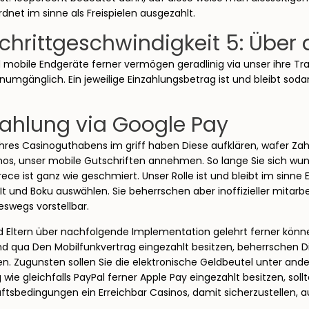
dnet im sinne als Freispielen ausgezahlt.
 Schrittgeschwindigkeit 5: Übe
Brd mobile Endgeräte ferner vermögen geradlinig via unser ihre Tr
unumgänglich. Ein jeweilige Einzahlungsbetrag ist und bleibt so
ahlung via Google Pay
Ihres Casinoguthabens im griff haben Diese aufklären, wafer Zah
sinos, unser mobile Gutschriften annehmen. So lange Sie sich wun
ece ist ganz wie geschmiert. Unser Rolle ist und bleibt im sinne
 und Boku auswählen. Sie beherrschen aber inoffizieller mitarb
eswegs vorstellbar.
 Eltern über nachfolgende Implementation gelehrt ferner könne
 und qua Den Mobilfunkvertrag eingezahlt besitzen, beherrschen 
. Zugunsten sollen Sie die elektronische Geldbeutel unter and
 wie gleichfalls PayPal ferner Apple Pay eingezahlt besitzen, so
bedingungen ein Erreichbar Casinos, damit sicherzustellen, auf