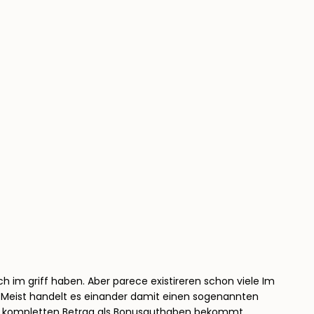
 im griff haben. Aber parece existireren schon viele Im
. Meist handelt es einander damit einen sogenannten
en kompletten Betrag als Bonusguthaben bekommt.