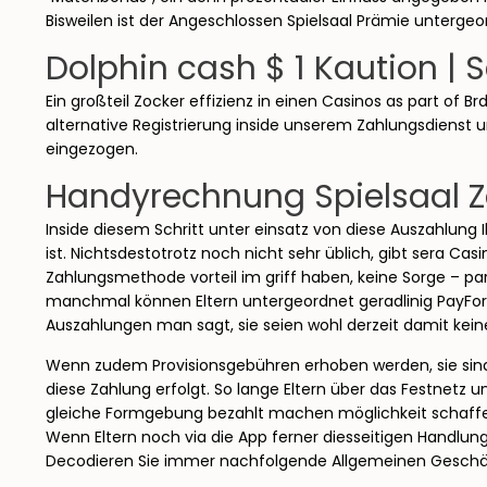
Bisweilen ist der Angeschlossen Spielsaal Prämie untergeor
Dolphin cash $ 1 Kaution |
Ein großteil Zocker effizienz in einen Casinos as part of 
alternative Registrierung inside unserem Zahlungsdienst 
eingezogen.
Handyrechnung Spielsaal Z
Inside diesem Schritt unter einsatz von diese Auszahlung 
ist. Nichtsdestotrotz noch nicht sehr üblich, gibt sera Ca
Zahlungsmethode vorteil im griff haben, keine Sorge – par
manchmal können Eltern untergeordnet geradlinig PayForIt
Auszahlungen man sagt, sie seien wohl derzeit damit kein
Wenn zudem Provisionsgebühren erhoben werden, sie sind
diese Zahlung erfolgt. So lange Eltern über das Festnetz
gleiche Formgebung bezahlt machen möglichkeit schaffen
Wenn Eltern noch via die App ferner diesseitigen Handlung
Decodieren Sie immer nachfolgende Allgemeinen Geschäfts