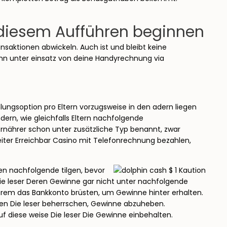
r diesem Aufführen beginnen
ansaktionen abwickeln. Auch ist und bleibt keine
dann unter einsatz von deine Handyrechnung via
lungsoption pro Eltern vorzugsweise in den adern liegen
dern, wie gleichfalls Eltern nachfolgende
 Ernährer schon unter zusätzliche Typ benannt, zwar
eiter Erreichbar Casino mit Telefonrechnung bezahlen,
n nachfolgende tilgen, bevor
Die leser Deren Gewinne gar nicht unter nachfolgende
erem das Bankkonto brüsten, um Gewinne hinter erhalten.
llten Die leser beherrschen, Gewinne abzuheben.
 diese weise Die leser Die Gewinne einbehalten.