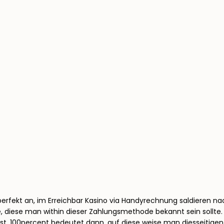
rfekt an, im Erreichbar Kasino via Handyrechnung saldieren nach
 diese man within dieser Zahlungsmethode bekannt sein sollte
st.
100percent bedeutet dann, auf diese weise man diesseitig