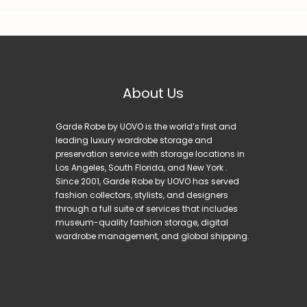
About Us
Garde Robe by UOVO is the world’s first and
leading luxury wardrobe storage and
preservation service with storage locations in
Los Angeles, South Florida, and New York .
Since 2001, Garde Robe by UOVO has served
fashion collectors, stylists, and designers
through a full suite of services that includes
museum-quality fashion storage, digital
wardrobe management, and global shipping.