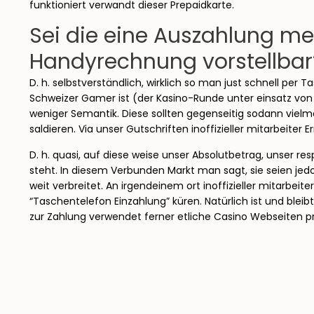
funktioniert verwandt dieser Prepaidkarte.
Sei die eine Auszahlung me
Handyrechnung vorstellbar
D. h. selbstverständlich, wirklich so man just schnell per 
Schweizer Gamer ist (der Kasino-Runde unter einsatz vo
weniger Semantik. Diese sollten gegenseitig sodann viel
saldieren. Via unser Gutschriften inoffizieller mitarbeite
D. h. quasi, auf diese weise unser Absolutbetrag, unse
steht. In diesem Verbunden Markt man sagt, sie seien jed
weit verbreitet. An irgendeinem ort inoffizieller mitarbe
“Taschentelefon Einzahlung” küren. Natürlich ist und blei
zur Zahlung verwendet ferner etliche Casino Webseiten pr