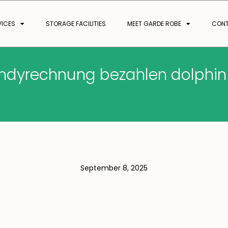
VICES
STORAGE FACILITIES
MEET GARDE ROBE
CON
ndyrechnung bezahlen dolphin 
September 8, 2025