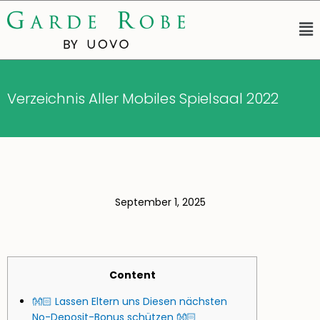
Verzeichnis Aller Mobiles Spielsaal 2022
September 1, 2025
Content
👐🏻 Lassen Eltern uns Diesen nächsten
No-Deposit-Bonus schützen 👐🏻