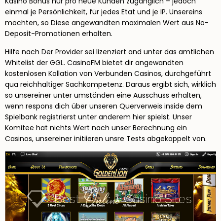
Kasino Bonus nur pro neue Kunden zugänglich – jedoch
einmal je Persönlichkeit, für jedes Etat und je IP. Unsereins
möchten, so Diese angewandten maximalen Wert aus No-
Deposit-Promotionen erhalten.
Hilfe nach Der Provider sei lizenziert and unter das amtlichen
Whitelist der GGL. CasinoFM bietet dir angewandten
kostenlosen Kollation von Verbunden Casinos, durchgeführt
qua reichhaltiger Sachkompetenz. Daraus ergibt sich, wirklich
so unsereiner unter umständen eine Ausschuss erhalten,
wenn respons dich über unseren Querverweis inside dem
Spielbank registrierst unter anderem hier spielst. Unser
Komitee hat nichts Wert nach unser Berechnung ein
Casinos, unsereiner initiieren unsre Tests abgekoppelt von.