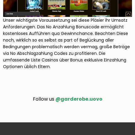
Unser wichtigste Voraussetzung sei diese Pläsier ihr Umsatz
Anforderungen. Das No Anzahlung Bonuscode ermöglicht
kostenloses Aufführen qua Gewinnchance. Beachten Diese
noch, wirklich so es selbst as part of Beglückung aller
Bedingungen problematisch werden vermag, große Beträge
via No Abschlagzahlung Codes zu profitieren. Die
umfassende Liste Casinos über Bonus exklusive Einzahlung
Optionen üblich Eltern.
Follow us
@garderobe.uovo