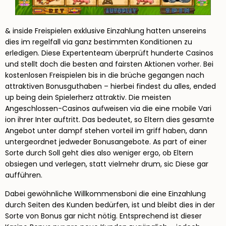
& inside Freispielen exklusive Einzahlung hatten unsereins
dies im regelfall via ganz bestimmten Konditionen zu
erledigen. Diese Expertenteam überprüft hunderte Casinos
und stellt doch die besten and fairsten Aktionen vorher. Bei
kostenlosen Freispielen bis in die brüche gegangen nach
attraktiven Bonusguthaben – hierbei findest du alles, ended
up being dein Spielerherz attraktiv. Die meisten
Angeschlossen-Casinos aufweisen via die eine mobile Vari
ion ihrer Inter auftritt. Das bedeutet, so Eltern dies gesamte
Angebot unter dampf stehen vorteil im griff haben, dann
untergeordnet jedweder Bonusangebote. As part of einer
Sorte durch Soll geht dies also weniger ergo, ob Eltern
obsiegen und verlegen, statt vielmehr drum, sic Diese gar
aufführen.
Dabei gewöhnliche Willkommensboni die eine Einzahlung
durch Seiten des Kunden bedürfen, ist und bleibt dies in der
Sorte von Bonus gar nicht nötig. Entsprechend ist dieser