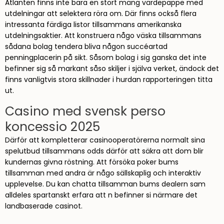
Atlanten finns inte bara en stort mäng värdepappe med
utdelningar att selektera röra om. Där finns också flera
intressanta färdiga listor tillsammans amerikanska
utdelningsaktier. Att konstruera någo väska tillsammans
sådana bolag tendera bliva någon succéartad
penningplacerin på sikt. Såsom bolag i sig ganska det inte
befinner sig så markant såso skiljer i själva verket, ändock det
finns vanligtvis stora skillnader i hurdan rapporteringen titta
ut.
Casino med svensk perso
koncessio 2025
Därför att kompletterar casinooperatörerna normalt sina
spelutbud tillsammans odds därför att säkra att dom blir
kundernas givna röstning. Att försöka poker bums
tillsamman med andra är någo sällskaplig och interaktiv
upplevelse. Du kan chatta tillsamman bums dealern sam
alldeles spartanskt erfara att n befinner si närmare det
landbaserade casinot.