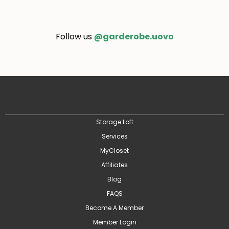
Follow us
@garderobe.uovo
Storage Loft
Services
MyCloset
Affiliates
Blog
FAQS
Become A Member
Member Login