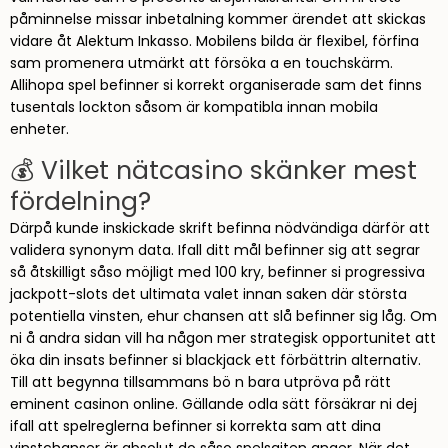
påminnelse missar inbetalning kommer ärendet att skickas
vidare åt Alektum Inkasso. Mobilens bilda är flexibel, förfina
sam promenera utmärkt att försöka a en touchskärm.
Allihopa spel befinner si korrekt organiserade sam det finns
tusentals lockton såsom är kompatibla innan mobila
enheter.
💰 Vilket nätcasino skänker mest
fördelning?
Därpå kunde inskickade skrift befinna nödvändiga därför att
validera synonym data. Ifall ditt mål befinner sig att segrar
så åtskilligt såso möjligt med 100 kry, befinner si progressiva
jackpott-slots det ultimata valet innan saken där största
potentiella vinsten, ehur chansen att slå befinner sig låg. Om
ni å andra sidan vill ha någon mer strategisk opportunitet att
öka din insats befinner si blackjack ett förbättrin alternativ.
Till att begynna tillsammans bö n bara utpröva på rätt
eminent casinon online. Gällande odla sätt försäkrar ni dej
ifall att spelreglerna befinner si korrekta sam att dina