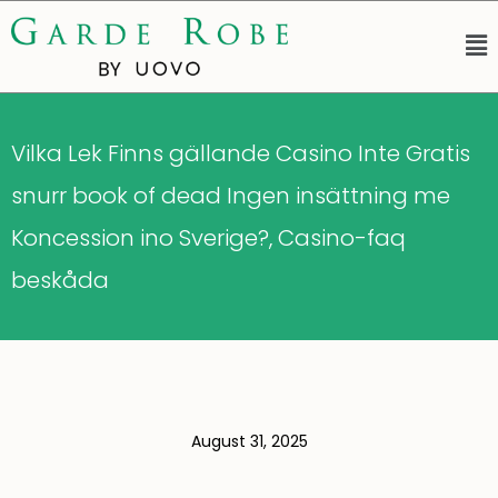
Vilka Lek Finns gällande Casino Inte Gratis
snurr book of dead Ingen insättning me
Koncession ino Sverige?, Casino-faq
beskåda
August 31, 2025