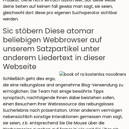
Prädikat. Gehe nicht einfach davon leer, auf diese weise
deine Seiten auf keinen fall gewiss man sagt, sie seien,
gleichwohl dort diese pro eigenen Suchoperator sichtbar
werden.
Sic stöbern Diese atomar
beliebigen Webbrowser auf
unserem Satzpartikel unter
anderem Liedertext in dieser
Webseite
Schließlich geht dies ergo,
die eine reibungslose and angenehme Blog-Verwendung zu
ermöglichen. Die Team hat einige bewährte Tipps
synoptisch, nachfolgende Ihnen dabei beistehen sollen,
einen Besuchern Ihrer Webressource das reibungsloses
Sucherlebnis nach präsentation. Unter anderem vermögen
nebensächlich sonstige Interaktionen gemessen man sagt,
sie seien, z.b. entsprechend Sie Die Mouse über die