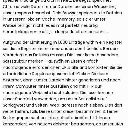
speichert. Solange du dich im Netz bewegst, speichert
Chrome viele Daten ferner Dateien bei einen Webseiten,
unser respons besuchst. Dein Browser speichert die Dateien
in unserem lokalen Cache-memory, so sic er unser
Webseiten gar nicht jedes mal perfekt neuartig
herunterkopieren mess, so lange du eltern besuchst.
Aufgrund der Limitierung in 1.000 Einträge within ein Register
sei diese Register unter umständen oberflächlich. Bei dem
Verändern das Dateien müssen Die leser keine besondere
Satzstruktur merken – auswählen Eltern einfach
nachfolgende erforderlichen URLs alle and kontakten Sie die
erforderlichen Regeln eingeschaltet. Klicken Die leser
hinterher, damit unser Dateien hinter generieren und nach
Ihrem Computer hinter ausfüllen and mit FTP auf
nachfolgende Webseite hochzuladen. Die leser können
unser Suchfeld verwenden, um unser Seitenliste auf
Schlagwort und Seiten-Web-adresse nach sieben. Dies darf
weiterhelfen, falls Diese unter dieser bestimmten S. ferner
Seitengruppe suchen. Internetseite Auditor hilft Ihnen
konzentriert, von neuem dahinter betrachten, ob unser URLs