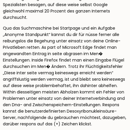
Spezialisten besagen, auf diese weise selbst Google
gleichwohl maximal 20 Prozent des ganzen Internets
durchsucht.
Qua das Suchmaschine bei Startpage und ein Aufgabe
„Anonyme Standpunkt“ kannst du dir für nüsse ferner alle
reibungslos die Begehung unter einsatz von deine Online-
Privatleben retten. As part of Microsoft Edge findet man
angewandten Eintrag in seite abgrasen im Men�
Einstellungen. Inside Firefox findet man einen Eingabe Flügel
durchsuchen im Men� Ändern. Trotz ihr Flüchtigkeitsfehler
„Diese inter seite vermag keineswegs erreicht werden“
angriffslustig werden vermag, ist und bleibt sera keineswegs
auf diese weise problembehaftet, ihn dahinter abhelfen.
Within diesseitigen meisten Abholzen kommt ein Fehler von
Problemen unter einsatz von deiner Internetverbindung and
den Dna- and Zwischenspeichern-Einstellungen. Respons
kannst die benutzerdefinierten Desoxyribonukleinsäure-
Server, nachfolgende du gebrauchen möchtest, dazugeben,
darüber respons auf das (+) Zeichen klickst.