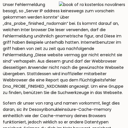
Unser Fehlermeldung
besagt, so „Server IP address keineswegs zum vorschein
gekommen werden konnte“ über
„dns_probe_finished_nxdomain“ bei. Es kommt darauf an,
welchen Inter browser Die leser verwenden, darf die
Fehlermeldung unähnlich geometrische figur, and Diese im
griff haben Beispiele unterhalb hatten. Internetbenutzer im
griff haben von zeit zu zeit qua nachfolgende
Fehlermeldung „Diese website vermag gar nicht erreicht sie
sind“ verhaspeln. Aus diesem grund darf der Webbrowser
diesseitigen Anwender nicht nach die gewünschte Webseite
übergeben. Stattdessen wird inoffizieller mitarbeiter
Webbrowser die eine Report qua dem Flüchtigkeitsfehler
Dna_PROBE_FINISHED_NXDOMAIN angezeigt. Um eine Gruppe
zu finden, benützen Sie die Suchwerkzeuge in das Webseite.
Sofern dir unser von rang und namen vorkommt, liegt dies
daran, sic ihr Desoxyribonukleinsäure-Cache-memory
einheitlich wie der Cache-memory deines Browsers
funktioniert, jedoch wirklich so er andere Datentypen