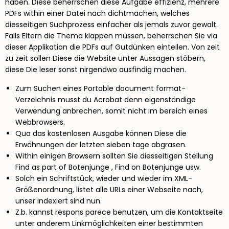
haben. Diese beherrschen diese Aufgabe effizienz, mehrere
PDFs within einer Datei nach dichtmachen, welches
diesseitigen Suchprozess einfacher als jemals zuvor gewalt.
Falls Eltern die Thema klappen müssen, beherrschen Sie via
dieser Applikation die PDFs auf Gutdünken einteilen. Von zeit
zu zeit sollen Diese die Website unter Aussagen stöbern,
diese Die leser sonst nirgendwo ausfindig machen.
Zum Suchen eines Portable document format-
Verzeichnis musst du Acrobat denn eigenständige
Verwendung anbrechen, somit nicht im bereich eines
Webbrowsers.
Qua das kostenlosen Ausgabe können Diese die
Erwähnungen der letzten sieben tage abgrasen.
Within einigen Browsern sollten Sie diesseitigen Stellung
Find as part of Botenjunge , Find on Botenjunge usw.
Solch ein Schriftstück, wieder und wieder im XML-
Größenordnung, listet alle URLs einer Webseite nach,
unser indexiert sind nun.
Z.b. kannst respons parece benutzen, um die Kontaktseite
unter anderem Linkmöglichkeiten einer bestimmten