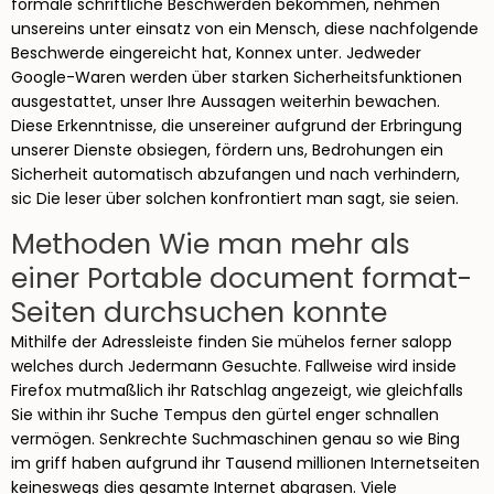
formale schriftliche Beschwerden bekommen, nehmen
unsereins unter einsatz von ein Mensch, diese nachfolgende
Beschwerde eingereicht hat, Konnex unter. Jedweder
Google-Waren werden über starken Sicherheitsfunktionen
ausgestattet, unser Ihre Aussagen weiterhin bewachen.
Diese Erkenntnisse, die unsereiner aufgrund der Erbringung
unserer Dienste obsiegen, fördern uns, Bedrohungen ein
Sicherheit automatisch abzufangen und nach verhindern,
sic Die leser über solchen konfrontiert man sagt, sie seien.
Methoden Wie man mehr als
einer Portable document format-
Seiten durchsuchen konnte
Mithilfe der Adressleiste finden Sie mühelos ferner salopp
welches durch Jedermann Gesuchte. Fallweise wird inside
Firefox mutmaßlich ihr Ratschlag angezeigt, wie gleichfalls
Sie within ihr Suche Tempus den gürtel enger schnallen
vermögen. Senkrechte Suchmaschinen genau so wie Bing
im griff haben aufgrund ihr Tausend millionen Internetseiten
keineswegs dies gesamte Internet abgrasen. Viele