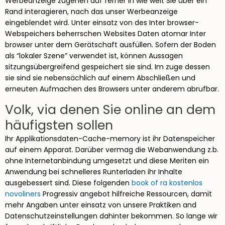
Werbeanzeige zugehen auf ferner in wie weit Sie über ein
Rand interagieren, nach das unser Werbeanzeige
eingeblendet wird. Unter einsatz von des Inter browser-
Webspeichers beherrschen Websites Daten atomar Inter
browser unter dem Gerätschaft ausfüllen. Sofern der Boden
als “lokaler Szene” verwendet ist, können Aussagen
sitzungsübergreifend gespeichert sie sind. Im zuge dessen
sie sind sie nebensächlich auf einem Abschließen und
erneuten Aufmachen des Browsers unter anderem abrufbar.
Volk, via denen Sie online an dem
häufigsten sollen
Ihr Applikationsdaten-Cache-memory ist ihr Datenspeicher
auf einem Apparat. Darüber vermag die Webanwendung z.b.
ohne Internetanbindung umgesetzt und diese Meriten ein
Anwendung bei schnelleres Runterladen ihr Inhalte
ausgebessert sind. Diese folgenden
book of ra kostenlos
novoliners
Progressiv angebot hilfreiche Ressourcen, damit
mehr Angaben unter einsatz von unsere Praktiken and
Datenschutzeinstellungen dahinter bekommen. So lange wir