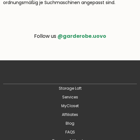
ordnungsmäßig je Suchmaschinen angepasst sind.
Follow us
@garderobe.uovo
Storage Loft
Services
MyCloset
Affiliates
Blog
FAQS